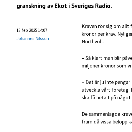
granskning av
Ekot i Sveriges Radio
.
Kraven rör sig om allt 
13 feb 2025 14:07
kronor per krav. Nylige
Johannes Nilsson
Northvolt.
– Så klart man blir på
miljoner kronor som vi 
– Det är ju inte pengar 
utveckla vårt företag. 
ska få betalt på något 
De sammanlagda kraven
fram då vissa belopp k