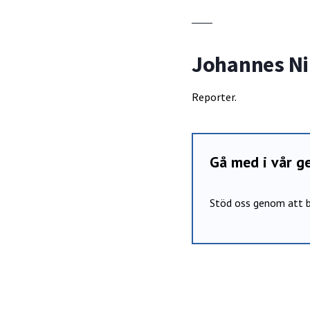
Johannes Ni
Reporter.
Gå med i vår 
Stöd oss genom att b