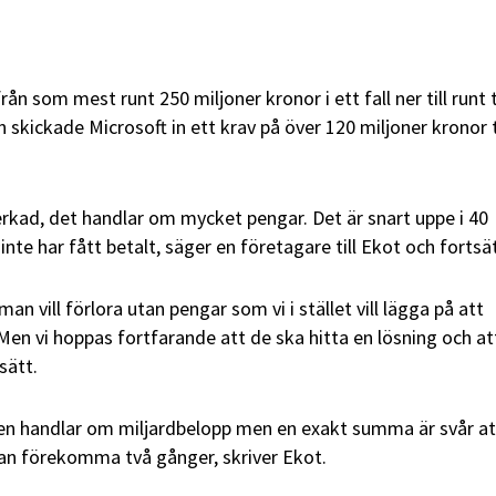
från som mest runt 250 miljoner kronor i ett fall ner till runt
n skickade Microsoft in ett krav på över 120 miljoner kronor t
verkad, det handlar om mycket pengar. Det är snart uppe i 40
inte har fått betalt, säger en företagare till Ekot och fortsä
man vill förlora utan pengar som vi i stället vill lägga på att
Men vi hoppas fortfarande att de ska hitta en lösning och att
sätt.
 handlar om miljardbelopp men en exakt summa är svår at
an förekomma två gånger, skriver Ekot.