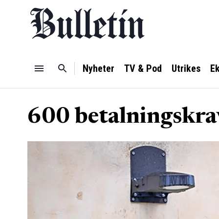
Nyheter
TV & Pod
Utrikes
E
600 betalningskra