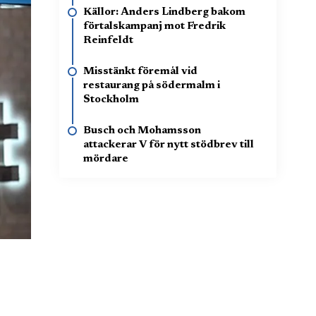
Källor: Anders Lindberg bakom
förtalskampanj mot Fredrik
Reinfeldt
Misstänkt föremål vid
restaurang på södermalm i
Stockholm
Busch och Mohamsson
attackerar V för nytt stödbrev till
mördare