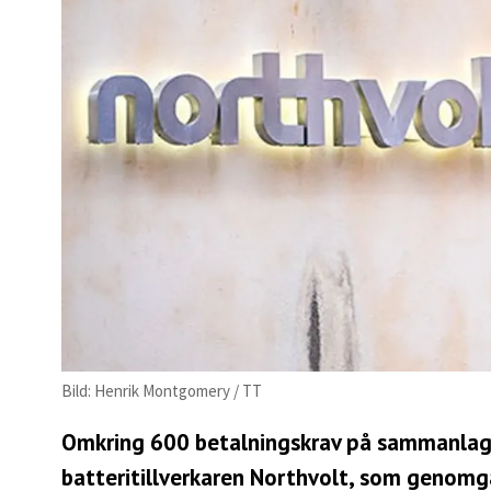
Bild: Henrik Montgomery / TT
Omkring 600 betalningskrav på sammanlagt
batteritillverkaren Northvolt, som genomgå