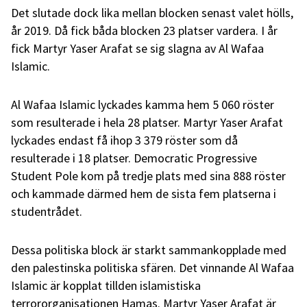
Det slutade dock lika mellan blocken senast valet hölls,
år 2019. Då fick båda blocken 23 platser vardera. I år
fick Martyr Yaser Arafat se sig slagna av Al Wafaa
Islamic.
Al Wafaa Islamic lyckades kamma hem 5 060 röster
som resulterade i hela 28 platser. Martyr Yaser Arafat
lyckades endast få ihop 3 379 röster som då
resulterade i 18 platser. Democratic Progressive
Student Pole kom på tredje plats med sina 888 röster
och kammade därmed hem de sista fem platserna i
studentrådet.
Dessa politiska block är starkt sammankopplade med
den palestinska politiska sfären. Det vinnande Al Wafaa
Islamic är kopplat tillden islamistiska
terrororganisationen Hamas. Martyr Yaser Arafat är