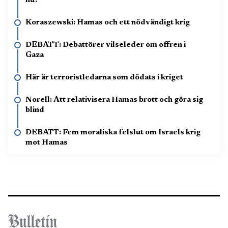
nu?
Koraszewski: Hamas och ett nödvändigt krig
DEBATT: Debattörer vilseleder om offren i
Gaza
Här är terroristledarna som dödats i kriget
Norell: Att relativisera Hamas brott och göra sig
blind
DEBATT: Fem moraliska felslut om Israels krig
mot Hamas