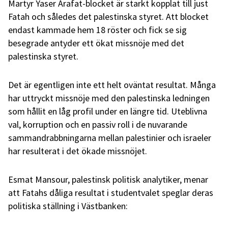
Martyr Yaser Arafat-blocket är starkt kopplat till just
Fatah och således det palestinska styret. Att blocket
endast kammade hem 18 röster och fick se sig
besegrade antyder ett ökat missnöje med det
palestinska styret.
Det är egentligen inte ett helt oväntat resultat. Många
har uttryckt missnöje med den palestinska ledningen
som hållit en låg profil under en längre tid. Uteblivna
val, korruption och en passiv roll i de nuvarande
sammandrabbningarna mellan palestinier och israeler
har resulterat i det ökade missnöjet.
Esmat Mansour, palestinsk politisk analytiker, menar
att Fatahs dåliga resultat i studentvalet speglar deras
politiska ställning i Västbanken: