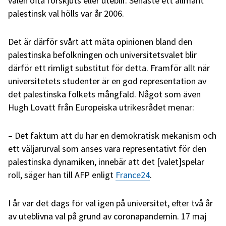
valen ofta förskjuts eller uteblir. Senaste ett allmänt
palestinsk val hölls var år 2006.
Det är därför svårt att mäta opinionen bland den
palestinska befolkningen och universitetsvalet blir
därför ett rimligt substitut för detta. Framför allt när
universitetets studenter är en god representation av
det palestinska folkets mångfald. Något som även
Hugh Lovatt från Europeiska utrikesrådet menar:
– Det faktum att du har en demokratisk mekanism och
ett väljarurval som anses vara representativt för den
palestinska dynamiken, innebär att det [valet]spelar
roll, säger han till AFP enligt
France24
.
I år var det dags för val igen på universitet, efter två år
av uteblivna val på grund av coronapandemin. 17 maj