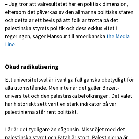
– Jag tror att valresultatet har en politisk dimension,
eftersom det påverkas av den allmänna politiska sfären
och detta är ett bevis på att folk är trötta på det
palestinska styrets politik och dess exklusivitet i
regeringen, säger Mansour till amerikanska
the Media
Line
.
Ökad radikalisering
Ett universitetsval är i vanliga fall ganska obetydligt för
alla utomstående. Men inte när det gäller Birzeit-
universitet och den palestinska befolkningen. Det valet
har historiskt sett varit en stark indikator på var
palestinierna står rent politiskt.
I år är det tydligare än någonsin. Missnöjet med det
palestinska styret och Fatah är stort. Palestinierna är