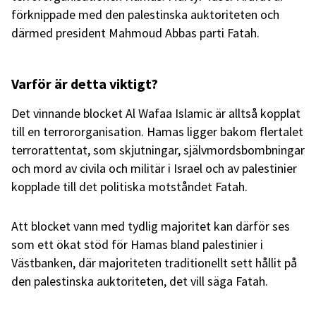
förknippade med den palestinska auktoriteten och
därmed president Mahmoud Abbas parti Fatah.
Varför är detta viktigt?
Det vinnande blocket Al Wafaa Islamic är alltså kopplat
till en terrororganisation. Hamas ligger bakom flertalet
terrorattentat, som skjutningar, självmordsbombningar
och mord av civila och militär i Israel och av palestinier
kopplade till det politiska motståndet Fatah.
Att blocket vann med tydlig majoritet kan därför ses
som ett ökat stöd för Hamas bland palestinier i
Västbanken, där majoriteten traditionellt sett hållit på
den palestinska auktoriteten, det vill säga Fatah.