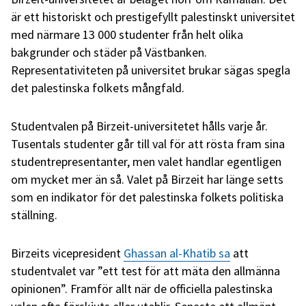
är ett historiskt och prestigefyllt palestinskt universitet
med närmare 13 000 studenter från helt olika
bakgrunder och städer på Västbanken.
Representativiteten på universitet brukar sägas spegla
det palestinska folkets mångfald.
Studentvalen på Birzeit-universitetet hålls varje år.
Tusentals studenter går till val för att rösta fram sina
studentrepresentanter, men valet handlar egentligen
om mycket mer än så. Valet på Birzeit har länge setts
som en indikator för det palestinska folkets politiska
ställning.
Birzeits vicepresident
Ghassan al-Khatib sa
att
studentvalet var ”ett test för att mäta den allmänna
opinionen”. Framför allt när de officiella palestinska