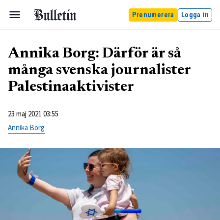
Prenumerera
Logga in
Annika Borg: Därför är så
många svenska journalister
Palestinaaktivister
23 maj 2021 03:55
Annika Borg