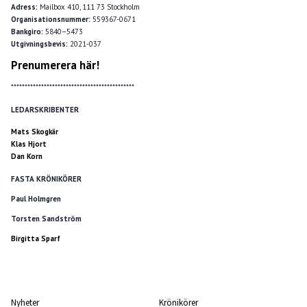
Adress:
Mailbox 410, 111 73 Stockholm
Organisationsnummer:
559367-0671
Bankgiro:
5840–5473
Utgivningsbevis:
2021-037
Prenumerera här!
*********************************************
LEDARSKRIBENTER
Mats Skogkär
Klas Hjort
Dan Korn
FASTA KRÖNIKÖRER
Paul Holmgren
Torsten Sandström
Birgitta Sparf
Nyheter
Krönikörer