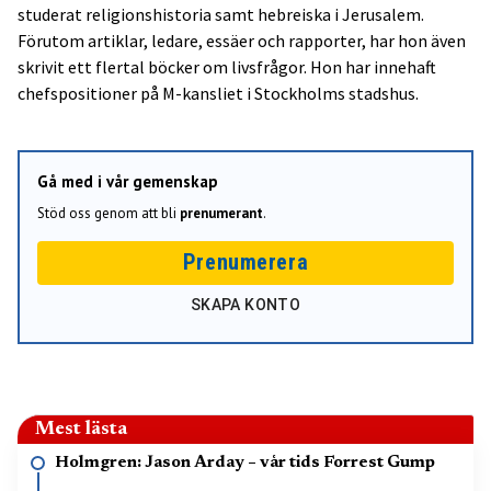
studerat religionshistoria samt hebreiska i Jerusalem.
Förutom artiklar, ledare, essäer och rapporter, har hon även
skrivit ett flertal böcker om livsfrågor. Hon har innehaft
chefspositioner på M-kansliet i Stockholms stadshus.
Gå med i vår gemenskap
Stöd oss genom att bli
prenumerant
.
Prenumerera
SKAPA KONTO
Mest lästa
Holmgren: Jason Arday – vår tids Forrest Gump