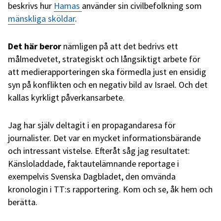
beskrivs hur
Hamas
använder sin civilbefolkning som
mänskliga sköldar
.
Det här beror
nämligen på att det bedrivs ett
målmedvetet, strategiskt och långsiktigt arbete för
att medierapporteringen ska förmedla just en ensidig
syn på konflikten och en negativ bild av Israel. Och det
kallas kyrkligt påverkansarbete.
Jag har själv deltagit i en propagandaresa för
journalister. Det var en mycket informationsbärande
och intressant vistelse. Efteråt såg jag resultatet:
Känsloladdade, faktautelämnande reportage i
exempelvis Svenska Dagbladet, den omvända
kronologin i TT:s rapportering. Kom och se, åk hem och
berätta.