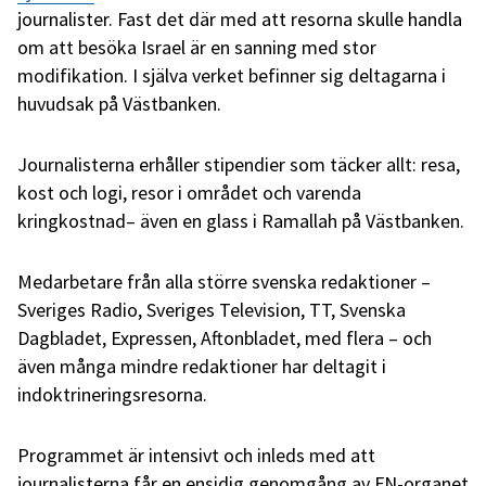
journalister. Fast det där med att resorna skulle handla
om att besöka Israel är en sanning med stor
modifikation. I själva verket befinner sig deltagarna i
huvudsak på Västbanken.
Journalisterna erhåller stipendier som täcker allt: resa,
kost och logi, resor i området och varenda
kringkostnad– även en glass i Ramallah på Västbanken.
Medarbetare från alla större svenska redaktioner –
Sveriges Radio, Sveriges Television, TT, Svenska
Dagbladet, Expressen, Aftonbladet, med flera – och
även många mindre redaktioner har deltagit i
indoktrineringsresorna.
Programmet är intensivt och inleds med att
journalisterna får en ensidig genomgång av FN-organet