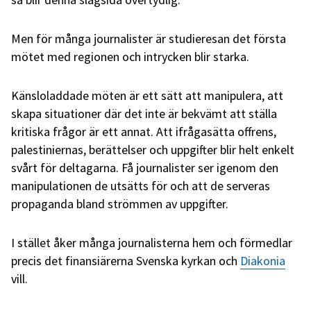
Men för många journalister är studieresan det första
mötet med regionen och intrycken blir starka.
Känsloladdade möten är ett sätt att manipulera, att
skapa situationer där det inte är bekvämt att ställa
kritiska frågor är ett annat. Att ifrågasätta offrens,
palestiniernas, berättelser och uppgifter blir helt enkelt
svårt för deltagarna. Få journalister ser igenom den
manipulationen de utsätts för och att de serveras
propaganda bland strömmen av uppgifter.
I stället åker många journalisterna hem och förmedlar
precis det finansiärerna Svenska kyrkan och
Diakonia
vill.