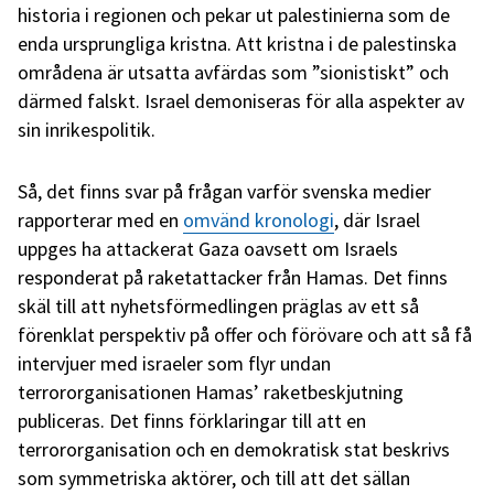
historia i regionen och pekar ut palestinierna som de
enda ursprungliga kristna. Att kristna i de palestinska
områdena är utsatta avfärdas som ”sionistiskt” och
därmed falskt. Israel demoniseras för alla aspekter av
sin inrikespolitik.
Så, det finns svar på frågan varför svenska medier
rapporterar med en
omvänd kronologi
, där Israel
uppges ha attackerat Gaza oavsett om Israels
responderat på raketattacker från Hamas. Det finns
skäl till att nyhetsförmedlingen präglas av ett så
förenklat perspektiv på offer och förövare och att så få
intervjuer med israeler som flyr undan
terrororganisationen Hamas’ raketbeskjutning
publiceras. Det finns förklaringar till att en
terrororganisation och en demokratisk stat beskrivs
som symmetriska aktörer, och till att det sällan