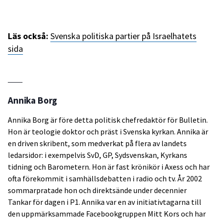
Läs också:
Svenska politiska partier på Israelhatets
sida
Annika Borg
Annika Borg är före detta politisk chefredaktör för Bulletin.
Hon är teologie doktor och präst i Svenska kyrkan. Annika är
en driven skribent, som medverkat på flera av landets
ledarsidor: i exempelvis SvD, GP, Sydsvenskan, Kyrkans
tidning och Barometern. Hon är fast krönikör i Axess och har
ofta förekommit i samhällsdebatten i radio och tv. År 2002
sommarpratade hon och direktsände under decennier
Tankar för dagen i P1. Annika var en av initiativtagarna till
den uppmärksammade Facebookgruppen Mitt Kors och har