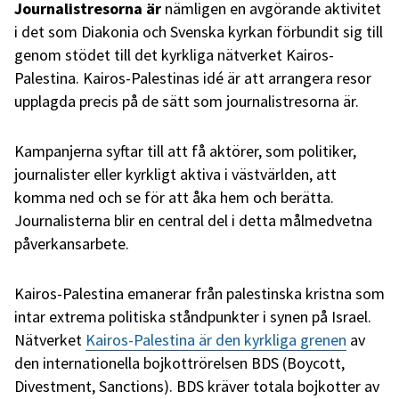
Journalistresorna är
nämligen en avgörande aktivitet
i det som Diakonia och Svenska kyrkan förbundit sig till
genom stödet till det kyrkliga nätverket Kairos-
Palestina. Kairos-Palestinas idé är att arrangera resor
upplagda precis på de sätt som journalistresorna är.
Kampanjerna syftar till att få aktörer, som politiker,
journalister eller kyrkligt aktiva i västvärlden, att
komma ned och se för att åka hem och berätta.
Journalisterna blir en central del i detta målmedvetna
påverkansarbete.
Kairos-Palestina emanerar från palestinska kristna som
intar extrema politiska ståndpunkter i synen på Israel.
Nätverket
Kairos-Palestina är den kyrkliga grenen
av
den internationella bojkottrörelsen BDS (Boycott,
Divestment, Sanctions). BDS kräver totala bojkotter av