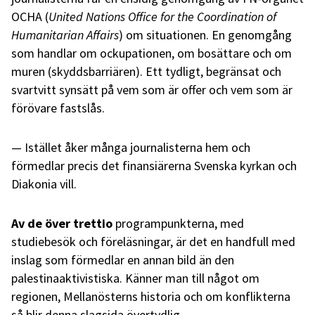
OCHA (
United Nations Office for the Coordination of
Humanitarian Affairs
) om situationen. En genomgång
som handlar om ockupationen, om bosättare och om
muren (skyddsbarriären). Ett tydligt, begränsat och
svartvitt synsätt på vem som är offer och vem som är
förövare fastslås.
Istället åker många journalisterna hem och
förmedlar precis det finansiärerna Svenska kyrkan och
Diakonia vill.
Av de över trettio
programpunkterna, med
studiebesök och föreläsningar, är det en handfull med
inslag som förmedlar en annan bild än den
palestinaaktivistiska. Känner man till något om
regionen, Mellanösterns historia och om konflikterna
så blir denna slagsida övertydlig.