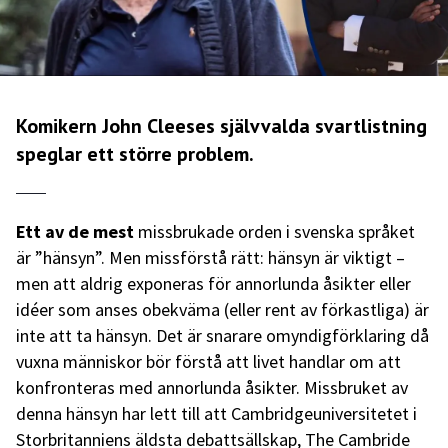
Komikern John Cleeses självvalda svartlistning
speglar ett större problem.
Ett av de mest
missbrukade orden i svenska språket
är ”hänsyn”. Men missförstå rätt: hänsyn är viktigt –
men att aldrig exponeras för annorlunda åsikter eller
idéer som anses obekväma (eller rent av förkastliga) är
inte att ta hänsyn. Det är snarare omyndigförklaring då
vuxna människor bör förstå att livet handlar om att
konfronteras med annorlunda åsikter. Missbruket av
denna hänsyn har lett till att Cambridgeuniversitetet i
Storbritanniens äldsta debattsällskap, The Cambride