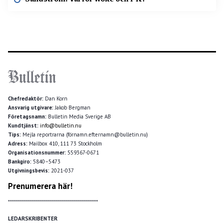
Chefredaktör:
Dan Korn
Ansvarig utgivare:
Jakob Bergman
Företagsnamn:
Bulletin Media Sverige AB
Kundtjänst:
info@bulletin.nu
Tips:
Mejla reportrarna (förnamn.efternamn@bulletin.nu)
Adress:
Mailbox 410, 111 73 Stockholm
Organisationsnummer:
559367-0671
Bankgiro:
5840–5473
Utgivningsbevis:
2021-037
Prenumerera här!
*********************************************
LEDARSKRIBENTER