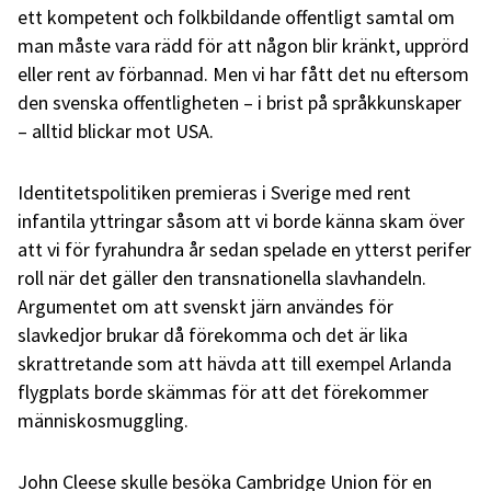
ett kompetent och folkbildande offentligt samtal om
man måste vara rädd för att någon blir kränkt, upprörd
eller rent av förbannad. Men vi har fått det nu eftersom
den svenska offentligheten – i brist på språkkunskaper
– alltid blickar mot USA.
Identitetspolitiken premieras i Sverige med rent
infantila yttringar såsom att vi borde känna skam över
att vi för fyrahundra år sedan spelade en ytterst perifer
roll när det gäller den transnationella slavhandeln.
Argumentet om att svenskt järn användes för
slavkedjor brukar då förekomma och det är lika
skrattretande som att hävda att till exempel Arlanda
flygplats borde skämmas för att det förekommer
människosmuggling.
John Cleese skulle besöka Cambridge Union för en