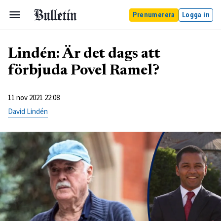
Prenumerera
Logga in
Lindén: Är det dags att
förbjuda Povel Ramel?
11 nov 2021 22:08
David Lindén