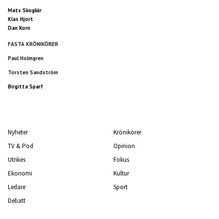
Mats Skogkär
Klas Hjort
Dan Korn
FASTA KRÖNIKÖRER
Paul Holmgren
Torsten Sandström
Birgitta Sparf
Nyheter
Krönikörer
TV & Pod
Opinion
Utrikes
Fokus
Ekonomi
Kultur
Ledare
Sport
Debatt