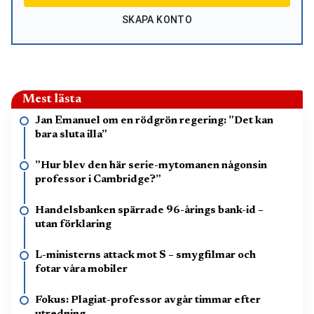
SKAPA KONTO
Mest lästa
Jan Emanuel om en rödgrön regering: ”Det kan
bara sluta illa”
”Hur blev den här serie-mytomanen någonsin
professor i Cambridge?”
Handelsbanken spärrade 96-årings bank-id –
utan förklaring
L-ministerns attack mot S – smygfilmar och
fotar våra mobiler
Fokus: Plagiat-professor avgår timmar efter