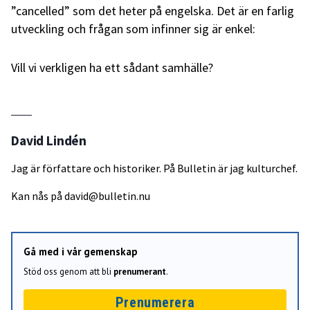
”cancelled” som det heter på engelska. Det är en farlig
utveckling och frågan som infinner sig är enkel:
Vill vi verkligen ha ett sådant samhälle?
David Lindén
Jag är författare och historiker. På Bulletin är jag kulturchef.
Kan nås på
david@bulletin.nu
Gå med i vår gemenskap
Stöd oss genom att bli
prenumerant
.
Prenumerera