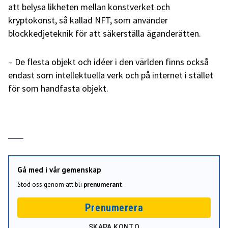
att belysa likheten mellan konstverket och
kryptokonst, så kallad NFT, som använder
blockkedjeteknik för att säkerställa äganderätten.
– De flesta objekt och idéer i den världen finns också
endast som intellektuella verk och på internet i stället
för som handfasta objekt.
Gå med i vår gemenskap
Stöd oss genom att bli
prenumerant
.
Prenumerera
SKAPA KONTO