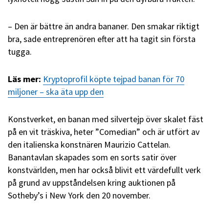
– Den är bättre än andra bananer. Den smakar riktigt
bra, sade entreprenören efter att ha tagit sin första
tugga.
Läs mer:
Kryptoprofil köpte tejpad banan för 70
miljoner – ska äta upp den
Konstverket, en banan med silvertejp över skalet fäst
på en vit träskiva, heter ”Comedian” och är utfört av
den italienska konstnären Maurizio Cattelan.
Banantavlan skapades som en sorts satir över
konstvärlden, men har också blivit ett värdefullt verk
på grund av uppståndelsen kring auktionen på
Sotheby’s i New York den 20 november.