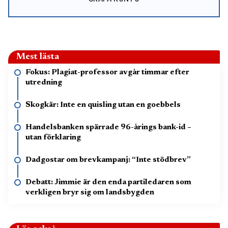
Mest lästa
Fokus: Plagiat-professor avgår timmar efter
utredning
Skogkär: Inte en quisling utan en goebbels
Handelsbanken spärrade 96-årings bank-id –
utan förklaring
Dadgostar om brevkampanj: “Inte stödbrev”
Debatt: Jimmie är den enda partiledaren som
verkligen bryr sig om landsbygden