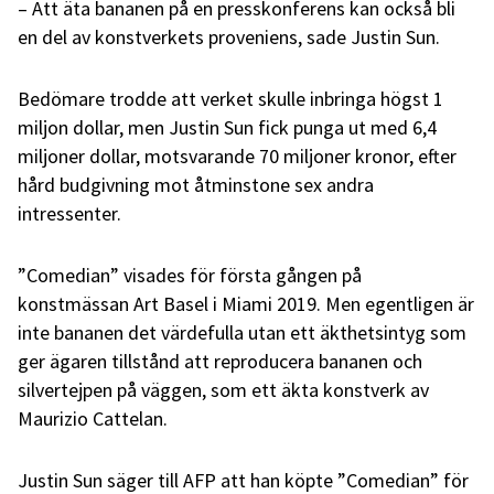
– Att äta bananen på en presskonferens kan också bli
en del av konstverkets proveniens, sade Justin Sun.
Bedömare trodde att verket skulle inbringa högst 1
miljon dollar, men Justin Sun fick punga ut med 6,4
miljoner dollar, motsvarande 70 miljoner kronor, efter
hård budgivning mot åtminstone sex andra
intressenter.
”Comedian” visades för första gången på
konstmässan Art Basel i Miami 2019. Men egentligen är
inte bananen det värdefulla utan ett äkthetsintyg som
ger ägaren tillstånd att reproducera bananen och
silvertejpen på väggen, som ett äkta konstverk av
Maurizio Cattelan.
Justin Sun säger till AFP att han köpte ”Comedian” för