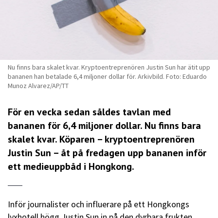
Nu finns bara skalet kvar. Kryptoentreprenören Justin Sun har ätit upp
bananen han betalade 6,4 miljoner dollar för. Arkivbild. Foto: Eduardo
Munoz Alvarez/AP/TT
För en vecka sedan såldes tavlan med
bananen för 6,4 miljoner dollar. Nu finns bara
skalet kvar. Köparen – kryptoentreprenören
Justin Sun – åt på fredagen upp bananen inför
ett medieuppbåd i Hongkong.
Inför journalister och influerare på ett Hongkongs
lyxhotell högg Justin Sun in på den dyrbara frukten.