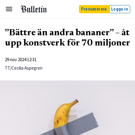
Prenumerera
Logga in
”Bättre än andra bananer” – åt
upp konstverk för 70 miljoner
29 nov 2024 12:31
TT/Cecilia Aspegren