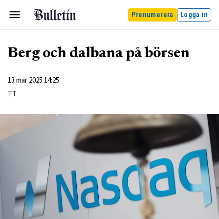
Prenumerera
Logga in
Berg och dalbana på börsen
13 mar 2025 14:25
TT