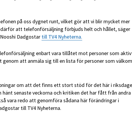
elefonen på oss dygnet runt, vilket gör att vi blir mycket mer
r därför att telefonförsäljning förbjuds helt och hållet, säger
e Nooshi Dadgostar
till TV4 Nyheterna.
elefonförsäljning enbart vara tillåtet mot personer som aktiv
et genom att anmäla sig till en lista för personer som välko
ningar om att det finns ett stort stöd för det här i riksdage
om hänt senaste veckorna och kritiken det har fått från andra
kså vara redo att genomföra sådana här förändringar i
adgostar till TV4 Nyheterna.