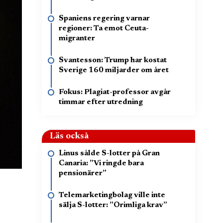
Spaniens regering varnar
regioner: Ta emot Ceuta-
migranter
Svantesson: Trump har kostat
Sverige 160 miljarder om året
Fokus: Plagiat-professor avgår
timmar efter utredning
Läs också
Linus sålde S-lotter på Gran
Canaria: ”Vi ringde bara
pensionärer”
Telemarketingbolag ville inte
sälja S-lotter: ”Orimliga krav”