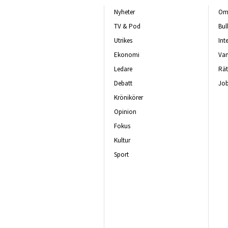
Nyheter
Om 
TV & Pod
Bul
Utrikes
Int
Ekonomi
Van
Ledare
Rät
Debatt
Job
Krönikörer
Opinion
Fokus
Kultur
Sport