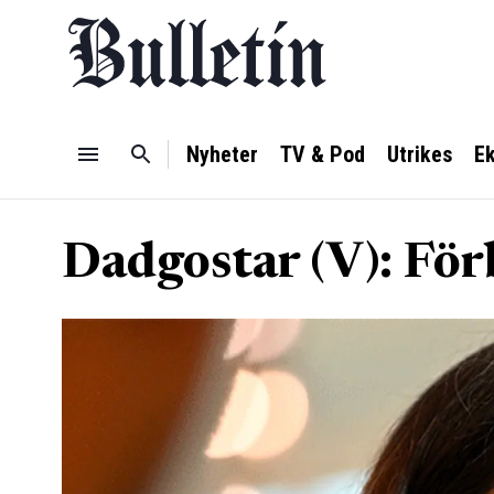
Nyheter
TV & Pod
Utrikes
E
Dadgostar (V): För