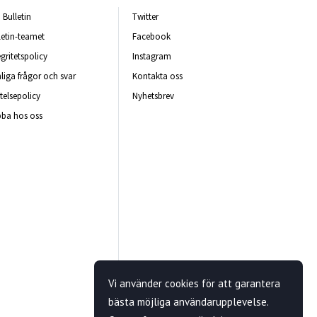
Bulletin
Twitter
letin-teamet
Facebook
egritetspolicy
Instagram
liga frågor och svar
Kontakta oss
telsepolicy
Nyhetsbrev
ba hos oss
Vi använder cookies för att garantera
bästa möjliga användarupplevelse.