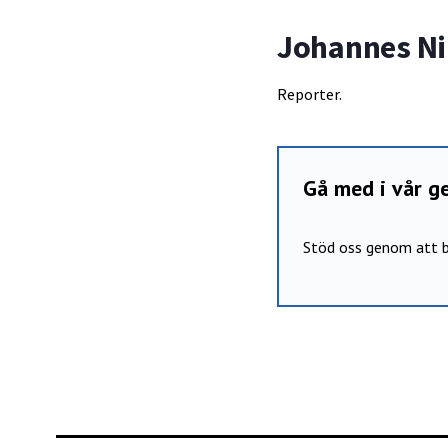
Johannes Ni
Reporter.
Gå med i vår 
Stöd oss genom att b