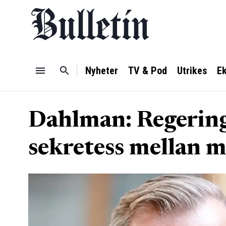
Nyheter
TV & Pod
Utrikes
E
Dahlman: Regering
sekretess mellan 