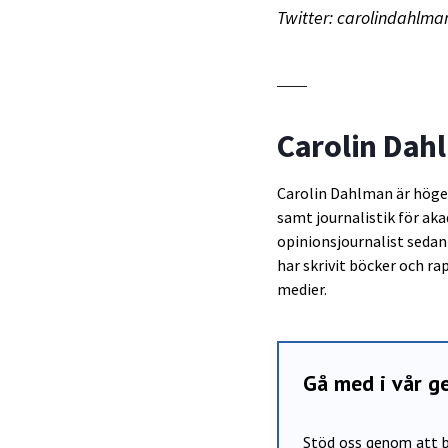
Twitter: carolindahlma
Carolin Dah
Carolin Dahlman är höger
samt journalistik för ak
opinionsjournalist sedan 
har skrivit böcker och ra
medier.
Gå med i vår 
Stöd oss genom att b