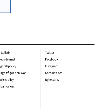
Bulletin
Twitter
letin-teamet
Facebook
egritetspolicy
Instagram
liga frågor och svar
Kontakta oss
telsepolicy
Nyhetsbrev
ba hos oss