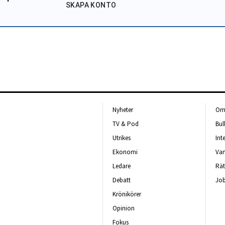
SKAPA KONTO
Nyheter
Om 
TV & Pod
Bul
Utrikes
Int
Ekonomi
Van
Ledare
Rät
Debatt
Job
Krönikörer
Opinion
Fokus