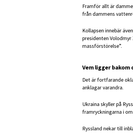
Framför allt är dammen
från dammens vattenr
Kollapsen innebär även
presidenten Volodmyr 
massförstörelse”.
Vem ligger bakom
Det är fortfarande ok
anklagar varandra.
Ukraina skyller på Rys
framryckningarna i om
Ryssland nekar till in