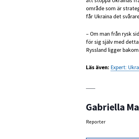
att stoppa Ukrainas fr
område som är strategis
får Ukraina det svårare
– Om man från rysk sid
för sig själv med detta
Ryssland ligger bakom
Läs även:
Expert: Ukr
Gabriella Ma
Reporter