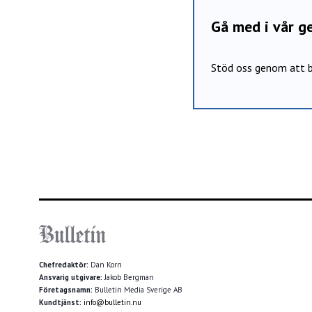
Gå med i vår 
Stöd oss genom att b
Chefredaktör:
Dan Korn
Ansvarig utgivare:
Jakob Bergman
Företagsnamn:
Bulletin Media Sverige AB
Kundtjänst:
info@bulletin.nu