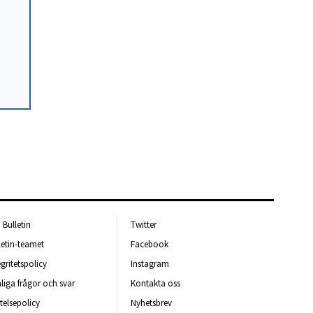
Bulletin
Twitter
letin-teamet
Facebook
egritetspolicy
Instagram
liga frågor och svar
Kontakta oss
telsepolicy
Nyhetsbrev