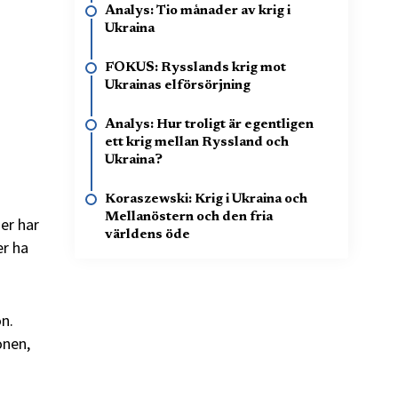
Analys: Tio månader av krig i
Ukraina
FOKUS: Rysslands krig mot
Ukrainas elförsörjning
Analys: Hur troligt är egentligen
ett krig mellan Ryssland och
Ukraina?
Koraszewski: Krig i Ukraina och
Mellanöstern och den fria
er har
världens öde
er ha
n.
onen,