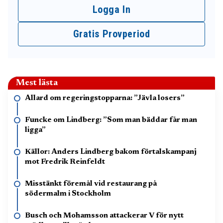
Logga In
Gratis Provperiod
Mest lästa
Allard om regeringstopparna: ”Jävla losers”
Funcke om Lindberg: ”Som man bäddar får man
ligga”
Källor: Anders Lindberg bakom förtalskampanj
mot Fredrik Reinfeldt
Misstänkt föremål vid restaurang på
södermalm i Stockholm
Busch och Mohamsson attackerar V för nytt