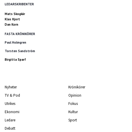
LEDARSKRIBENTER
Mats Skogkär
Klas Hjort
Dan Korn
FASTA KRÖNIKÖRER
Paul Holmgren
Torsten Sandström
Birgitta Sparf
Nyheter
Krönikörer
TV & Pod
Opinion
Utrikes
Fokus
Ekonomi
Kultur
Ledare
Sport
Debatt