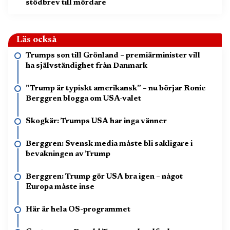
stödbrev till mördare
Läs också
Trumps son till Grönland – premiärminister vill
ha självständighet från Danmark
”Trump är typiskt amerikansk” – nu börjar Ronie
Berggren blogga om USA-valet
Skogkär: Trumps USA har inga vänner
Berggren: Svensk media måste bli sakligare i
bevakningen av Trump
Berggren: Trump gör USA bra igen – något
Europa måste inse
Här är hela OS-programmet