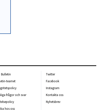
Bulletin
Twitter
letin-teamet
Facebook
egritetspolicy
Instagram
liga frågor och svar
Kontakta oss
telsepolicy
Nyhetsbrev
ba hos oss