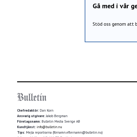
Gå med i vår 
Stöd oss genom att b
Chefredaktör:
Dan Korn
Ansvarig utgivare:
Jakob Bergman
Företagsnamn:
Bulletin Media Sverige AB
Kundtjänst:
info@bulletin.nu
Tips:
Mejla reportrarna (förnamn.efternamn@bulletin.nu)