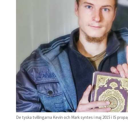
De tyska tvillingarna Kevin och Mark syntes i maj 2015 i IS pro