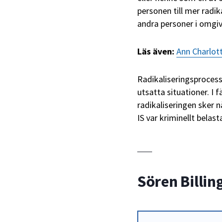
personen till mer radik
andra personer i omgiv
Läs även:
Ann Charlott
Radikaliseringsprocess
utsatta situationer. I 
radikaliseringen sker n
IS var kriminellt belast
Sören Billin