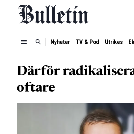
Nyheter
TV & Pod
Utrikes
E
Därför radikaliser
oftare