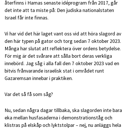
återfinns i Hamas senaste idéprogram från 2017, går
det inte att ta miste på: Den judiska nationalstaten
Israel får inte finnas.
Vi har vid det här laget vant oss vid att höra slagord av
den här typen på gator och torg sedan 7 oktober 2023.
Många har slutat att reflektera över ordens betydelse.
För mig är det svårare att sålla bort deras verkliga
innebörd. Jag såg i alla fall den 7 oktober 2023 vad en
bitvis frånvarande israelisk stat i området runt
Gazaremsan innebar i praktiken.
Var det så få som såg?
Nu, sedan några dagar tillbaka, ska slagorden inte bara
eka mellan husfasaderna i demonstrationståg och
klistras på elskåp och lyktstolpar – nej, nu anläggs hela