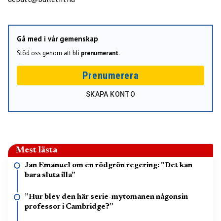
Gå med i vår gemenskap
Stöd oss genom att bli
prenumerant
.
Prenumerera
SKAPA KONTO
Mest lästa
Jan Emanuel om en rödgrön regering: ”Det kan
bara sluta illa”
”Hur blev den här serie-mytomanen någonsin
professor i Cambridge?”