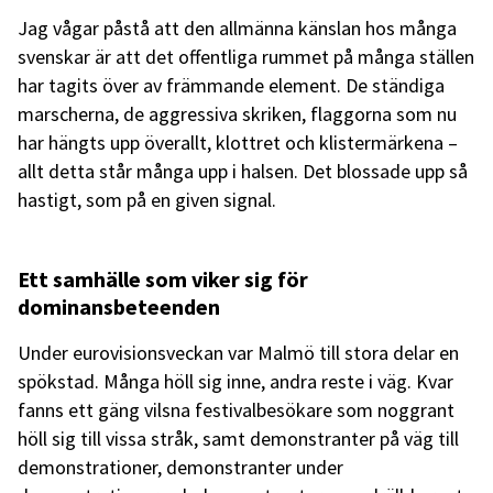
Jag vågar påstå att den allmänna känslan hos många
svenskar är att det offentliga rummet på många ställen
har tagits över av främmande element. De ständiga
marscherna, de aggressiva skriken, flaggorna som nu
har hängts upp överallt, klottret och klistermärkena –
allt detta står många upp i halsen. Det blossade upp så
hastigt, som på en given signal.
Ett samhälle som viker sig för
dominansbeteenden
Under eurovisionsveckan var Malmö till stora delar en
spökstad. Många höll sig inne, andra reste i väg. Kvar
fanns ett gäng vilsna festivalbesökare som noggrant
höll sig till vissa stråk, samt demonstranter på väg till
demonstrationer, demonstranter under