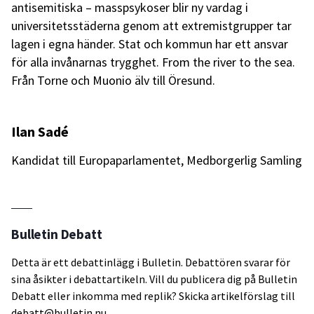
antisemitiska – masspsykoser blir ny vardag i
universitetsstäderna genom att extremistgrupper tar
lagen i egna händer. Stat och kommun har ett ansvar
för alla invånarnas trygghet. From the river to the sea.
Från Torne och Muonio älv till Öresund.
Ilan Sadé
Kandidat till Europaparlamentet, Medborgerlig Samling
Bulletin Debatt
Detta är ett debattinlägg i Bulletin. Debattören svarar för
sina åsikter i debattartikeln. Vill du publicera dig på Bulletin
Debatt eller inkomma med replik? Skicka artikelförslag till
debatt@bulletin.nu