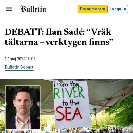
Prenumerera
Logga in
DEBATT: Ilan Sadé: “Vräk
tältarna – verktygen finns”
17 maj 2024 10:01
Bulletin Debatt