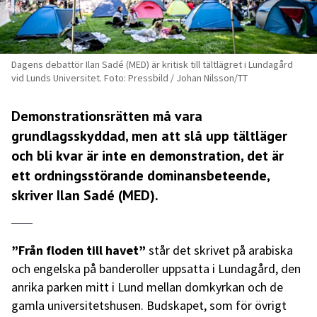
Dagens debattör Ilan Sadé (MED) är kritisk till tältlägret i Lundagård
vid Lunds Universitet. Foto: Pressbild / Johan Nilsson/TT
Demonstrationsrätten må vara
grundlagsskyddad, men att slå upp tältläger
och bli kvar är inte en demonstration, det är
ett ordningsstörande dominansbeteende,
skriver
Ilan Sadé (MED).
”Från floden till havet”
står det skrivet på arabiska
och engelska på banderoller uppsatta i Lundagård, den
anrika parken mitt i Lund mellan domkyrkan och de
gamla universitetshusen. Budskapet, som för övrigt