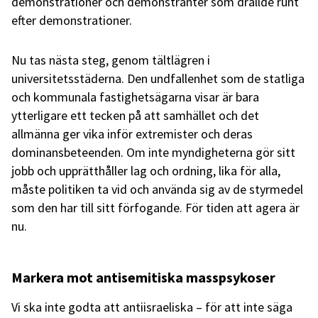
demonstrationer och demonstranter som drällde runt
efter demonstrationer.
Nu tas nästa steg, genom tältlägren i
universitetsstäderna. Den undfallenhet som de statliga
och kommunala fastighetsägarna visar är bara
ytterligare ett tecken på att samhället och det
allmänna ger vika inför extremister och deras
dominansbeteenden. Om inte myndigheterna gör sitt
jobb och upprätthåller lag och ordning, lika för alla,
måste politiken ta vid och använda sig av de styrmedel
som den har till sitt förfogande. För tiden att agera är
nu.
Markera mot antisemitiska masspsykoser
Vi ska inte godta att antiisraeliska – för att inte säga