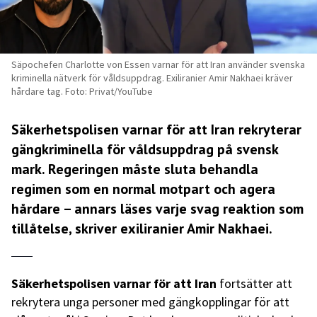
Säpochefen Charlotte von Essen varnar för att Iran använder svenska
kriminella nätverk för våldsuppdrag. Exiliranier Amir Nakhaei kräver
hårdare tag. Foto: Privat/YouTube
Säkerhetspolisen varnar för att Iran rekryterar
gängkriminella för våldsuppdrag på svensk
mark. Regeringen måste sluta behandla
regimen som en normal motpart och agera
hårdare – annars läses varje svag reaktion som
tillåtelse, skriver exiliranier Amir Nakhaei.
Säkerhetspolisen varnar för att Iran
fortsätter att
rekrytera unga personer med gängkopplingar för att