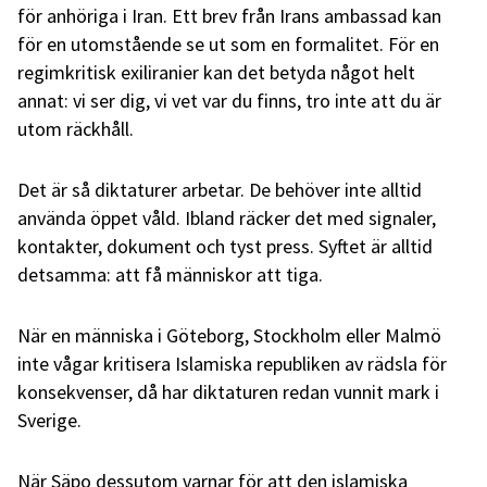
för anhöriga i Iran. Ett brev från Irans ambassad kan
för en utomstående se ut som en formalitet. För en
regimkritisk exiliranier kan det betyda något helt
annat: vi ser dig, vi vet var du finns, tro inte att du är
utom räckhåll.
Det är så diktaturer arbetar. De behöver inte alltid
använda öppet våld. Ibland räcker det med signaler,
kontakter, dokument och tyst press. Syftet är alltid
detsamma: att få människor att tiga.
När en människa i Göteborg, Stockholm eller Malmö
inte vågar kritisera Islamiska republiken av rädsla för
konsekvenser, då har diktaturen redan vunnit mark i
Sverige.
När Säpo dessutom varnar för att den islamiska