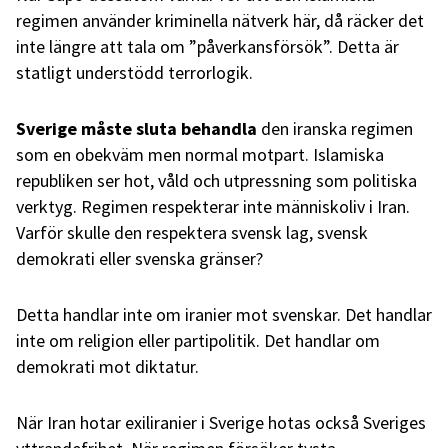
regimen använder kriminella nätverk här, då räcker det
inte längre att tala om ”påverkansförsök”. Detta är
statligt understödd terrorlogik.
Sverige måste sluta behandla
den iranska regimen
som en obekväm men normal motpart. Islamiska
republiken ser hot, våld och utpressning som politiska
verktyg. Regimen respekterar inte människoliv i Iran.
Varför skulle den respektera svensk lag, svensk
demokrati eller svenska gränser?
Detta handlar inte om iranier mot svenskar. Det handlar
inte om religion eller partipolitik. Det handlar om
demokrati mot diktatur.
När Iran hotar exiliranier i Sverige hotas också Sveriges