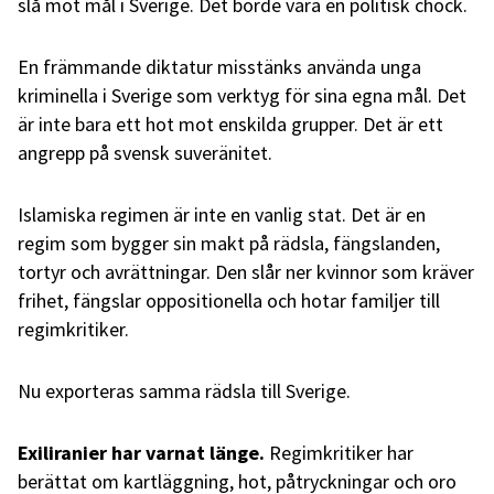
slå mot mål i Sverige. Det borde vara en politisk chock.
En främmande diktatur misstänks använda unga
kriminella i Sverige som verktyg för sina egna mål. Det
är inte bara ett hot mot enskilda grupper. Det är ett
angrepp på svensk suveränitet.
Islamiska regimen är inte en vanlig stat. Det är en
regim som bygger sin makt på rädsla, fängslanden,
tortyr och avrättningar. Den slår ner kvinnor som kräver
frihet, fängslar oppositionella och hotar familjer till
regimkritiker.
Nu exporteras samma rädsla till Sverige.
Exiliranier har varnat länge.
Regimkritiker har
berättat om kartläggning, hot, påtryckningar och oro