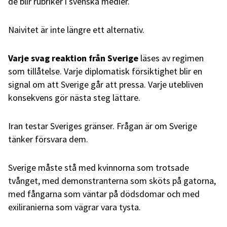
de blir rubriker i svenska medier.
Naivitet är inte längre ett alternativ.
Varje svag reaktion från Sverige
läses av regimen
som tillåtelse. Varje diplomatisk försiktighet blir en
signal om att Sverige går att pressa. Varje utebliven
konsekvens gör nästa steg lättare.
Iran testar Sveriges gränser. Frågan är om Sverige
tänker försvara dem.
Sverige måste stå med kvinnorna som trotsade
tvånget, med demonstranterna som sköts på gatorna,
med fångarna som väntar på dödsdomar och med
exiliranierna som vägrar vara tysta.