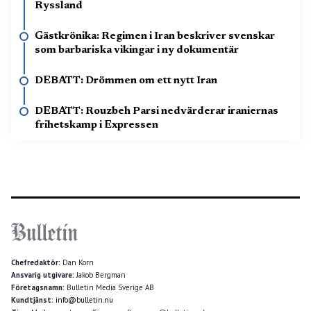
Ryssland
Gästkrönika: Regimen i Iran beskriver svenskar
som barbariska vikingar i ny dokumentär
DEBATT: Drömmen om ett nytt Iran
DEBATT: Rouzbeh Parsi nedvärderar iraniernas
frihetskamp i Expressen
Chefredaktör:
Dan Korn
Ansvarig utgivare:
Jakob Bergman
Företagsnamn:
Bulletin Media Sverige AB
Kundtjänst:
info@bulletin.nu