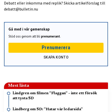
Debatt eller inkomma med replik? Skicka artikelförslag till
debatt@bulletin.nu
Gå med i vår gemenskap
Stöd oss genom att bli
prenumerant
.
Prenumerera
SKAPA KONTO
Mest lästa
Lindgren om filmen ”Flaggan” – inte ett försök
att tysta SD
Lindberg om SD: ”Hatar vår ledarsida”