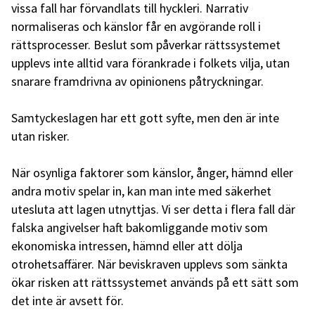
vissa fall har förvandlats till hyckleri. Narrativ
normaliseras och känslor får en avgörande roll i
rättsprocesser. Beslut som påverkar rättssystemet
upplevs inte alltid vara förankrade i folkets vilja, utan
snarare framdrivna av opinionens påtryckningar.
Samtyckeslagen har ett gott syfte, men den är inte
utan risker.
När osynliga faktorer som känslor, ånger, hämnd eller
andra motiv spelar in, kan man inte med säkerhet
utesluta att lagen utnyttjas. Vi ser detta i flera fall där
falska angivelser haft bakomliggande motiv som
ekonomiska intressen, hämnd eller att dölja
otrohetsaffärer. När beviskraven upplevs som sänkta
ökar risken att rättssystemet används på ett sätt som
det inte är avsett för.