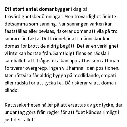
Ett stort antal domar
bygger i dag på
trovärdighetsbedömningar. Men trovärdighet är inte
detsamma som sanning. När sanningen varken kan
fastställas eller bevisas, riskerar domar att vila på tro
snarare än fakta. Detta innebär att människor kan
dömas för brott de aldrig begått. Det är en verklighet
vi inte kan bortse från. Samtidigt finns en rädsla i
samhället: att ifrågasätta kan uppfattas som att man
försvarar övergrepp. Ingen vill hamna i den positionen.
Men rättvisa får aldrig bygga på medlidande, empati
eller rädsla för att tycka fel. Då riskerar vi att döma i
blindo.
Rättssäkerheten håller på att ersättas av godtycke, där
undantag görs från regler för att “det kändes rimligt i
just det fallet”.