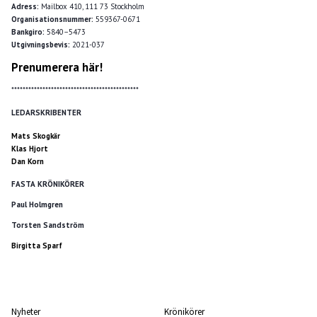
Adress:
Mailbox 410, 111 73 Stockholm
Organisationsnummer:
559367-0671
Bankgiro:
5840–5473
Utgivningsbevis:
2021-037
Prenumerera här!
*********************************************
LEDARSKRIBENTER
Mats Skogkär
Klas Hjort
Dan Korn
FASTA KRÖNIKÖRER
Paul Holmgren
Torsten Sandström
Birgitta Sparf
Nyheter
Krönikörer