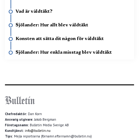
Vad är våldtäkt?
Sjölander: Hur allt blev våldtäkt
Konsten att sätta dit någon för våldtäkt
Sjölander: Hur enkla misstag blev våldtäkt
Chefredaktör:
Dan Korn
Ansvarig utgivare:
Jakob Bergman
Företagsnamn:
Bulletin Media Sverige AB
Kundtjänst:
info@bulletin.nu
Tips:
Mejla reportrarna (förnamn.efternamn@bulletin.nu)