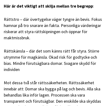
Här är det viktigt att skilja mellan tre begrepp
:
Rättstro
där övertygelse väger tyngre än bevis. Fokus
–
hamnar på tro snarare än fakta. Personliga värderingar
riskerar att styra rättskipningen och öppnar för
maktmissbruk.
Rättskänsla
där det som känns rätt får styra. Större
–
utrymme för magkänsla. Ökad risk för godtycke och
bias. Mindre förutsägbara domar. Svagare skydd för
individen
Mot dessa två står rättssäkerheten. Rättssäkerhet
innebär att: Domar ska bygga på lag och bevis. Alla ska
behandlas lika inför lagen. Processen ska vara
transparent och förutsägbar. Den enskilde ska skyddas