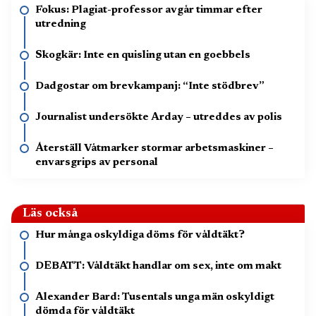
Fokus: Plagiat-professor avgår timmar efter
utredning
Skogkär: Inte en quisling utan en goebbels
Dadgostar om brevkampanj: “Inte stödbrev”
Journalist undersökte Arday – utreddes av polis
Återställ Våtmarker stormar arbetsmaskiner –
envarsgrips av personal
Läs också
Hur många oskyldiga döms för våldtäkt?
DEBATT: Våldtäkt handlar om sex, inte om makt
Alexander Bard: Tusentals unga män oskyldigt
dömda för våldtäkt