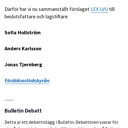
Därför har vi nu sammanställt förslaget
LEX LVU
till
beslutsfattare och lagstiftare.
Sofia Hollström
Anders Karlsson
Jonas Tjernberg
Föräldrastödsbyrån
Bulletin Debatt
Detta är ett debattinlägg i Bulletin. Debattören svarar för