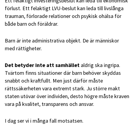
Ett felaktigt investeringsbeslut kan leda till ekonomisk
förlust. Ett felaktigt LVU-beslut kan leda till livslånga
trauman, förlorade relationer och psykisk ohälsa för
både barn och föräldrar.
Barn är inte administrativa objekt. De är människor
med rättigheter.
Det betyder inte att samhället
aldrig ska ingripa.
Tvärtom finns situationer där barn behöver skyddas
snabbt och kraftfullt. Men just därför måste
rättssäkerheten vara extremt stark. Ju större makt
staten utövar över individen, desto högre måste kraven
vara på kvalitet, transparens och ansvar.
I dag ser vi i många fall motsatsen.