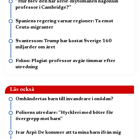
”Hur blev den här serie-mytomanen någonsin
professor i Cambridge?”
Spaniens regering varnar regioner: Ta emot
Ceuta-migranter
Svantesson: Trump har kostat Sverige 160
miljarder om året
Fokus: Plagiat-professor avgår timmar efter
utredning
Läs också
Omhändertas barn till invandrare i onödan?
Polisens utredare: ”Hyckleri med böter för
övergrepp mot barn”
Ivar Arpi: De kommer att ta mina barn ifrån mig