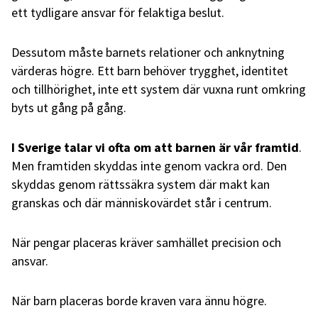
ett tydligare ansvar för felaktiga beslut.
Dessutom måste barnets relationer och anknytning
värderas högre. Ett barn behöver trygghet, identitet
och tillhörighet, inte ett system där vuxna runt omkring
byts ut gång på gång.
I Sverige talar vi ofta om att barnen är vår framtid
.
Men framtiden skyddas inte genom vackra ord. Den
skyddas genom rättssäkra system där makt kan
granskas och där människovärdet står i centrum.
När pengar placeras kräver samhället precision och
ansvar.
När barn placeras borde kraven vara ännu högre.