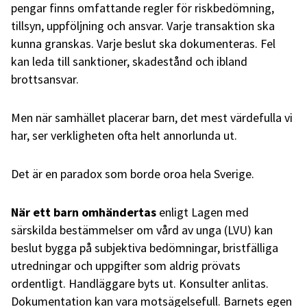
pengar finns omfattande regler för riskbedömning,
tillsyn, uppföljning och ansvar. Varje transaktion ska
kunna granskas. Varje beslut ska dokumenteras. Fel
kan leda till sanktioner, skadestånd och ibland
brottsansvar.
Men när samhället placerar barn, det mest värdefulla vi
har, ser verkligheten ofta helt annorlunda ut.
Det är en paradox som borde oroa hela Sverige.
När ett barn omhändertas
enligt Lagen med
särskilda bestämmelser om vård av unga (LVU) kan
beslut bygga på subjektiva bedömningar, bristfälliga
utredningar och uppgifter som aldrig prövats
ordentligt. Handläggare byts ut. Konsulter anlitas.
Dokumentation kan vara motsägelsefull. Barnets egen