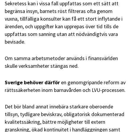
Sekretess kan i vissa fall uppfattas som ett sätt att
begränsa insyn, barnets röst filtreras ofta genom
vuxna, tillfälliga konsulter kan få ett stort inflytande i
ärenden, och uppgifter kan upprepas över tid tills de
uppfattas som sanning utan att nödvändigtvis vara
bevisade.
Om samma arbetsmetoder används i finansvärlden
skulle verksamheter stängas ned.
Sverige behöver därför
en genomgripande reform av
rättssäkerheten inom barnavården och LVU-processen.
Det bör bland annat innebära starkare oberoende
tillsyn, tydligare beviskrav, obligatorisk dokumenterad
kvalitetssäkring, bättre möjligheter till extern
granskning, ökad kontinuitet i handläggningen samt