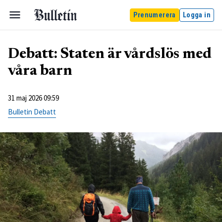
Prenumerera
Logga in
Debatt: Staten är vårdslös med
våra barn
31 maj 2026 09:59
Bulletin Debatt