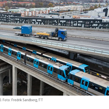
30. Foto: Fredrik Sandberg/TT