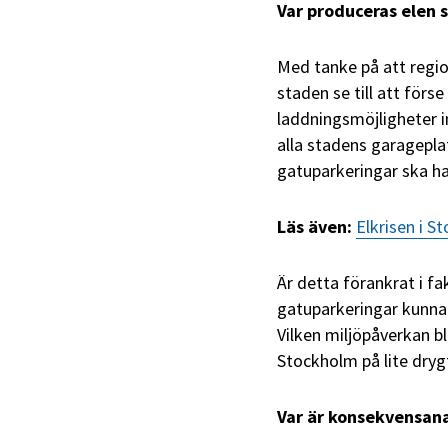
Var produceras elen 
Med tanke på att regio
staden se till att förs
laddningsmöjligheter in
alla stadens garagepla
gatuparkeringar ska ha
Läs även:
Elkrisen i St
Är detta förankrat i fa
gatuparkeringar kunna 
Vilken miljöpåverkan bl
Stockholm på lite drygt
Var är konsekvensan