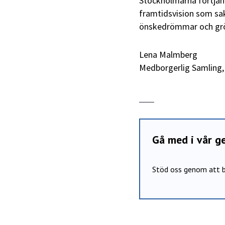
Stockholmarna förtjäna
framtidsvision som sakn
önskedrömmar och grö
Lena Malmberg
Medborgerlig Samling,
Gå med i vår 
Stöd oss genom att b