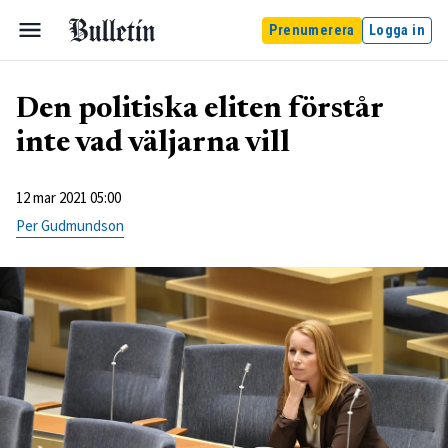
Prenumerera
Logga in
Den politiska eliten förstår
inte vad väljarna vill
12 mar 2021 05:00
Per Gudmundson