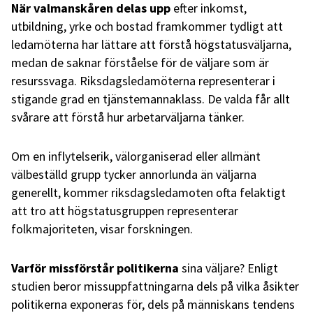
När valmanskåren delas upp
efter inkomst,
utbildning, yrke och bostad framkommer tydligt att
ledamöterna har lättare att förstå högstatusväljarna,
medan de saknar förståelse för de väljare som är
resurssvaga. Riksdagsledamöterna representerar i
stigande grad en tjänstemannaklass. De valda får allt
svårare att förstå hur arbetarväljarna tänker.
Om en inflytelserik, välorganiserad eller allmänt
välbeställd grupp tycker annorlunda än väljarna
generellt, kommer riksdagsledamoten ofta felaktigt
att tro att högstatusgruppen representerar
folkmajoriteten, visar forskningen.
Varför missförstår politikerna
sina väljare? Enligt
studien beror missuppfattningarna dels på vilka åsikter
politikerna exponeras för, dels på människans tendens