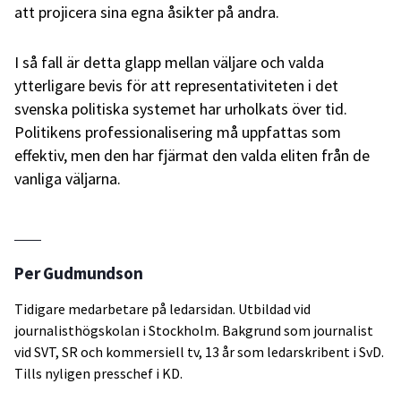
att projicera sina egna åsikter på andra.
I så fall är detta glapp mellan väljare och valda
ytterligare bevis för att representativiteten i det
svenska politiska systemet har urholkats över tid.
Politikens professionalisering må uppfattas som
effektiv, men den har fjärmat den valda eliten från de
vanliga väljarna.
Per Gudmundson
Tidigare medarbetare på ledarsidan. Utbildad vid
journalisthögskolan i Stockholm. Bakgrund som journalist
vid SVT, SR och kommersiell tv, 13 år som ledarskribent i SvD.
Tills nyligen presschef i KD.