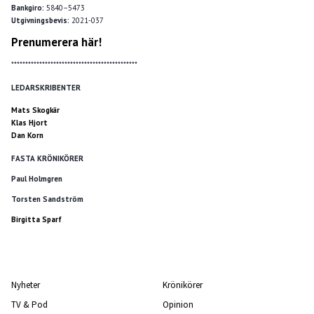
Bankgiro:
5840–5473
Utgivningsbevis:
2021-037
Prenumerera här!
*********************************************
LEDARSKRIBENTER
Mats Skogkär
Klas Hjort
Dan Korn
FASTA KRÖNIKÖRER
Paul Holmgren
Torsten Sandström
Birgitta Sparf
Nyheter
Krönikörer
TV & Pod
Opinion