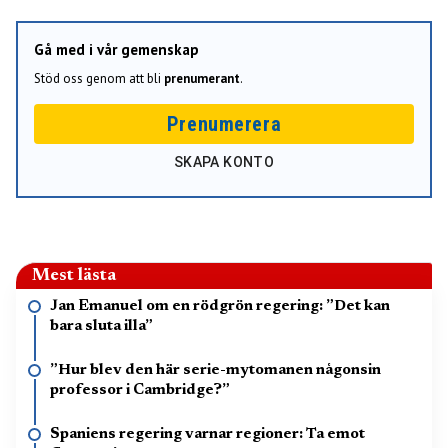
Gå med i vår gemenskap
Stöd oss genom att bli
prenumerant
.
Prenumerera
SKAPA KONTO
Mest lästa
Jan Emanuel om en rödgrön regering: ”Det kan
bara sluta illa”
”Hur blev den här serie-mytomanen någonsin
professor i Cambridge?”
Spaniens regering varnar regioner: Ta emot