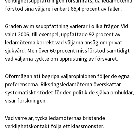
verklighetsuppfattningen försämrats, då ledamöterna
förstod sina väljare i enbart 65,4 procent av fallen.
Graden av missuppfattning varierar i olika frågor. Vid
valet 2006, till exempel, uppfattade 92 procent av
ledamöterna korrekt vad väljarna ansåg om privat
sjukvård. Men över 60 procent missförstod samtidigt
vad väljarna tyckte om upprustning av försvaret.
Oförmågan att begripa väljaropinionen följer de egna
preferenserna. Riksdagsledamöterna överskattar
systematiskt stödet för den politik de själva omhuldar,
visar forskningen.
Vad värre är, tycks ledamöternas bristande
verklighetskontakt följa ett klassmönster.