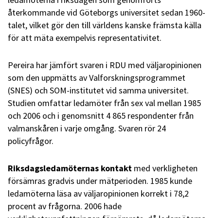
återkommande vid Göteborgs universitet sedan 1960-
talet, vilket gör den till världens kanske främsta källa
för att mäta exempelvis representativitet.
Pereira har jämfört svaren i RDU med väljaropinionen
som den uppmätts av Valforskningsprogrammet
(SNES) och SOM-institutet vid samma universitet.
Studien omfattar ledamöter från sex val mellan 1985
och 2006 och i genomsnitt 4 865 respondenter från
valmanskåren i varje omgång. Svaren rör 24
policyfrågor.
Riksdagsledamöternas kontakt
med verkligheten
försämras gradvis under mätperioden. 1985 kunde
ledamöterna läsa av väljaropinionen korrekt i 78,2
procent av frågorna. 2006 hade