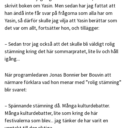
skrivit boken om Yasin. Men sedan har jag fattat att
han ändå inte får svar på frågorna som alla har om
Yasin, så därför skulle jag vilja att Yasin berättar som
det var om allt, fortsätter hon, och tillägger:
– Sedan tror jag också att det skulle bli väldigt rolig
stämning kring det här sommarpratet, lite liv och håll
igång...
När programledaren Jonas Bonnier ber Bouvin att
närmare förklara vad hon menar med ”rolig stämning”
blir svaret:
– Spännande stämning då. Många kulturdebatter.
Många kulturdebatter, lite som kring de här
festivalerna som blev... jag tänker de har varit en
upptakt till den riktiga.