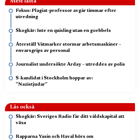
Mest lästa
Fokus: Plagiat-professor avgår timmar efter
utredning
Skogkär: Inte en quisling utan en goebbels
Återställ Våtmarker stormar arbetsmaskiner –
envarsgrips av personal
Journalist undersökte Arday – utreddes av polis
S-kandidat i Stockholm hoppar av:
”Nazistjudar”
Läs också
Skogkär: Sveriges Radio får ditt våldskapital att
växa
Rapparna Yasin och Haval hörs om