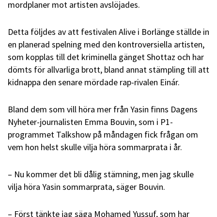
mordplaner mot artisten avslöjades.
Detta följdes av att festivalen Alive i Borlänge ställde in
en planerad spelning med den kontroversiella artisten,
som kopplas till det kriminella gänget Shottaz och har
dömts för allvarliga brott, bland annat stämpling till att
kidnappa den senare mördade rap-rivalen Einár.
Bland dem som vill höra mer från Yasin finns Dagens
Nyheter-journalisten Emma Bouvin, som i P1-
programmet Talkshow på måndagen fick frågan om
vem hon helst skulle vilja höra sommarprata i år.
– Nu kommer det bli dålig stämning, men jag skulle
vilja höra Yasin sommarprata, säger Bouvin.
– Först tänkte jag säga Mohamed Yussuf, som har