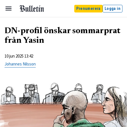
Prenumerera
Logga in
DN-profil önskar sommarprat
från Yasin
10 jun 2025 13:42
Johannes Nilsson