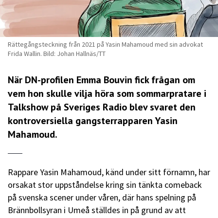
Rättegångsteckning från 2021 på Yasin Mahamoud med sin advokat
Frida Wallin. Bild: Johan Hallnäs/TT
När DN-profilen Emma Bouvin fick frågan om
vem hon skulle vilja höra som sommarpratare i
Talkshow på Sveriges Radio blev svaret den
kontroversiella gangsterrapparen Yasin
Mahamoud.
Rappare Yasin Mahamoud, känd under sitt förnamn, har
orsakat stor uppståndelse kring sin tänkta comeback
på svenska scener under våren, där hans spelning på
Brännbollsyran i Umeå ställdes in på grund av att