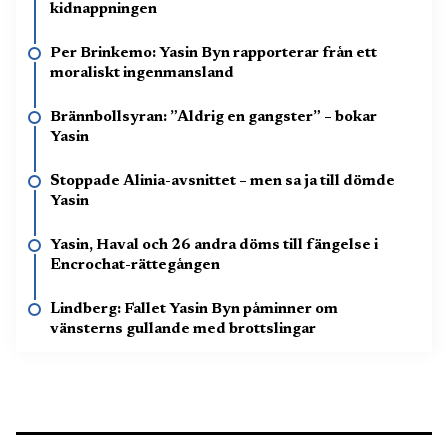
kidnappningen
Per Brinkemo: Yasin Byn rapporterar från ett
moraliskt ingenmansland
Brännbollsyran: ”Aldrig en gangster” – bokar
Yasin
Stoppade Alinia-avsnittet – men sa ja till dömde
Yasin
Yasin, Haval och 26 andra döms till fängelse i
Encrochat-rättegången
Lindberg: Fallet Yasin Byn påminner om
vänsterns gullande med brottslingar