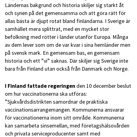
Ländernas bakgrund och historia skiljer sig starkt åt
och synen på det gemensamma och att göra rätt för
allas bästa är djupt rotat bland finländarna. I Sverige är
samhället mera splittrat, med en mycket stor
befolkning med rötter i länder utanför Europa. Många
av dem lever som om de var kvar i sina hemländer men
på svensk mark. En gemensam bas, en gemensam
historia och ett ”vi” saknas. Där skiljer sig Sverige inte
bara från Finland utan också från Danmark och Norge.
I Finland fattade regeringen
den 10 december beslut
om hur vaccinationerna ska utföras:
”Sjukvårdsdistrikten samordnar de praktiska
vaccinationsarrangemangen. Kommunerna ansvarar
för vaccinationerna inom sitt område. Kommunerna
kan samarbeta sinsemellan, med företagshälsovården
och privata serviceproducenter samt med