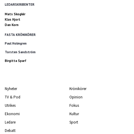
LEDARSKRIBENTER
Mats Skogkär
Klas Hjort
Dan Korn
FASTA KRÖNIKÖRER
Paul Holmgren
Torsten Sandström
Birgitta Sparf
Nyheter
Krönikörer
TV & Pod
Opinion
Utrikes
Fokus
Ekonomi
Kultur
Ledare
Sport
Debatt