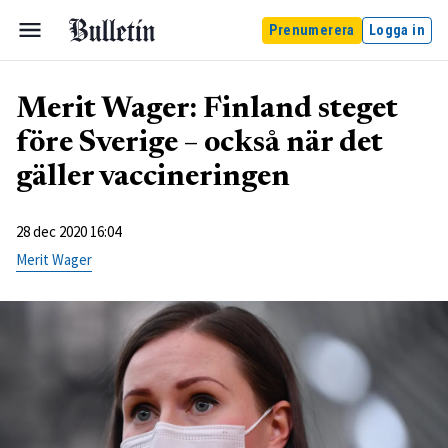
Prenumerera
Logga in
Merit Wager: Finland steget
före Sverige – också när det
gäller vaccineringen
28 dec 2020 16:04
Merit Wager