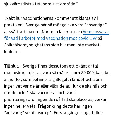
sjukvårdsdistriktet inom sitt område.”
Exakt hur vaccinationerna kommer att klaras av i
praktiken i Sverige när så många ska vara ”ansvariga”
är svårt att sia om. När man läser texten
Vem ansvarar
för vad i arbetet med vaccination mot covid-19?
på
Folkhälsomyndighetens sida blir man inte mycket
klokare.
Till slut. I Sverige finns dessutom ett okänt antal
människor – de kan vara så många som 80 000, kanske
ännu fler, som befinner sig illegalt i landet och som
ingen vet var de är eller vilka de är. Hur de ska nås och
om de också ska vaccineras och var i
prioriteringsordningen de i så fall ska placeras, verkar
ingen heller veta. Frågor kring detta har ingen
”ansvarig” velat svara på. Första gången jag ställde