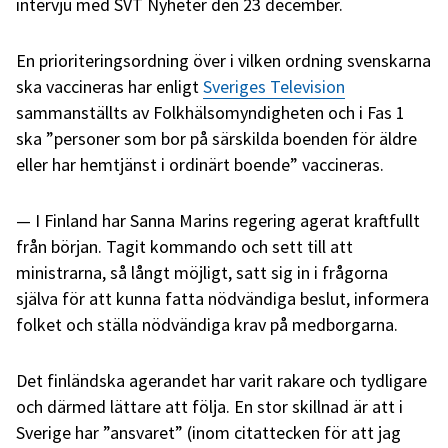
intervju med SVT Nyheter den 23 december.
En prioriteringsordning över i vilken ordning svenskarna
ska vaccineras har enligt
Sveriges Television
sammanställts av Folkhälsomyndigheten och i Fas 1
ska ”personer som bor på särskilda boenden för äldre
eller har hemtjänst i ordinärt boende” vaccineras.
I Finland har Sanna Marins regering agerat kraftfullt
från början. Tagit kommando och sett till att
ministrarna, så långt möjligt, satt sig in i frågorna
själva för att kunna fatta nödvändiga beslut, informera
folket och ställa nödvändiga krav på medborgarna.
Det finländska agerandet har varit rakare och tydligare
och därmed lättare att följa. En stor skillnad är att i
Sverige har ”ansvaret” (inom citattecken för att jag