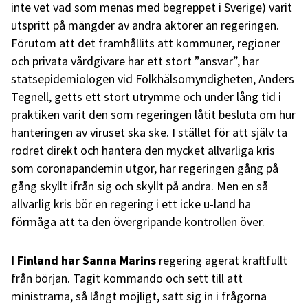
inte vet vad som menas med begreppet i Sverige) varit
utspritt på mängder av andra aktörer än regeringen.
Förutom att det framhållits att kommuner, regioner
och privata vårdgivare har ett stort ”ansvar”, har
statsepidemiologen vid Folkhälsomyndigheten, Anders
Tegnell, getts ett stort utrymme och under lång tid i
praktiken varit den som regeringen låtit besluta om hur
hanteringen av viruset ska ske. I stället för att själv ta
rodret direkt och hantera den mycket allvarliga kris
som coronapandemin utgör, har regeringen gång på
gång skyllt ifrån sig och skyllt på andra. Men en så
allvarlig kris bör en regering i ett icke u-land ha
förmåga att ta den övergripande kontrollen över.
I Finland har Sanna Marins
regering agerat kraftfullt
från början. Tagit kommando och sett till att
ministrarna, så långt möjligt, satt sig in i frågorna