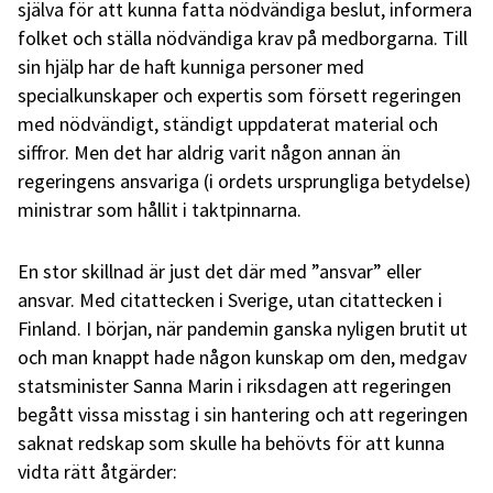
själva för att kunna fatta nödvändiga beslut, informera
folket och ställa nödvändiga krav på medborgarna. Till
sin hjälp har de haft kunniga personer med
specialkunskaper och expertis som försett regeringen
med nödvändigt, ständigt uppdaterat material och
siffror. Men det har aldrig varit någon annan än
regeringens ansvariga (i ordets ursprungliga betydelse)
ministrar som hållit i taktpinnarna.
En stor skillnad är just det där med ”ansvar” eller
ansvar. Med citattecken i Sverige, utan citattecken i
Finland. I början, när pandemin ganska nyligen brutit ut
och man knappt hade någon kunskap om den, medgav
statsminister Sanna Marin i riksdagen att regeringen
begått vissa misstag i sin hantering och att regeringen
saknat redskap som skulle ha behövts för att kunna
vidta rätt åtgärder: