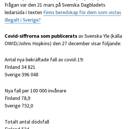
frågan var den 21 mars på Svenska Dagbladets
ledarsida i texten
Finns beredskap för dem som vistas
illegalt i Sverige?
Covid-siffrorna som publicerats
av Svenska Yle (källa
OWID/Johns Hopkins) den 27 december visar följande:
Antal nya bekräftade fall av covid-19:
Finland 34 821
Sverige 396 048
Nya fall per 100 000 invånare
Finland 78,9
Sverige 752,0
Totalt antal dödsfall