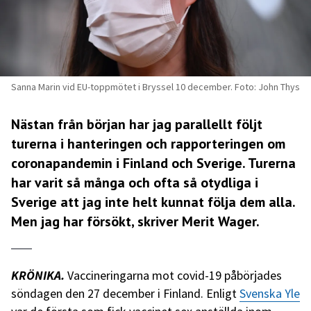
Sanna Marin vid EU-toppmötet i Bryssel 10 december. Foto: John Thys
Nästan från början har jag parallellt följt
turerna i hanteringen och rapporteringen om
coronapandemin i Finland och Sverige. Turerna
har varit så många och ofta så otydliga i
Sverige att jag inte helt kunnat följa dem alla.
Men jag har försökt, skriver Merit Wager.
KRÖNIKA.
Vaccineringarna mot covid-19 påbörjades
söndagen den 27 december i Finland. Enligt
Svenska Yle