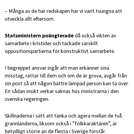
– Många av de här redskapen har vi varit tvungna att
utveckla allt eftersom.
Statsministern poängterade
då också vikten av
samarbete i kristider och tackade särskilt
oppositionspartierna för konstruktivt samarbete.
I begreppet ansvar ingår att man erkänner sina
misstag, rättar till dem och om de är grova, avgår från
sin post så att någon bättre lämpad person kan ta över.
En sådan insikt verkar saknas hos ministrarna i den
svenska regeringen.
Skillnaderna i sätt att tänka och agera mellan de två
grannländerna, liksom också i ”folkkaraktären”, är
betydligt större än de flesta i Sverige förstår.