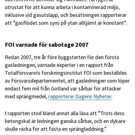
utrustat för att kunna arbeta i kontaminerad miljö,
inklusive vid gasutsläpp, och besättningen rapporterar
att ”gasflödet som syns på ytan alltjämt är konstant”.
FOI varnade för sabotage 2007
Redan 2007, tre år före byggstarten för den första
gasledningen, varnade experter i en rapport från
Totalförsvarets forskningsinstitut FOI som beställdes
av Försvarsdepartementet, att gasledningen som löper
endast fem mil från Gotland var sårbar för attacker
med sprängmedel,
rapporterar Dagens Nyheter
.
I rapporten stod bland annat alla läsa att ”Trots dess
betongskal är ledningen ganska sårbar, och en dykare
skulle räcka för att fästa en sprängladdning.”