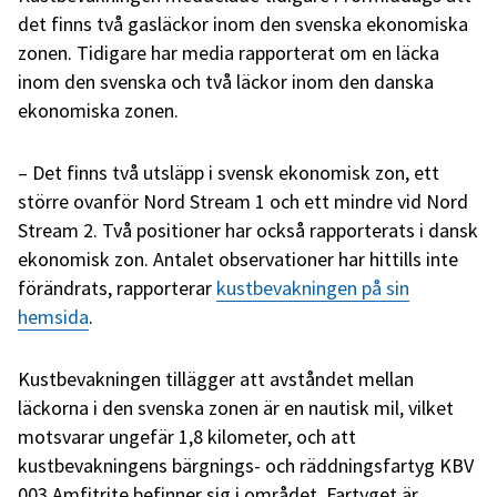
det finns två gasläckor inom den svenska ekonomiska
zonen. Tidigare har media rapporterat om en läcka
inom den svenska och två läckor inom den danska
ekonomiska zonen.
– Det finns två utsläpp i svensk ekonomisk zon, ett
större ovanför Nord Stream 1 och ett mindre vid Nord
Stream 2. Två positioner har också rapporterats i dansk
ekonomisk zon. Antalet observationer har hittills inte
förändrats, rapporterar
kustbevakningen på sin
hemsida
.
Kustbevakningen tillägger att avståndet mellan
läckorna i den svenska zonen är en nautisk mil, vilket
motsvarar ungefär 1,8 kilometer, och att
kustbevakningens bärgnings- och räddningsfartyg KBV
003 Amfitrite befinner sig i området. Fartyget är