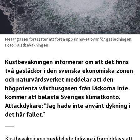
Metangasen fortsätter att forsa upp ur havet ovanför gasledningen.
Foto: Kustbevakningen
Kustbevakningen informerar om att det finns
två gasläckor i den svenska ekonomiska zonen
och naturvårdsverket meddelar att den
högpotenta växthusgasen från läckorna inte
kommer att belasta Sveriges klimatkonto.
Attackdykare: ”Jag hade inte använt dykning i
det här fallet.”
Kustbevakningen meddelade tidigare i förmiddags att