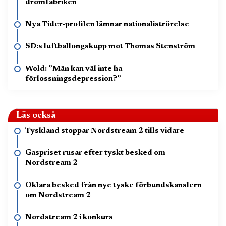
drömfabriken
Nya Tider-profilen lämnar nationaliströrelse
SD:s luftballongskupp mot Thomas Stenström
Wold: ”Män kan väl inte ha
förlossningsdepression?”
Läs också
Tyskland stoppar Nordstream 2 tills vidare
Gaspriset rusar efter tyskt besked om
Nordstream 2
Oklara besked från nye tyske förbundskanslern
om Nordstream 2
Nordstream 2 i konkurs