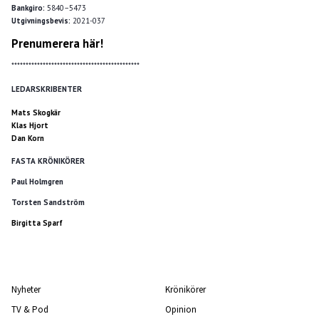
Bankgiro:
5840–5473
Utgivningsbevis:
2021-037
Prenumerera här!
*********************************************
LEDARSKRIBENTER
Mats Skogkär
Klas Hjort
Dan Korn
FASTA KRÖNIKÖRER
Paul Holmgren
Torsten Sandström
Birgitta Sparf
Nyheter
Krönikörer
TV & Pod
Opinion