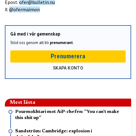
Epost:
ofer@bulletin.nu
X:
@ofermaimon
Gå med i vår gemenskap
Stöd oss genom att bli
prenumerant
.
Prenumerera
SKAPA KONTO
Mest lästa
Pourmokhtari mot AiP-chefen: ”You can’t make
this shit up”
Sandström: Cambridge: explosion i