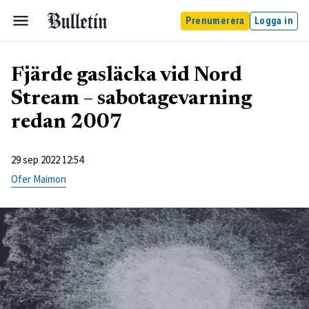
Prenumerera
Logga in
Fjärde gasläcka vid Nord
Stream – sabotagevarning
redan 2007
29 sep 2022 12:54
Ofer Maimon