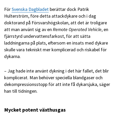
För
Svenska Dagbladet
berättar dock Patrik
Hulterström, före detta attackdykare och i dag
doktorand på Försvarshögskolan, att det är troligare
att man använt sig av en
Remote Operated Vehicle
, en
fjärrstyrd undervattensfarkost, för att sätta
laddningarna på plats, eftersom en insats med dykare
skulle vara tekniskt mer komplicerad och riskabel för
dykarna.
– Jag hade inte använt dykning i det här fallet, det blir
komplicerat. Man behöver speciella blandgaser och
dekompressionsstopp för att inte få dykarsjuka, säger
han till tidningen.
Mycket potent växthusgas