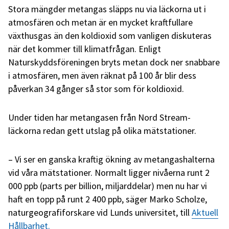
Stora mängder metangas släpps nu via läckorna ut i
atmosfären och metan är en mycket kraftfullare
växthusgas än den koldioxid som vanligen diskuteras
när det kommer till klimatfrågan. Enligt
Naturskyddsföreningen bryts metan dock ner snabbare
i atmosfären, men även räknat på 100 år blir dess
påverkan 34 gånger så stor som för koldioxid.
Under tiden har metangasen från Nord Stream-
läckorna redan gett utslag på olika mätstationer.
– Vi ser en ganska kraftig ökning av metangashalterna
vid våra mätstationer. Normalt ligger nivåerna runt 2
000 ppb (parts per billion, miljarddelar) men nu har vi
haft en topp på runt 2 400 ppb, säger Marko Scholze,
naturgeografiforskare vid Lunds universitet, till
Aktuell
Hållbarhet.