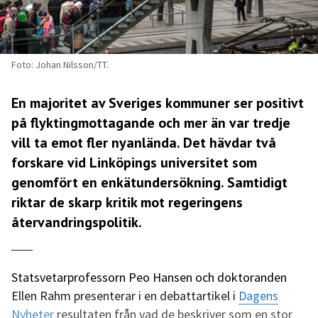
Foto: Johan Nilsson/TT.
En majoritet av Sveriges kommuner ser positivt
på flyktingmottagande och mer än var tredje
vill ta emot fler nyanlända. Det hävdar två
forskare vid Linköpings universitet som
genomfört en enkätundersökning. Samtidigt
riktar de skarp kritik mot regeringens
återvandringspolitik.
Statsvetarprofessorn Peo Hansen och doktoranden
Ellen Rahm presenterar i en debattartikel i
Dagens
Nyheter
resultaten från vad de beskriver som en stor