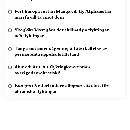
Fort Europa rustar: Många vill fly Afghanistan
men få vill ta emot dem
Skogkär: Visst görs det skillnad på flyktingar
och flyktingar
Tunga instanser säger nej till återkallelse av
permanenta uppehållstillstånd
Ahmed: Är FN:s flyktingkonvention
sverigedemokratisk?
Kungen i Nederländerna öppnar sitt slott för
ukrainska flyktingar