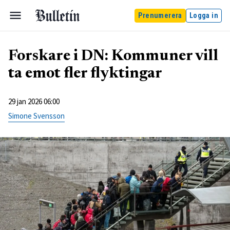
Prenumerera
Logga in
Forskare i DN: Kommuner vill
ta emot fler flyktingar
29 jan 2026 06:00
Simone Svensson