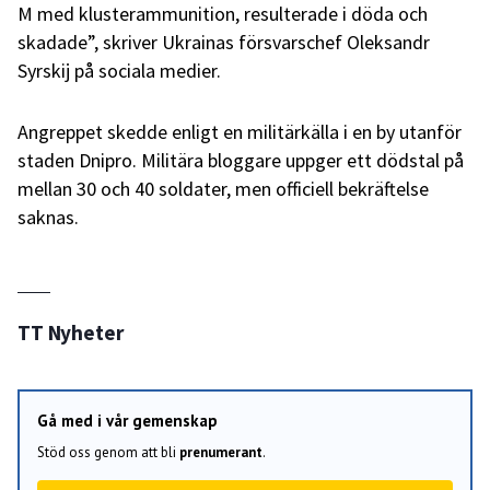
M med klusterammunition, resulterade i döda och
skadade”, skriver Ukrainas försvarschef Oleksandr
Syrskij på sociala medier.
Angreppet skedde enligt en militärkälla i en by utanför
staden Dnipro. Militära bloggare uppger ett dödstal på
mellan 30 och 40 soldater, men officiell bekräftelse
saknas.
TT Nyheter
Gå med i vår gemenskap
Stöd oss genom att bli
prenumerant
.