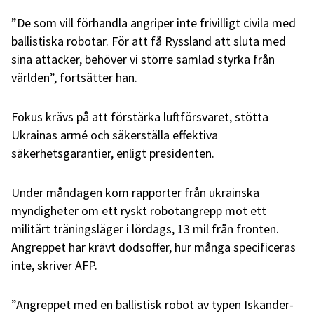
”De som vill förhandla angriper inte frivilligt civila med
ballistiska robotar. För att få Ryssland att sluta med
sina attacker, behöver vi större samlad styrka från
världen”, fortsätter han.
Fokus krävs på att förstärka luftförsvaret, stötta
Ukrainas armé och säkerställa effektiva
säkerhetsgarantier, enligt presidenten.
Under måndagen kom rapporter från ukrainska
myndigheter om ett ryskt robotangrepp mot ett
militärt träningsläger i lördags, 13 mil från fronten.
Angreppet har krävt dödsoffer, hur många specificeras
inte, skriver AFP.
”Angreppet med en ballistisk robot av typen Iskander-