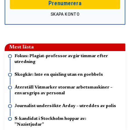
Prenumerera
SKAPA KONTO
Mest lästa
Fokus: Plagiat-professor avgår timmar efter
utredning
Skogkär: Inte en quisling utan en goebbels
Återställ Våtmarker stormar arbetsmaskiner –
envarsgrips av personal
Journalist undersökte Arday – utreddes av polis
S-kandidat i Stockholm hoppar av:
”Nazistjudar”