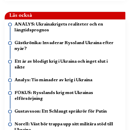
Läs också
ANALYS: Ukrainakrigets realiteter och en
långtidsprognos
Gästkrönika: Invaderar Ryssland Ukraina efter
nyår?
Ett år av blodigt krig i Ukraina och inget slut i
sikte
Analys: Tio månader av krig i Ukraina
FOKUS: Rysslands krig mot Ukrainas
elförsörjning
Gustavsson: Ett Schlaugt språkrör för Putin
Norell: Väst bör trappa upp sitt militära stöd till