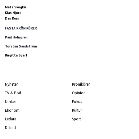
Mats Skogkär
Klas Hjort
Dan Korn
FASTA KRÖNIKÖRER
Paul Holmgren
Torsten Sandström
Birgitta Sparf
Nyheter
Krönikörer
TV & Pod
Opinion
Utrikes
Fokus
Ekonomi
Kultur
Ledare
Sport
Debatt