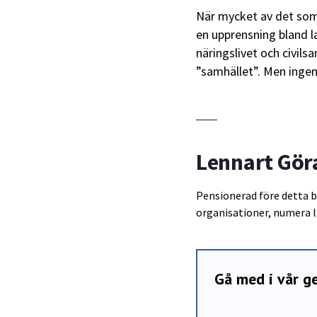
När mycket av det som 
en upprensning bland l
näringslivet och civilsa
”samhället”. Men ingen 
Lennart Gö
Pensionerad före detta b
organisationer, numera l
Gå med i vår 