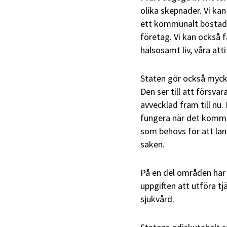
olika skepnader. Vi kan
ett kommunalt bostadsf
företag. Vi kan också f
hälsosamt liv, våra at
Staten gör också mycke
Den ser till att försvar
avvecklad fram till nu.
fungera när det kommer 
som behövs för att lan
saken.
På en del områden har 
uppgiften att utföra tj
sjukvård.