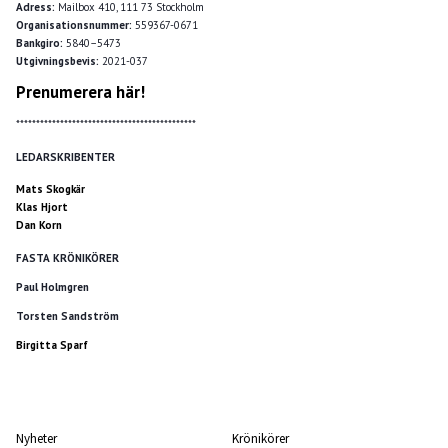
Adress:
Mailbox 410, 111 73 Stockholm
Organisationsnummer:
559367-0671
Bankgiro:
5840–5473
Utgivningsbevis:
2021-037
Prenumerera här!
*********************************************
LEDARSKRIBENTER
Mats Skogkär
Klas Hjort
Dan Korn
FASTA KRÖNIKÖRER
Paul Holmgren
Torsten Sandström
Birgitta Sparf
Nyheter
Krönikörer