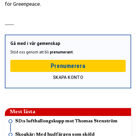
för Greenpeace.
Gå med i vår gemenskap
Stöd oss genom att bli
prenumerant
.
Prenumerera
SKAPA KONTO
Mest lästa
SD:s luftballongskupp mot Thomas Stenström
Skogkär: Med hudfärgen som sköld