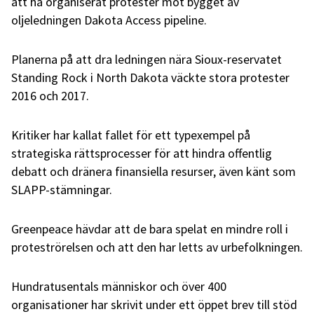
att ha organiserat protester mot bygget av
oljeledningen Dakota Access pipeline.
Planerna på att dra ledningen nära Sioux-reservatet
Standing Rock i North Dakota väckte stora protester
2016 och 2017.
Kritiker har kallat fallet för ett typexempel på
strategiska rättsprocesser för att hindra offentlig
debatt och dränera finansiella resurser, även känt som
SLAPP-stämningar.
Greenpeace hävdar att de bara spelat en mindre roll i
proteströrelsen och att den har letts av urbefolkningen.
Hundratusentals människor och över 400
organisationer har skrivit under ett öppet brev till stöd