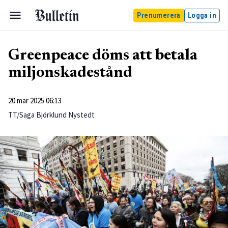
Prenumerera
Logga in
Greenpeace döms att betala
miljonskadestånd
20 mar 2025 06:13
TT/Saga Björklund Nystedt