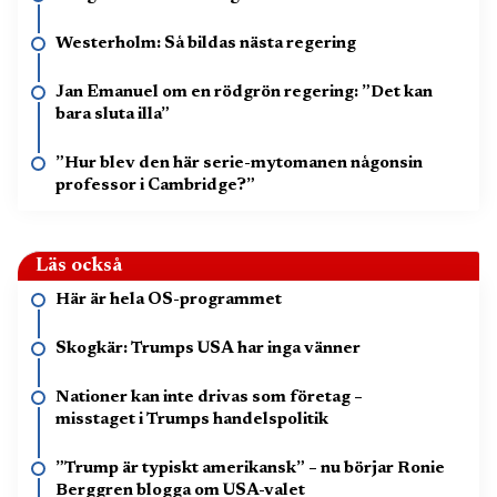
Westerholm: Så bildas nästa regering
Jan Emanuel om en rödgrön regering: ”Det kan
bara sluta illa”
”Hur blev den här serie-mytomanen någonsin
professor i Cambridge?”
Läs också
Här är hela OS-programmet
Skogkär: Trumps USA har inga vänner
Nationer kan inte drivas som företag –
misstaget i Trumps handelspolitik
”Trump är typiskt amerikansk” – nu börjar Ronie
Berggren blogga om USA-valet