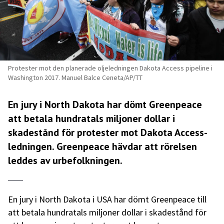
Protester mot den planerade oljeledningen Dakota Access pipeline i
Washington 2017. Manuel Balce Ceneta/AP/TT
En jury i North Dakota har dömt Greenpeace
att betala hundratals miljoner dollar i
skadestånd för protester mot Dakota Access-
ledningen. Greenpeace hävdar att rörelsen
leddes av urbefolkningen.
En jury i North Dakota i USA har dömt Greenpeace till
att betala hundratals miljoner dollar i skadestånd för