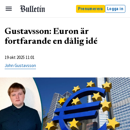
Prenumerera
Logga in
Gustavsson: Euron är
fortfarande en dålig idé
19 okt 2025 11:01
John Gustavsson