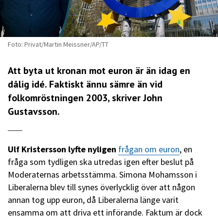
Foto: Privat/Martin Meissner/AP/TT
Att byta ut kronan mot euron är än idag en
dålig idé. Faktiskt ännu sämre än vid
folkomröstningen 2003, skriver John
Gustavsson.
Ulf Kristersson lyfte nyligen
frågan om euron
, en
fråga som tydligen ska utredas igen efter beslut på
Moderaternas arbetsstämma. Simona Mohamsson i
Liberalerna blev till synes överlycklig över att någon
annan tog upp euron, då Liberalerna länge varit
ensamma om att driva ett införande. Faktum är dock