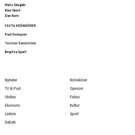
Mats Skogkär
Klas Hjort
Dan Korn
FASTA KRÖNIKÖRER
Paul Holmgren
Torsten Sandström
Birgitta Sparf
Nyheter
Krönikörer
TV & Pod
Opinion
Utrikes
Fokus
Ekonomi
Kultur
Ledare
Sport
Debatt