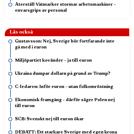
Återställ Våtmarker stormar arbetsmaskiner –
envarsgrips av personal
Läs också
Gustavsson: Nej, Sverige bör fortfarande inte
gå med i euron
Miljöpartiet kovänder – ja till euron
Ukraina dumpar dollarn på grund av Trump?
C-ledaren: Inför euron – utan folkomröstning
Ekonomisk framgång – därför säger Polen nej
till euron
SCB: Svenskt nej till euron ökar
DEBATT: Ett starkare Sverige med egen krona