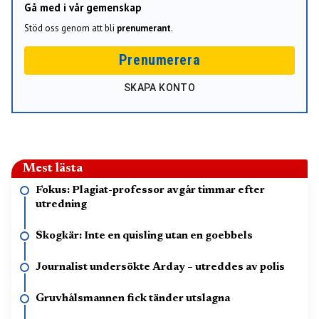
Gå med i vår gemenskap
Stöd oss genom att bli
prenumerant
.
Prenumerera
SKAPA KONTO
Mest lästa
Fokus: Plagiat-professor avgår timmar efter
utredning
Skogkär: Inte en quisling utan en goebbels
Journalist undersökte Arday – utreddes av polis
Gruvhålsmannen fick tänder utslagna