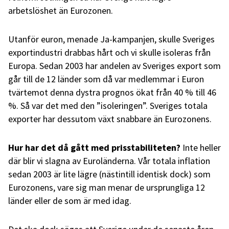
arbetslöshet än Eurozonen.
Utanför euron, menade Ja-kampanjen, skulle Sveriges
exportindustri drabbas hårt och vi skulle isoleras från
Europa. Sedan 2003 har andelen av Sveriges export som
går till de 12 länder som då var medlemmar i Euron
tvärtemot denna dystra prognos ökat från 40 % till 46
%. Så var det med den ”isoleringen”. Sveriges totala
exporter har dessutom växt snabbare än Eurozonens.
Hur har det då gått med prisstabiliteten?
Inte heller
där blir vi slagna av Euroländerna. Vår totala inflation
sedan 2003 är lite lägre (nästintill identisk dock) som
Eurozonens, vare sig man menar de ursprungliga 12
länder eller de som är med idag.