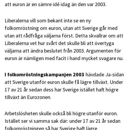
att euron är en sämre idé idag än den var 2003.
Liberalerna vill som bekant inte se en ny
folkomröstning om euron, utan att Sverige går med
utan att rådfråga väljarna först. Detta skvallrar om att
Liberalerna vet hur svårt det skulle bli att övertyga
väljarna att ändra beslutet från 2003. Argumenten för
euron är nämligen med facit i hand mycket svagare nu.
I folkomröstningskampanjen 2003
hävdade Ja-sidan
att Sverige utanför euron skulle få lägre tillväxt. Under
17 av 21 år sedan dess har Sverige istället haft högre
tillväxt än Eurozonen.
Arbetslösheten skulle också bli högre utanför euron.
Istället ser vi samma sak där: under 17 av 21 år sedan
folkomröstningen så har Sverige haft lägre