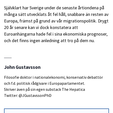
Självklart har Sverige under de senaste årtiondena på
många sätt utvecklats åt fel håll, snabbare än resten av
Europa, främst på grund av vår migrationspolitik. Drygt
20 år senare kan vi dock konstatera att
Euroanhängarna hade fel i sina ekonomiska prognoser,
och det finns ingen anledning att tro på dem nu.
John Gustavsson
Filosofie doktor i nationalekonomi, konservativ debattör
och f.d. politisk rådgivare i Europaparlamentet.
Skriver även på sin egen substack
The Hepatica
Twitter: @JGustavssonPhD