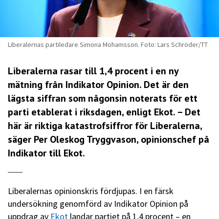
Liberalernas partiledare Simona Mohamsson. Foto: Lars Schröder/TT
Liberalerna rasar till 1,4 procent i en ny
mätning från Indikator Opinion. Det är den
lägsta siffran som någonsin noterats för ett
parti etablerat i riksdagen, enligt Ekot. – Det
här är riktiga katastrofsiffror för Liberalerna,
säger Per Oleskog Tryggvason, opinionschef på
Indikator till Ekot.
Liberalernas opinionskris fördjupas. I en färsk
undersökning genomförd av Indikator Opinion på
uppdrag av
Ekot
landar partiet på 1,4 procent – en