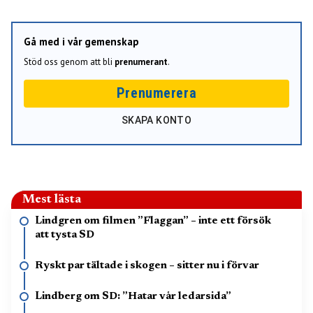
Gå med i vår gemenskap
Stöd oss genom att bli
prenumerant
.
Prenumerera
SKAPA KONTO
Mest lästa
Lindgren om filmen ”Flaggan” – inte ett försök
att tysta SD
Ryskt par tältade i skogen – sitter nu i förvar
Lindberg om SD: ”Hatar vår ledarsida”