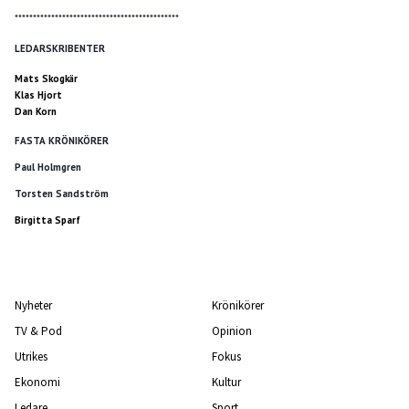
*********************************************
LEDARSKRIBENTER
Mats Skogkär
Klas Hjort
Dan Korn
FASTA KRÖNIKÖRER
Paul Holmgren
Torsten Sandström
Birgitta Sparf
Nyheter
Krönikörer
TV & Pod
Opinion
Utrikes
Fokus
Ekonomi
Kultur
Ledare
Sport