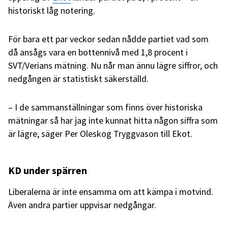
historiskt låg notering.
För bara ett par veckor sedan nådde partiet vad som
då ansågs vara en bottennivå med 1,8 procent i
SVT/Verians mätning. Nu når man ännu lägre siffror, och
nedgången är statistiskt säkerställd.
– I de sammanställningar som finns över historiska
mätningar så har jag inte kunnat hitta någon siffra som
är lägre, säger Per Oleskog Tryggvason till Ekot.
KD under spärren
Liberalerna är inte ensamma om att kämpa i motvind.
Även andra partier uppvisar nedgångar.