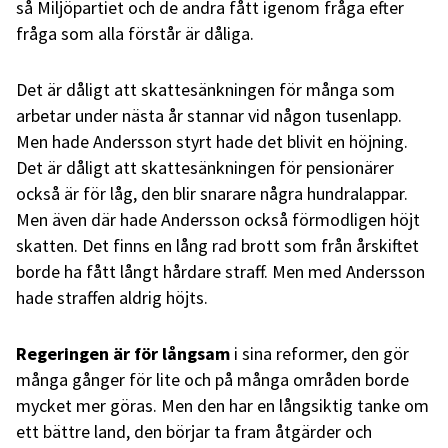
så Miljöpartiet och de andra fått igenom fråga efter
fråga som alla förstår är dåliga.
Det är dåligt att skattesänkningen för många som
arbetar under nästa år stannar vid någon tusenlapp.
Men hade Andersson styrt hade det blivit en höjning.
Det är dåligt att skattesänkningen för pensionärer
också är för låg, den blir snarare några hundralappar.
Men även där hade Andersson också förmodligen höjt
skatten. Det finns en lång rad brott som från årskiftet
borde ha fått långt hårdare straff. Men med Andersson
hade straffen aldrig höjts.
Regeringen är för långsam
i sina reformer, den gör
många gånger för lite och på många områden borde
mycket mer göras. Men den har en långsiktig tanke om
ett bättre land, den börjar ta fram åtgärder och