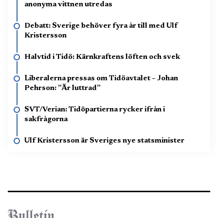
anonyma vittnen utredas
Debatt: Sverige behöver fyra år till med Ulf
Kristersson
Halvtid i Tidö: Kärnkraftens löften och svek
Liberalerna pressas om Tidöavtalet – Johan
Pehrson: ”Är luttrad”
SVT/Verian: Tidöpartierna rycker ifrån i
sakfrågorna
Ulf Kristersson är Sveriges nye statsminister