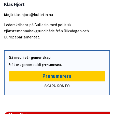
Klas Hjort
Mejl:
klas.hjort@bulletin.nu
Ledarskribent på Bulletin med politisk
tjänstemannabakgrund både från Riksdagen och
Europaparlamentet.
Gå med i vår gemenskap
Stöd oss genom att bli
prenumerant
.
Prenumerera
SKAPA KONTO