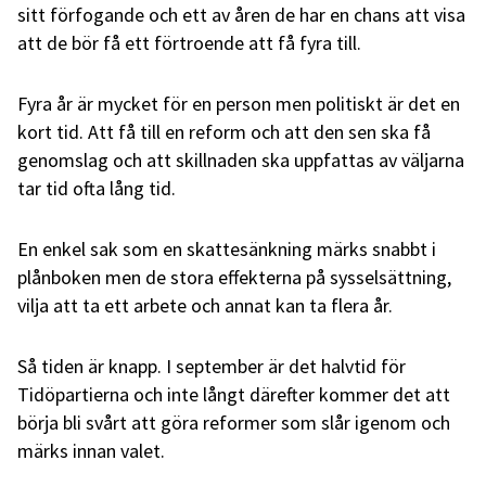
sitt förfogande och ett av åren de har en chans att visa
att de bör få ett förtroende att få fyra till.
Fyra år är mycket för en person men politiskt är det en
kort tid. Att få till en reform och att den sen ska få
genomslag och att skillnaden ska uppfattas av väljarna
tar tid ofta lång tid.
En enkel sak som en skattesänkning märks snabbt i
plånboken men de stora effekterna på sysselsättning,
vilja att ta ett arbete och annat kan ta flera år.
Så tiden är knapp. I september är det halvtid för
Tidöpartierna och inte långt därefter kommer det att
börja bli svårt att göra reformer som slår igenom och
märks innan valet.