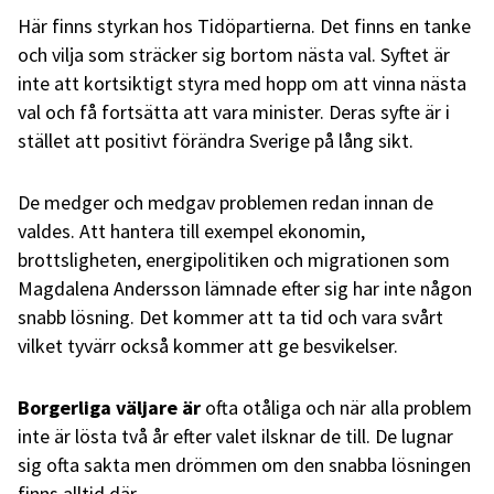
Här finns styrkan hos Tidöpartierna. Det finns en tanke
och vilja som sträcker sig bortom nästa val. Syftet är
inte att kortsiktigt styra med hopp om att vinna nästa
val och få fortsätta att vara minister. Deras syfte är i
stället att positivt förändra Sverige på lång sikt.
De medger och medgav problemen redan innan de
valdes. Att hantera till exempel ekonomin,
brottsligheten, energipolitiken och migrationen som
Magdalena Andersson lämnade efter sig har inte någon
snabb lösning. Det kommer att ta tid och vara svårt
vilket tyvärr också kommer att ge besvikelser.
Borgerliga väljare är
ofta otåliga och när alla problem
inte är lösta två år efter valet ilsknar de till. De lugnar
sig ofta sakta men drömmen om den snabba lösningen
finns alltid där.