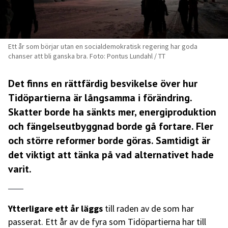
Ett år som börjar utan en socialdemokratisk regering har goda
chanser att bli ganska bra. Foto: Pontus Lundahl / TT
Det finns en rättfärdig besvikelse över hur
Tidöpartierna är långsamma i förändring.
Skatter borde ha sänkts mer, energiproduktion
och fängelseutbyggnad borde gå fortare. Fler
och större reformer borde göras. Samtidigt är
det viktigt att tänka på vad alternativet hade
varit.
Ytterligare ett år läggs
till raden av de som har
passerat. Ett år av de fyra som Tidöpartierna har till