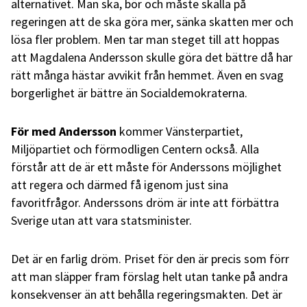
alternativet. Man ska, bör och måste skälla på
regeringen att de ska göra mer, sänka skatten mer och
lösa fler problem. Men tar man steget till att hoppas
att Magdalena Andersson skulle göra det bättre då har
rätt många hästar avvikit från hemmet. Även en svag
borgerlighet är bättre än Socialdemokraterna.
För med Andersson
kommer Vänsterpartiet,
Miljöpartiet och förmodligen Centern också. Alla
förstår att de är ett måste för Anderssons möjlighet
att regera och därmed få igenom just sina
favoritfrågor. Anderssons dröm är inte att förbättra
Sverige utan att vara statsminister.
Det är en farlig dröm. Priset för den är precis som förr
att man släpper fram förslag helt utan tanke på andra
konsekvenser än att behålla regeringsmakten. Det är