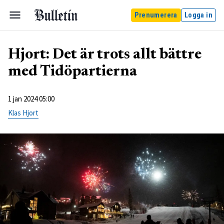
Prenumerera
Logga in
Hjort: Det är trots allt bättre
med Tidöpartierna
1 jan 2024 05:00
Klas Hjort