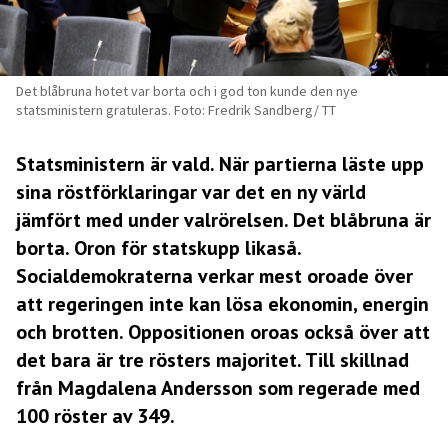
Det blåbruna hotet var borta och i god ton kunde den nye
statsministern gratuleras. Foto: Fredrik Sandberg/ TT
Statsministern är vald. När partierna läste upp
sina röstförklaringar var det en ny värld
jämfört med under valrörelsen. Det blåbruna är
borta. Oron för statskupp likaså.
Socialdemokraterna verkar mest oroade över
att regeringen inte kan lösa ekonomin, energin
och brotten. Oppositionen oroas också över att
det bara är tre rösters majoritet. Till skillnad
från Magdalena Andersson som regerade med
100 röster av 349.