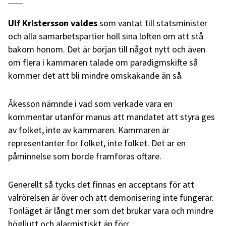
Ulf Kristersson valdes
som väntat till statsminister
och alla samarbetspartier höll sina löften om att stå
bakom honom. Det är början till något nytt och även
om flera i kammaren talade om paradigmskifte så
kommer det att bli mindre omskakande än så.
Åkesson nämnde i vad som verkade vara en
kommentar utanför manus att mandatet att styra ges
av folket, inte av kammaren. Kammaren är
representanter för folket, inte folket. Det är en
påminnelse som borde framföras oftare.
Generellt så tycks det finnas en acceptans för att
valrörelsen är över och att demonisering inte fungerar.
Tonläget är långt mer som det brukar vara och mindre
högljutt och alarmistiskt än förr.