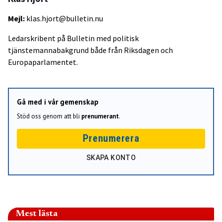
Mejl:
klas.hjort@bulletin.nu
Ledarskribent på Bulletin med politisk
tjänstemannabakgrund både från Riksdagen och
Europaparlamentet.
Gå med i vår gemenskap
Stöd oss genom att bli
prenumerant
.
Prenumerera
SKAPA KONTO
Mest lästa