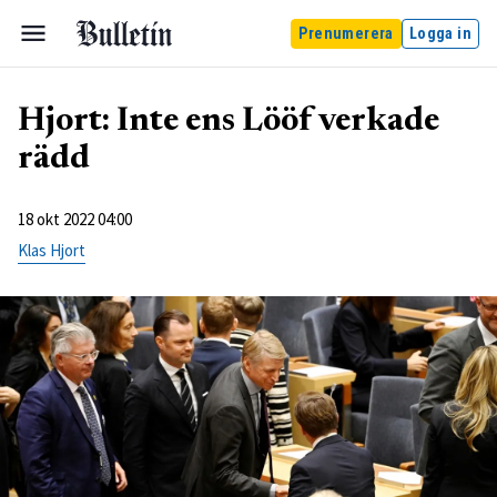
Prenumerera
Logga in
Hjort: Inte ens Lööf verkade
rädd
18 okt 2022 04:00
Klas Hjort