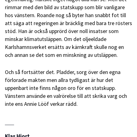
rimmar med den bild av statskupp som blir vanligare
hos vänstern. Roande nog så byter han snabbt fot till
att säga att regeringen är bräcklig med bara tre rösters
stöd. Han är också upprörd över noll insatser som
minskar klimatutsläppen. Om det oljeeldade
Karlshamnsverket ersätts av kärnkraft skulle nog en
och annan se det som en minskning av utsläppen.
Och så fortsätter det. Pladder, sorg över den egna
förlorade makten men allra tydligast är hur det
uppenbart inte finns någon oro för en statskupp.
Vänstern använde en valrörelse till att skrika varg och
inte ens Annie Lööf verkar rädd.
Klas Hjort