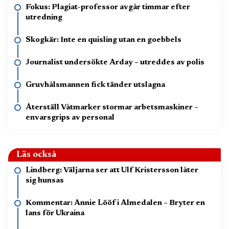
Fokus: Plagiat-professor avgår timmar efter
utredning
Skogkär: Inte en quisling utan en goebbels
Journalist undersökte Arday – utreddes av polis
Gruvhålsmannen fick tänder utslagna
Återställ Våtmarker stormar arbetsmaskiner –
envarsgrips av personal
Läs också
Lindberg: Väljarna ser att Ulf Kristersson låter
sig hunsas
Kommentar: Annie Lööf i Almedalen – Bryter en
lans för Ukraina