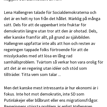
Lena Hallengren talade för Socialdemokraterna och
det är en helt ny ton från det hållet. Märklig på många
sätt. Dels för att de uppenbart inte fruktar för
demokratin längre utan tror att den är ohotad. Dels,
eller kanske framför allt, på grund av självbilden.
Hallengren uppfattar inte alls att hon och resten av
regeringen tappade folks förtroende för att de
misslyckades med att lösa en lång rad
samhällsproblem. Tvärtom så verkar hon vara orolig för
att det är en regering utan idéer och stöd som
tillträder. Titta vem som talar ...
Men det kanske mest intressanta är hur ekonomi är i
fokus. Inte hot mot demokratin, inte SD som
Putinlakejer eller blåbrunt eller ens migrationsfrågor.
Regeringens största problem är enligt Hallengren