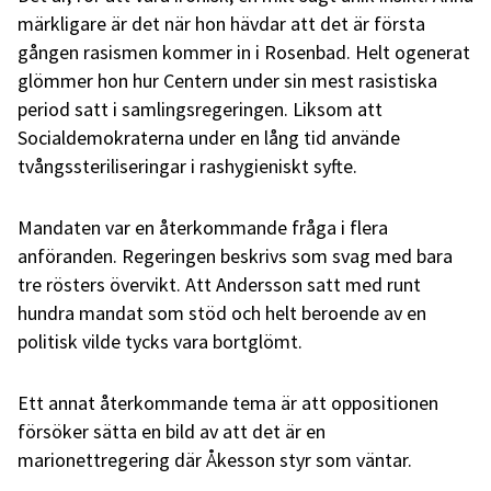
märkligare är det när hon hävdar att det är första
gången rasismen kommer in i Rosenbad. Helt ogenerat
glömmer hon hur Centern under sin mest rasistiska
period satt i samlingsregeringen. Liksom att
Socialdemokraterna under en lång tid använde
tvångssteriliseringar i rashygieniskt syfte.
Mandaten var en återkommande fråga i flera
anföranden. Regeringen beskrivs som svag med bara
tre rösters övervikt. Att Andersson satt med runt
hundra mandat som stöd och helt beroende av en
politisk vilde tycks vara bortglömt.
Ett annat återkommande tema är att oppositionen
försöker sätta en bild av att det är en
marionettregering där Åkesson styr som väntar.