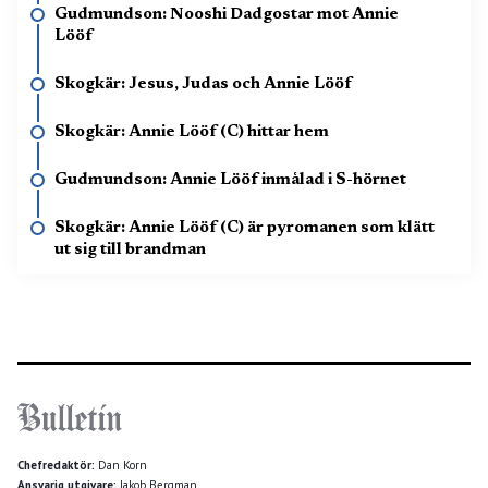
Gudmundson: Nooshi Dadgostar mot Annie
Lööf
Skogkär: Jesus, Judas och Annie Lööf
Skogkär: Annie Lööf (C) hittar hem
Gudmundson: Annie Lööf inmålad i S-hörnet
Skogkär: Annie Lööf (C) är pyromanen som klätt
ut sig till brandman
Chefredaktör:
Dan Korn
Ansvarig utgivare:
Jakob Bergman