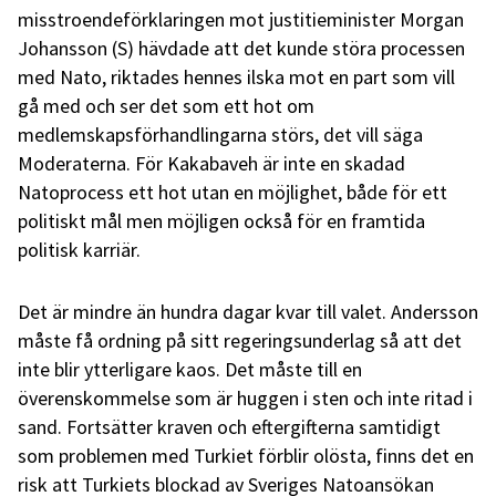
misstroendeförklaringen mot justitieminister Morgan
Johansson (S) hävdade att det kunde störa processen
med Nato, riktades hennes ilska mot en part som vill
gå med och ser det som ett hot om
medlemskapsförhandlingarna störs, det vill säga
Moderaterna. För Kakabaveh är inte en skadad
Natoprocess ett hot utan en möjlighet, både för ett
politiskt mål men möjligen också för en framtida
politisk karriär.
Det är mindre än hundra dagar kvar till valet. Andersson
måste få ordning på sitt regeringsunderlag så att det
inte blir ytterligare kaos. Det måste till en
överenskommelse som är huggen i sten och inte ritad i
sand. Fortsätter kraven och eftergifterna samtidigt
som problemen med Turkiet förblir olösta, finns det en
risk att Turkiets blockad av Sveriges Natoansökan