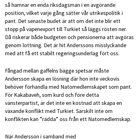
så hamnar en enda riksdagsman i en avgörande
position, vilket varje gång sätter vår utrikespolitik i
pant. Det senaste budet är att om det inte blir ett
stopp på vapenexport till Turkiet så läggs rösten ner.
Då riskerar både budgeten och pensionerna att avgöras
genom lottning. Det är hit Anderssons misslyckande
med att få ett stabilt regeringsunderlag fört oss.
Fångad mellan gaffelns bägge spetsar måste
Andersson skapa en lösning där hon inte veckovis
behöver förhandla med Natomedlemskapet som pant.
För Kakabaveh, som kurd och före detta
vänsterpartist, är det inte en kostnad att skapa en
växande konflikt med Turkiet. Särskilt inte om
konflikten kan ”rädda” oss från ett Natomedlemskap.
När Andersson i samband med