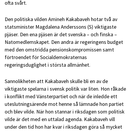
ofta svårt.
Den politiska vilden Amineh Kakabaveh hotar två av
statsminister Magdalena Anderssons (S) viktigaste
pjäser. Den ena pjäsen är det svenska – och finska –
Natomedlemskapet. Den andra är regeringens budget
med den omstridda pensionskompromissen samt
förtroendet för Socialdemokraternas
regeringsduglighet i största allmänhet.
Sannolikheten att Kakabaveh skulle bli en av de
viktigaste spelarna i svensk politik var liten. Hon råkade
i konflikt med Vänsterpartiet och när de inledde ett
uteslutningsärende mot henne så lämnade hon partiet
och blev vilde. När hon stannar i riksdagen som politisk
vilde är det med en uttalad agenda. Kakabaveh vill
under den tid hon har kvar i riksdagen göra så mycket