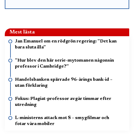
Mest lästa
Jan Emanuel om en rödgrön regering: ”Det kan
bara sluta illa”
”Hur blev den här serie-mytomanen någonsin
professor i Cambridge?”
Handelsbanken spärrade 96-årings bank-id –
utan förklaring
Fokus: Plagiat-professor avgår timmar efter
utredning
L-ministerns attack mot S – smygfilmar och
fotar våra mobiler