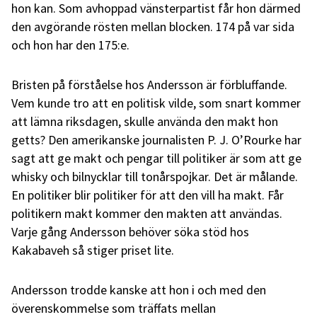
hon kan. Som avhoppad vänsterpartist får hon därmed
den avgörande rösten mellan blocken. 174 på var sida
och hon har den 175:e.
Bristen på förståelse hos Andersson är förbluffande.
Vem kunde tro att en politisk vilde, som snart kommer
att lämna riksdagen, skulle använda den makt hon
getts? Den amerikanske journalisten P. J. O’Rourke har
sagt att ge makt och pengar till politiker är som att ge
whisky och bilnycklar till tonårspojkar. Det är målande.
En politiker blir politiker för att den vill ha makt. Får
politikern makt kommer den makten att användas.
Varje gång Andersson behöver söka stöd hos
Kakabaveh så stiger priset lite.
Andersson trodde kanske att hon i och med den
överenskommelse som träffats mellan