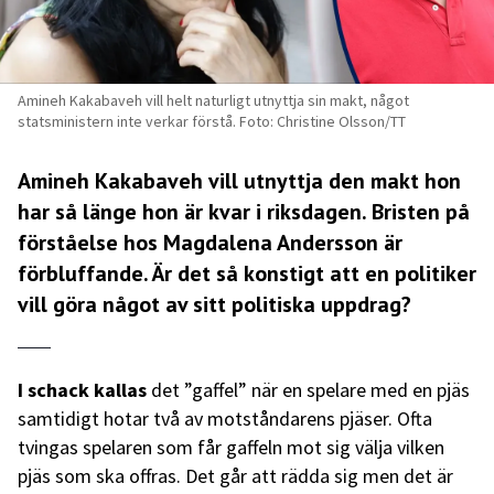
Amineh Kakabaveh vill helt naturligt utnyttja sin makt, något
statsministern inte verkar förstå. Foto: Christine Olsson/TT
Amineh Kakabaveh vill utnyttja den makt hon
har så länge hon är kvar i riksdagen. Bristen på
förståelse hos Magdalena Andersson är
förbluffande. Är det så konstigt att en politiker
vill göra något av sitt politiska uppdrag?
I schack kallas
det ”gaffel” när en spelare med en pjäs
samtidigt hotar två av motståndarens pjäser. Ofta
tvingas spelaren som får gaffeln mot sig välja vilken
pjäs som ska offras. Det går att rädda sig men det är