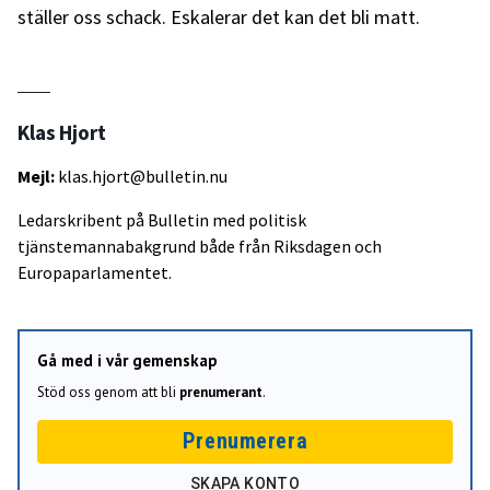
ställer oss schack. Eskalerar det kan det bli matt.
Klas Hjort
Mejl:
klas.hjort@bulletin.nu
Ledarskribent på Bulletin med politisk
tjänstemannabakgrund både från Riksdagen och
Europaparlamentet.
Gå med i vår gemenskap
Stöd oss genom att bli
prenumerant
.
Prenumerera
SKAPA KONTO