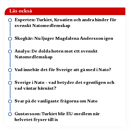
Läs också
Experten: Turkiet, Kroatien och andra hinder för
svenskt Natomedlemskap
Skogkär: Nu ljuger Magdalena Andersson igen
Analys: De dolda hoten mot ett svenskt
Natomedlemskap
Vad innebär det för Sverige att gå med i Nato?
Sverige i Nato – vad betyder det egentligen och
vad väntar härnäst?
Svar på de vanligaste frågorna om Nato
Gustavsson: Turkiet blir EU-medlem när
helvetet fryser till is