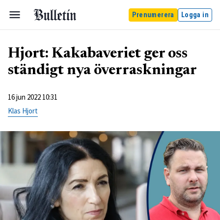
Prenumerera
Logga in
Hjort: Kakabaveriet ger oss
ständigt nya överraskningar
16 jun 2022 10:31
Klas Hjort