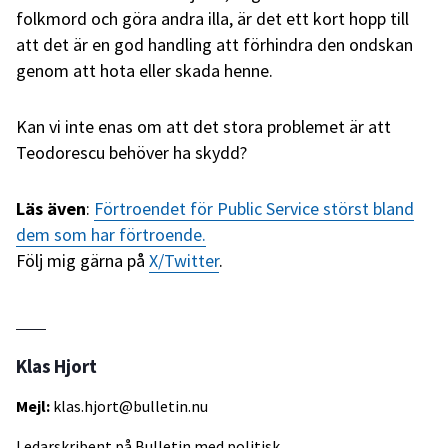
folkmord och göra andra illa, är det ett kort hopp till
att det är en god handling att förhindra den ondskan
genom att hota eller skada henne.
Kan vi inte enas om att det stora problemet är att
Teodorescu behöver ha skydd?
Läs även
:
Förtroendet för Public Service störst bland
dem som har förtroende.
Följ mig gärna på
X/Twitter
.
Klas Hjort
Mejl:
klas.hjort@bulletin.nu
Ledarskribent på Bulletin med politisk