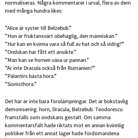
normaliseras. Några kommentarer i urval, flera av dem
med många hundra likes:
”Alice är syster till Belzebub.”
”Hon är fruktansvärt obehaglig, den människan.”
”Hur kan en kvinna vara så full av hat och så vidrig?”
”Ondskan har fått ett ansikte.”
”Man kan se hornen växa ur pannan.”
”Är inte Dracula också från Rumänien?”
”Palantirs bästa hora.”
”Sionisthora.”
Det här är inte bara förolämpningar. Det är bokstavlig
demonisering: horn, Dracula, Belzebub. Teodorescu
framställs som ondskans gestalt. Om samma
kommentarsfält hade riktats mot en annan kvinnlig
politiker från ett annat läger hade fördömandena