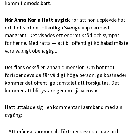
kommit omedelbart.
När Anna-Karin Hatt avgick
för att hon upplevde hat
och hot slöt det offentliga Sverige upp närmast
mangrant. Det visades ett enormt stöd och sympati
för henne. Med rätta — att bli offentligt kölhalad måste
vara väldigt obehagligt.
Det finns också en annan dimension. Om hot mot
förtroendevalda får väldigt höga personliga kostnader
kommer det offentliga samtalet att förskjutas. Det
kommer att bli tystare genom självcensur.
Hatt uttalade sig i en kommentar i samband med sin
avgång:
– Att många kommunalt förtroendevalda i dag, och