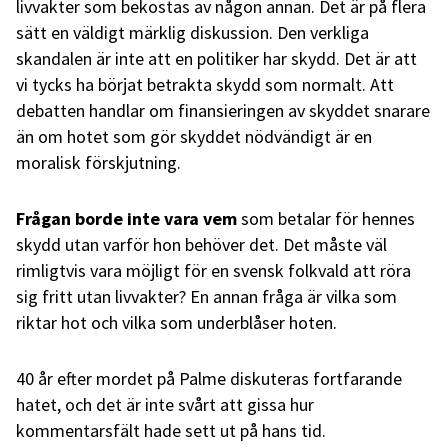
livvakter som bekostas av någon annan. Det är på flera
sätt en väldigt märklig diskussion. Den verkliga
skandalen är inte att en politiker har skydd. Det är att
vi tycks ha börjat betrakta skydd som normalt. Att
debatten handlar om finansieringen av skyddet snarare
än om hotet som gör skyddet nödvändigt är en
moralisk förskjutning.
Frågan borde inte vara vem
som betalar för hennes
skydd utan varför hon behöver det. Det måste väl
rimligtvis vara möjligt för en svensk folkvald att röra
sig fritt utan livvakter? En annan fråga är vilka som
riktar hot och vilka som underblåser hoten.
40 år efter mordet på Palme diskuteras fortfarande
hatet, och det är inte svårt att gissa hur
kommentarsfält hade sett ut på hans tid.