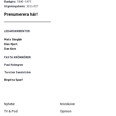
Bankgiro:
5840–5473
Utgivningsbevis:
2021-037
Prenumerera här!
*********************************************
LEDARSKRIBENTER
Mats Skogkär
Klas Hjort
Dan Korn
FASTA KRÖNIKÖRER
Paul Holmgren
Torsten Sandström
Birgitta Sparf
Nyheter
Krönikörer
TV & Pod
Opinion