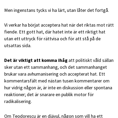
Men ingenstans tycks vi ha lärt, utan låter det fortgå.
Vi verkar ha börjat acceptera hat när det riktas mot rätt
fiende. Ett gott hat, där hatet inte är ett riktigt hat
utan ett uttryck för rättvisa och för att stå på de
utsattas sida.
Det är viktigt att komma ihåg
att politiskt våld sällan
sker utan ett sammanhang, och det sammanhanget
brukar vara avhumanisering och accepterat hat. Ett
kommentarsfält med nästan tusen kommentarer om
hur vidrig någon är, är inte en diskussion eller spontana
reaktioner; det är snarare en publik motor för
radikalisering.
Om Teodorescu är en djävul, någon som vill ha ett