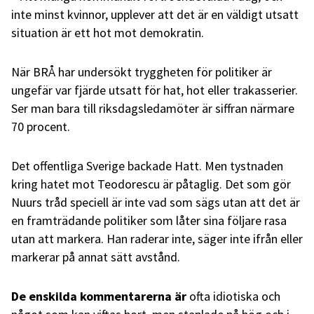
inte minst kvinnor, upplever att det är en väldigt utsatt
situation är ett hot mot demokratin.
När BRÅ har undersökt tryggheten för politiker är
ungefär var fjärde utsatt för hat, hot eller trakasserier.
Ser man bara till riksdagsledamöter är siffran närmare
70 procent.
Det offentliga Sverige backade Hatt. Men tystnaden
kring hatet mot Teodorescu är påtaglig. Det som gör
Nuurs tråd speciell är inte vad som sägs utan att det är
en framträdande politiker som låter sina följare rasa
utan att markera. Han raderar inte, säger inte ifrån eller
markerar på annat sätt avstånd.
De enskilda kommentarerna är
ofta idiotiska och