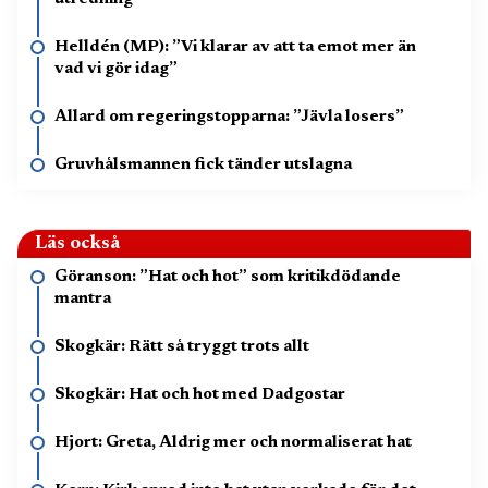
Helldén (MP): ”Vi klarar av att ta emot mer än
vad vi gör idag”
Allard om regeringstopparna: ”Jävla losers”
Gruvhålsmannen fick tänder utslagna
Läs också
Göranson: ”Hat och hot” som kritikdödande
mantra
Skogkär: Rätt så tryggt trots allt
Skogkär: Hat och hot med Dadgostar
Hjort: Greta, Aldrig mer och normaliserat hat