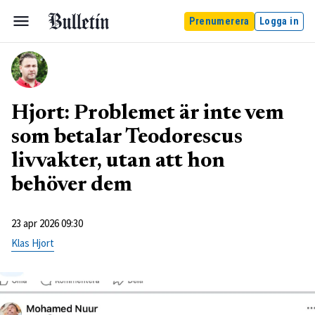
Prenumerera
Logga in
Hjort: Problemet är inte vem
som betalar Teodorescus
livvakter, utan att hon
behöver dem
23 apr 2026 09:30
Klas Hjort