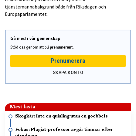
tjänstemannabakgrund både från Riksdagen och
Europaparlamentet.
Gå med i vår gemenskap
Stöd oss genom att bli
prenumerant
.
Prenumerera
SKAPA KONTO
Mest lästa
Skogkär: Inte en quisling utan en goebbels
Fokus: Plagiat-professor avgår timmar efter
utredning