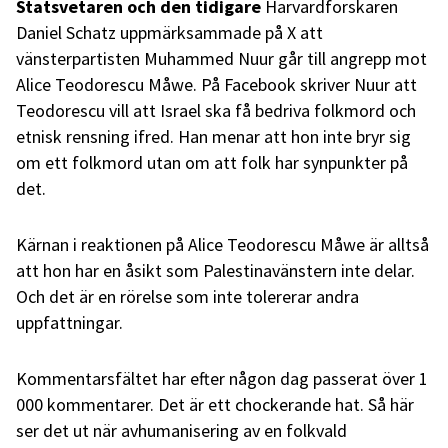
Statsvetaren och den tidigare
Harvardforskaren
Daniel Schatz uppmärksammade på X att
vänsterpartisten Muhammed Nuur går till angrepp mot
Alice Teodorescu Måwe. På Facebook skriver Nuur att
Teodorescu vill att Israel ska få bedriva folkmord och
etnisk rensning ifred. Han menar att hon inte bryr sig
om ett folkmord utan om att folk har synpunkter på
det.
Kärnan i reaktionen på Alice Teodorescu Måwe är alltså
att hon har en åsikt som Palestinavänstern inte delar.
Och det är en rörelse som inte tolererar andra
uppfattningar.
Kommentarsfältet har efter någon dag passerat över 1
000 kommentarer. Det är ett chockerande hat. Så här
ser det ut när avhumanisering av en folkvald