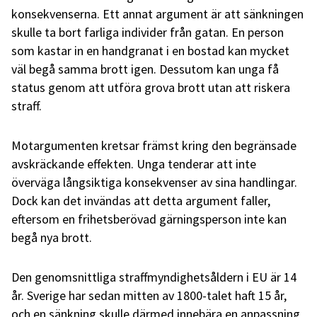
konsekvenserna. Ett annat argument är att sänkningen
skulle ta bort farliga individer från gatan. En person
som kastar in en handgranat i en bostad kan mycket
väl begå samma brott igen. Dessutom kan unga få
status genom att utföra grova brott utan att riskera
straff.
Motargumenten kretsar främst kring den begränsade
avskräckande effekten. Unga tenderar att inte
överväga långsiktiga konsekvenser av sina handlingar.
Dock kan det invändas att detta argument faller,
eftersom en frihetsberövad gärningsperson inte kan
begå nya brott.
Den genomsnittliga straffmyndighetsåldern i EU är 14
år. Sverige har sedan mitten av 1800-talet haft 15 år,
och en sänkning skulle därmed innebära en anpassning