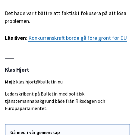
Det hade varit bättre att faktiskt fokusera på att lösa
problemen.
Läs även
:
Konkurrenskraft borde gå före grönt för EU
Klas Hjort
Mejl:
klas.hjort@bulletin.nu
Ledarskribent på Bulletin med politisk
tjänstemannabakgrund både från Riksdagen och
Europaparlamentet.
Gå med i vår gemenskap