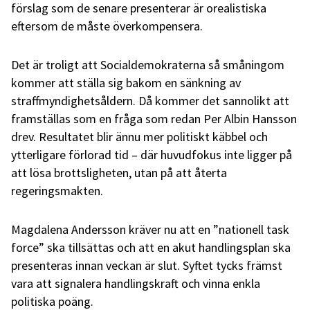
förslag som de senare presenterar är orealistiska
eftersom de måste överkompensera.
Det är troligt att Socialdemokraterna så småningom
kommer att ställa sig bakom en sänkning av
straffmyndighetsåldern. Då kommer det sannolikt att
framställas som en fråga som redan Per Albin Hansson
drev. Resultatet blir ännu mer politiskt käbbel och
ytterligare förlorad tid – där huvudfokus inte ligger på
att lösa brottsligheten, utan på att återta
regeringsmakten.
Magdalena Andersson kräver nu att en ”nationell task
force” ska tillsättas och att en akut handlingsplan ska
presenteras innan veckan är slut. Syftet tycks främst
vara att signalera handlingskraft och vinna enkla
politiska poäng.