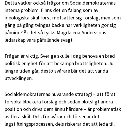
Detta väcker också frågor om Socialdemokraternas
interna problem. Finns det en falang som av
ideologiska skäl först motsätter sig förslag, men som
gång på gång tvingas backa när verkligheten gör sig
påmind? Är det så tycks Magdalena Anderssons
ledarskap vara påfallande svagt.
Frågan är viktig. Sverige skulle i dag behöva en bred
politisk enighet för att bekämpa brottsligheten. Ju
längre tiden går, desto svårare blir det att vända
utvecklingen.
Socialdemokraternas nuvarande strategi – att först
försöka blockera förslag och sedan plötsligt ändra
position och driva dem ännu hårdare – är problematisk
av flera skäl. Dels försvårar och försenar det
lagstiftningsprocessen, dels riskerar det att leda till