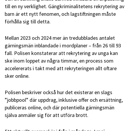
till en ny verklighet. Gängkriminalitetens rekrytering av
barn är ett nytt fenomen, och lagstiftningen måste
förhålla sig till detta.
Mellan 2023 och 2024 mer än tredubblades antalet
gärningsmän inblandade i mordplaner – från 26 till 93
fall. Polisen konstaterar att rekrytering av unga kan
ske inom loppet av några timmar, en process som
accelererats i takt med att rekryteringen allt oftare
sker online.
Polisen beskriver också hur det existerar en slags
”jobbpool” där uppdrag, inklusive offer och ersättning,
publiceras online, och där potentiella gärningsmän
själva anmäler sig för att utföra brott.