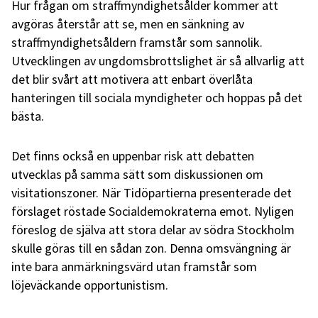
Hur frågan om straffmyndighetsålder kommer att
avgöras återstår att se, men en sänkning av
straffmyndighetsåldern framstår som sannolik.
Utvecklingen av ungdomsbrottslighet är så allvarlig att
det blir svårt att motivera att enbart överlåta
hanteringen till sociala myndigheter och hoppas på det
bästa.
Det finns också en uppenbar risk att debatten
utvecklas på samma sätt som diskussionen om
visitationszoner. När Tidöpartierna presenterade det
förslaget röstade Socialdemokraterna emot. Nyligen
föreslog de själva att stora delar av södra Stockholm
skulle göras till en sådan zon. Denna omsvängning är
inte bara anmärkningsvärd utan framstår som
löjeväckande opportunistism.