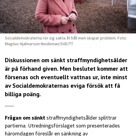
Socialdemokraterna rör sig sakta åt håll men skapar problem. Foto:
Magnus Hjalmarson Neideman/SVD/TT
Diskussionen om sänkt straffmyndighetsålder
är på förhand given. Men beslutet kommer att
försenas och eventuellt vattnas ur, inte minst
av Socialdemokraternas eviga försök att få
billiga poäng.
Frågan om sänkt
straffmyndighetsålder splittrar
partierna. Utredningsförslaget som presenterades
häromdagen föreslår en sänkning av