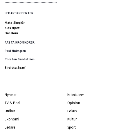
*********************************************
LEDARSKRIBENTER
Mats Skogkär
Klas Hjort
Dan Korn
FASTA KRÖNIKÖRER
Paul Holmgren
Torsten Sandström
Birgitta Sparf
Nyheter
Krönikörer
TV & Pod
Opinion
Utrikes
Fokus
Ekonomi
Kultur
Ledare
Sport