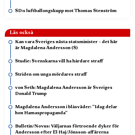
SD:s luftballongskupp mot Thomas Stenström
Läs också
Kan vara Sveriges nästa statsminister – det här
är Magdalena Andersson (S)
Studie: Svenskarna vill ha hårdare straff
Striden om unga mördares straff
von Seth: Magdalena Andersson är Sveriges
Donald Trump
Magdalena Andersson i blåsväder: ”Idag delar
hon Hamaspropaganda”
Bulletin/Novus: Väljarnas förtroende dyker för
Andersson efter El Haj/Jönsson-affärerna