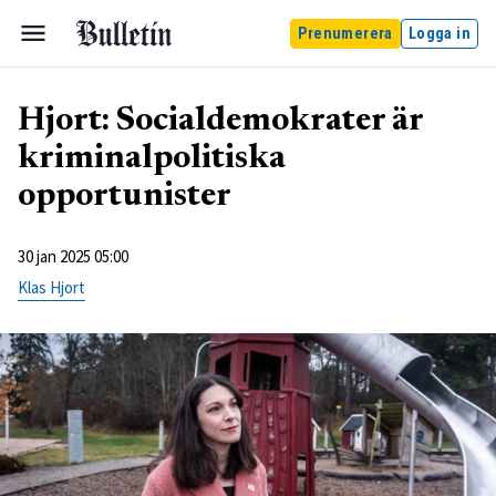
Prenumerera
Logga in
Hjort: Socialdemokrater är
kriminalpolitiska
opportunister
30 jan 2025 05:00
Klas Hjort