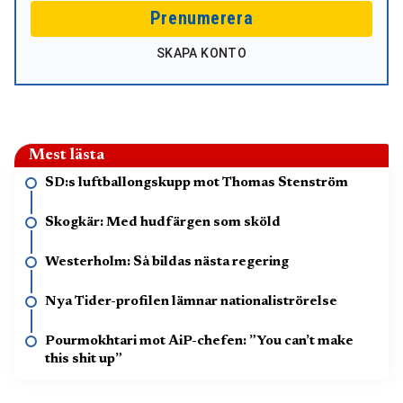
Prenumerera
SKAPA KONTO
Mest lästa
SD:s luftballongskupp mot Thomas Stenström
Skogkär: Med hudfärgen som sköld
Westerholm: Så bildas nästa regering
Nya Tider-profilen lämnar nationaliströrelse
Pourmokhtari mot AiP-chefen: ”You can’t make
this shit up”