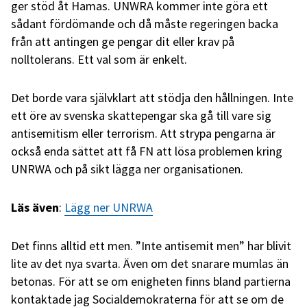
ger stöd åt Hamas. UNWRA kommer inte göra ett
sådant fördömande och då måste regeringen backa
från att antingen ge pengar dit eller krav på
nolltolerans. Ett val som är enkelt.
Det borde vara självklart att stödja den hållningen. Inte
ett öre av svenska skattepengar ska gå till vare sig
antisemitism eller terrorism. Att strypa pengarna är
också enda sättet att få FN att lösa problemen kring
UNRWA och på sikt lägga ner organisationen.
Läs även
:
Lägg ner UNRWA
Det finns alltid ett men. ”Inte antisemit men” har blivit
lite av det nya svarta. Även om det snarare mumlas än
betonas. För att se om enigheten finns bland partierna
kontaktade jag Socialdemokraterna för att se om de