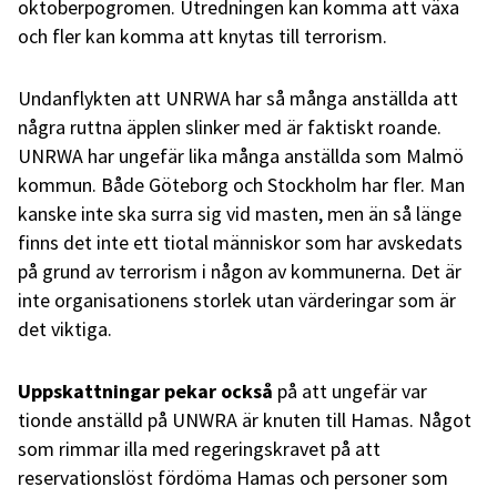
oktoberpogromen. Utredningen kan komma att växa
och fler kan komma att knytas till terrorism.
Undanflykten att UNRWA har så många anställda att
några ruttna äpplen slinker med är faktiskt roande.
UNRWA har ungefär lika många anställda som Malmö
kommun. Både Göteborg och Stockholm har fler. Man
kanske inte ska surra sig vid masten, men än så länge
finns det inte ett tiotal människor som har avskedats
på grund av terrorism i någon av kommunerna. Det är
inte organisationens storlek utan värderingar som är
det viktiga.
Uppskattningar pekar också
på att ungefär var
tionde anställd på UNWRA är knuten till Hamas. Något
som rimmar illa med regeringskravet på att
reservationslöst fördöma Hamas och personer som