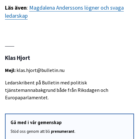
Läs även
:
Magdalena Anderssons lögner och svaga
ledarskap
Klas Hjort
Mejl:
klas.hjort@bulletin.nu
Ledarskribent på Bulletin med politisk
tjänstemannabakgrund både från Riksdagen och
Europaparlamentet.
Gå med i vår gemenskap
Stöd oss genom att bli
prenumerant
.