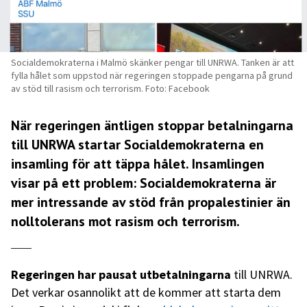
Socialdemokraterna i Malmö skänker pengar till UNRWA. Tanken är att
fylla hålet som uppstod när regeringen stoppade pengarna på grund
av stöd till rasism och terrorism. Foto: Facebook
När regeringen äntligen stoppar betalningarna
till UNRWA startar Socialdemokraterna en
insamling för att täppa hålet. Insamlingen
visar på ett problem: Socialdemokraterna är
mer intressande av stöd från propalestinier än
nolltolerans mot rasism och terrorism.
Regeringen har pausat utbetalningarna
till UNRWA.
Det verkar osannolikt att de kommer att starta dem