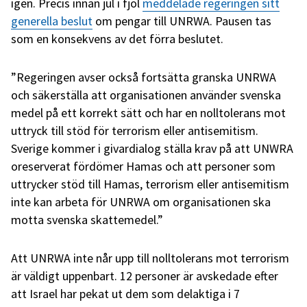
igen. Precis innan jul i fjol
meddelade regeringen sitt
generella beslut
om pengar till UNRWA. Pausen tas
som en konsekvens av det förra beslutet.
”Regeringen avser också fortsätta granska UNRWA
och säkerställa att organisationen använder svenska
medel på ett korrekt sätt och har en nolltolerans mot
uttryck till stöd för terrorism eller antisemitism.
Sverige kommer i givardialog ställa krav på att UNWRA
oreserverat fördömer Hamas och att personer som
uttrycker stöd till Hamas, terrorism eller antisemitism
inte kan arbeta för UNRWA om organisationen ska
motta svenska skattemedel.”
Att UNRWA inte når upp till nolltolerans mot terrorism
är väldigt uppenbart. 12 personer är avskedade efter
att Israel har pekat ut dem som delaktiga i 7