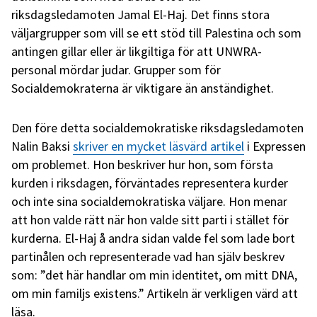
riksdagsledamoten Jamal El-Haj. Det finns stora
väljargrupper som vill se ett stöd till Palestina och som
antingen gillar eller är likgiltiga för att UNWRA-
personal mördar judar. Grupper som för
Socialdemokraterna är viktigare än anständighet.
Den före detta socialdemokratiske riksdagsledamoten
Nalin Baksi
skriver en mycket läsvärd artikel
i Expressen
om problemet. Hon beskriver hur hon, som första
kurden i riksdagen, förväntades representera kurder
och inte sina socialdemokratiska väljare. Hon menar
att hon valde rätt när hon valde sitt parti i stället för
kurderna. El-Haj å andra sidan valde fel som lade bort
partinålen och representerade vad han själv beskrev
som: ”det här handlar om min identitet, om mitt DNA,
om min familjs existens.” Artikeln är verkligen värd att
läsa.