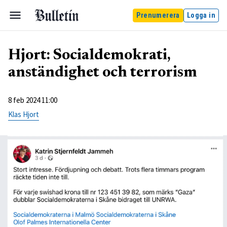
Prenumerera
Logga in
Hjort: Socialdemokrati,
anständighet och terrorism
8 feb 2024 11:00
Klas Hjort