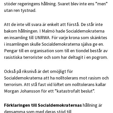
stöder regeringens hållning. Svaret blev inte ens ”men”
utan ren tystnad.
Att de inte vill svara är enkelt att förstå. De står inte
bakom hållningen. I Malmö hade Socialdemokraterna
en insamling till UNRWA. För varje krona som skänktes
i insamlingen skulle Socialdemokraterna själva ge en.
Pengar till en organisation som till en tiondel består av
rasistiska terrorister och som har deltagit i en pogrom.
Också på riksnivå är det omöjligt för
Socialdemokraterna att ha nolltolerans mot rasism och
terrorism. Att stå fast vid löftet om nolltolerans kallar
Morgan Johansson för ett ”katastrofalt beslut”.
Förklaringen till Socialdemokraternas
hållning är
densamma som med deras stöd till