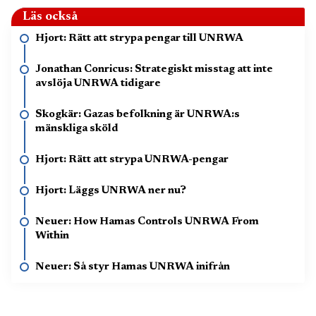
Läs också
Hjort: Rätt att strypa pengar till UNRWA
Jonathan Conricus: Strategiskt misstag att inte
avslöja UNRWA tidigare
Skogkär: Gazas befolkning är UNRWA:s
mänskliga sköld
Hjort: Rätt att strypa UNRWA-pengar
Hjort: Läggs UNRWA ner nu?
Neuer: How Hamas Controls UNRWA From
Within
Neuer: Så styr Hamas UNRWA inifrån