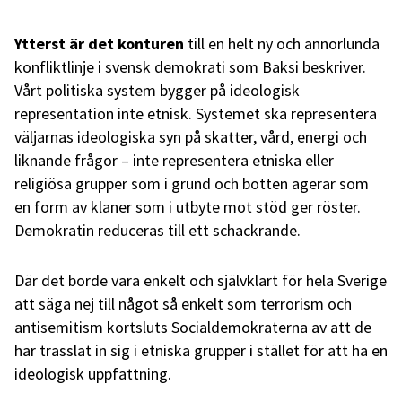
Ytterst är det konturen
till en helt ny och annorlunda
konfliktlinje i svensk demokrati som Baksi beskriver.
Vårt politiska system bygger på ideologisk
representation inte etnisk. Systemet ska representera
väljarnas ideologiska syn på skatter, vård, energi och
liknande frågor – inte representera etniska eller
religiösa grupper som i grund och botten agerar som
en form av klaner som i utbyte mot stöd ger röster.
Demokratin reduceras till ett schackrande.
Där det borde vara enkelt och självklart för hela Sverige
att säga nej till något så enkelt som terrorism och
antisemitism kortsluts Socialdemokraterna av att de
har trasslat in sig i etniska grupper i stället för att ha en
ideologisk uppfattning.