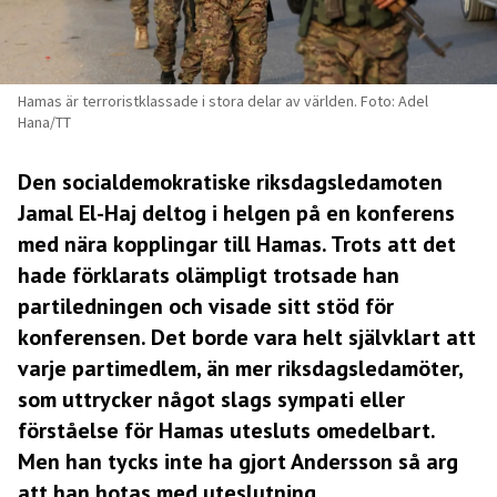
Hamas är terroristklassade i stora delar av världen. Foto: Adel
Hana/TT
Den socialdemokratiske riksdagsledamoten
Jamal El-Haj deltog i helgen på en konferens
med nära kopplingar till Hamas. Trots att det
hade förklarats olämpligt trotsade han
partiledningen och visade sitt stöd för
konferensen. Det borde vara helt självklart att
varje partimedlem, än mer riksdagsledamöter,
som uttrycker något slags sympati eller
förståelse för Hamas utesluts omedelbart.
Men han tycks inte ha gjort Andersson så arg
att han hotas med uteslutning.