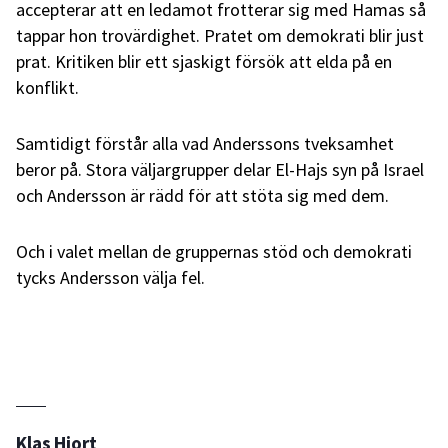
accepterar att en ledamot frotterar sig med Hamas så
tappar hon trovärdighet. Pratet om demokrati blir just
prat. Kritiken blir ett sjaskigt försök att elda på en
konflikt.
Samtidigt förstår alla vad Anderssons tveksamhet
beror på. Stora väljargrupper delar El-Hajs syn på Israel
och Andersson är rädd för att stöta sig med dem.
Och i valet mellan de gruppernas stöd och demokrati
tycks Andersson välja fel.
Klas Hjort