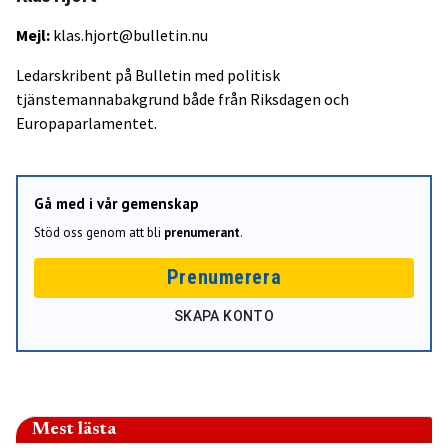
Mejl:
klas.hjort@bulletin.nu
Ledarskribent på Bulletin med politisk
tjänstemannabakgrund både från Riksdagen och
Europaparlamentet.
Gå med i vår gemenskap
Stöd oss genom att bli
prenumerant
.
Prenumerera
SKAPA KONTO
Mest lästa