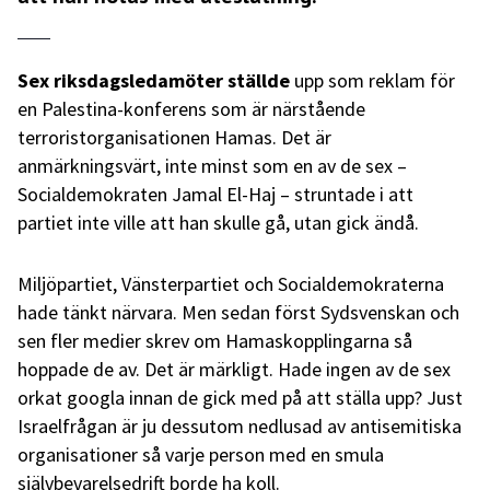
Sex riksdagsledamöter
ställde
upp som reklam för
en Palestina-konferens som är närstående
terroristorganisationen Hamas. Det är
anmärkningsvärt, inte minst som en av de sex –
Socialdemokraten Jamal El-Haj – struntade i att
partiet inte ville att han skulle gå, utan gick ändå.
Miljöpartiet, Vänsterpartiet och Socialdemokraterna
hade tänkt närvara. Men sedan först Sydsvenskan och
sen fler medier skrev om Hamaskopplingarna så
hoppade de av. Det är märkligt. Hade ingen av de sex
orkat googla innan de gick med på att ställa upp? Just
Israelfrågan är ju dessutom nedlusad av antisemitiska
organisationer så varje person med en smula
självbevarelsedrift borde ha koll.