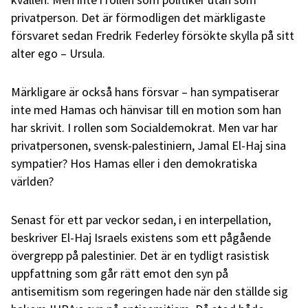
privatperson. Det är förmodligen det märkligaste
försvaret sedan Fredrik Federley försökte skylla på sitt
alter ego – Ursula.
Märkligare är också hans försvar – han sympatiserar
inte med Hamas och hänvisar till en motion som han
har skrivit. I rollen som Socialdemokrat. Men var har
privatpersonen, svensk-palestiniern, Jamal El-Haj sina
sympatier? Hos Hamas eller i den demokratiska
världen?
Senast för ett par veckor sedan, i en interpellation,
beskriver El-Haj Israels existens som ett pågående
övergrepp på palestinier. Det är en tydligt rasistisk
uppfattning som går rätt emot den syn på
antisemitism som regeringen hade när den ställde sig