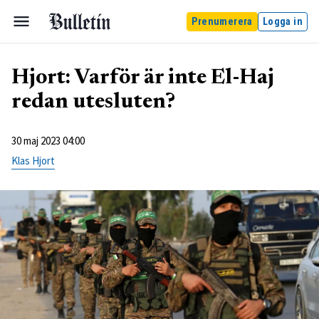
Prenumerera
Logga in
Hjort: Varför är inte El-Haj
redan utesluten?
30 maj 2023 04:00
Klas Hjort