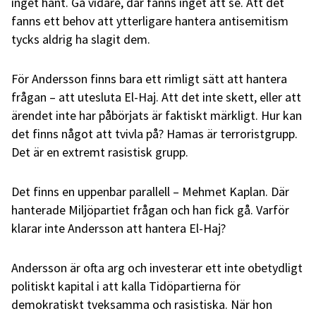
inget hänt. Gå vidare, där fanns inget att se. Att det
fanns ett behov att ytterligare hantera antisemitism
tycks aldrig ha slagit dem.
För Andersson finns bara ett rimligt sätt att hantera
frågan – att utesluta El-Haj. Att det inte skett, eller att
ärendet inte har påbörjats är faktiskt märkligt. Hur kan
det finns något att tvivla på? Hamas är terroristgrupp.
Det är en extremt rasistisk grupp.
Det finns en uppenbar parallell – Mehmet Kaplan. Där
hanterade Miljöpartiet frågan och han fick gå. Varför
klarar inte Andersson att hantera El-Haj?
Andersson är ofta arg och investerar ett inte obetydligt
politiskt kapital i att kalla Tidöpartierna för
demokratiskt tveksamma och rasistiska. När hon