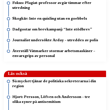
Fokus: Plagiat-professor avgår timmar efter
utredning
Skogkär: Inte en quisling utan en goebbels
Dadgostar om brevkampanj: “Inte stödbrev”
Journalist undersökte Arday – utreddes av polis
Återställ Våtmarker stormar arbetsmaskiner –
envarsgrips av personal
Läs också
Så mycket tjänar de politiska sekreterarna i din
region
Hjort: Persson, Löfven och Andersson – tre
olika syner på antisemitism