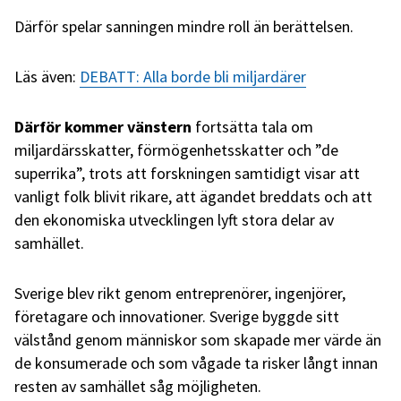
Därför spelar sanningen mindre roll än berättelsen.
Läs även:
DEBATT: Alla borde bli miljardärer
Därför kommer vänstern
fortsätta tala om
miljardärsskatter, förmögenhetsskatter och ”de
superrika”, trots att forskningen samtidigt visar att
vanligt folk blivit rikare, att ägandet breddats och att
den ekonomiska utvecklingen lyft stora delar av
samhället.
Sverige blev rikt genom entreprenörer, ingenjörer,
företagare och innovationer. Sverige byggde sitt
välstånd genom människor som skapade mer värde än
de konsumerade och som vågade ta risker långt innan
resten av samhället såg möjligheten.