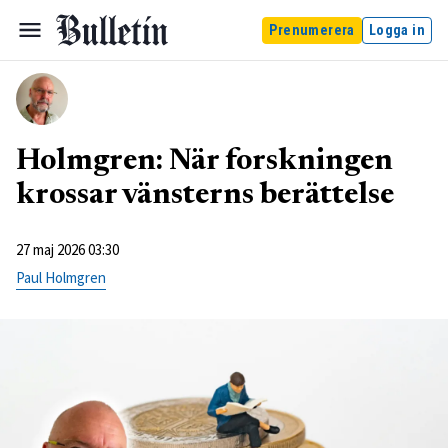
Prenumerera
Logga in
Holmgren: När forskningen
krossar vänsterns berättelse
27 maj 2026 03:30
Paul Holmgren