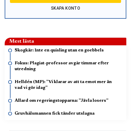
SKAPA KONTO
Mest lästa
Skogkär: Inte en quisling utan en goebbels
Fokus: Plagiat-professor avgår timmar efter
utredning
Helldén (MP): ”Vi klarar av att ta emot mer än
vad vi gör idag”
Allard om regeringstopparna: ”Jävla losers”
Gruvhålsmannen fick tänder utslagna