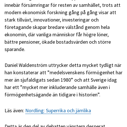
innebär försämringar för resten av samhället, trots att
modern ekonomisk forskning gång på gång visar att
stark tillväxt, innovationer, investeringar och
företagande skapar bredare välstånd genom hela
ekonomin, där vanliga människor får högre löner,
bättre pensioner, ökade bostadsvärden och större
sparande.
Daniel Waldenström uttrycker detta mycket tydligt när
han konstaterar att ”medelsvenskens förmögenhet har
mer än sjufaldigats sedan 1980” och att Sverige idag
har ett ”mycket mer inkluderande samhälle även i
förmögenhetsägande än tidigare i historien”.
Läs även:
Nordling: Superrika och jämlika
Detta är den del av debatten vänstern desperat