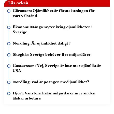
Läs också
Göranson: Ojämlikhet är förutsättningen för
vårt välstånd
Ekonom: Många myter kring ojämlikheten i
Sverige
Nordling: Är ojämlikhet dåligt?
Skogkär: Sverige behöver fler miljardärer
Gustavsson: Nej, Sverige är inte mer ojämlikt än
USA
Nordling: Vad är poängen med jämlikhet?
Hjort: Vänstern hatar miljardärer mer än den
älskar arbetare