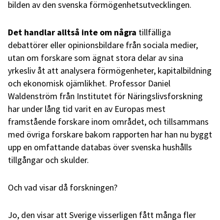
bilden av den svenska förmögenhetsutvecklingen.
Det handlar alltså inte om några
tillfälliga
debattörer eller opinionsbildare från sociala medier,
utan om forskare som ägnat stora delar av sina
yrkesliv åt att analysera förmögenheter, kapitalbildning
och ekonomisk ojämlikhet. Professor Daniel
Waldenström från Institutet för Näringslivsforskning
har under lång tid varit en av Europas mest
framstående forskare inom området, och tillsammans
med övriga forskare bakom rapporten har han nu byggt
upp en omfattande databas över svenska hushålls
tillgångar och skulder.
Och vad visar då forskningen?
Jo, den visar att Sverige visserligen fått många fler