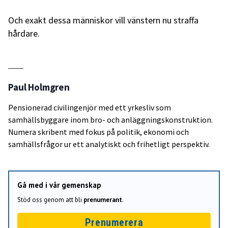
Och exakt dessa människor vill vänstern nu straffa
hårdare.
Paul Holmgren
Pensionerad civilingenjör med ett yrkesliv som
samhällsbyggare inom bro- och anläggningskonstruktion.
Numera skribent med fokus på politik, ekonomi och
samhällsfrågor ur ett analytiskt och frihetligt perspektiv.
Gå med i vår gemenskap
Stöd oss genom att bli
prenumerant
.
Prenumerera