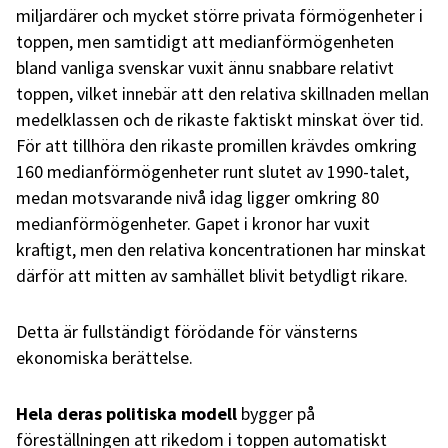
miljardärer och mycket större privata förmögenheter i
toppen, men samtidigt att medianförmögenheten
bland vanliga svenskar vuxit ännu snabbare relativt
toppen, vilket innebär att den relativa skillnaden mellan
medelklassen och de rikaste faktiskt minskat över tid.
För att tillhöra den rikaste promillen krävdes omkring
160 medianförmögenheter runt slutet av 1990-talet,
medan motsvarande nivå idag ligger omkring 80
medianförmögenheter. Gapet i kronor har vuxit
kraftigt, men den relativa koncentrationen har minskat
därför att mitten av samhället blivit betydligt rikare.
Detta är fullständigt förödande för vänsterns
ekonomiska berättelse.
Hela deras politiska modell
bygger på
föreställningen att rikedom i toppen automatiskt