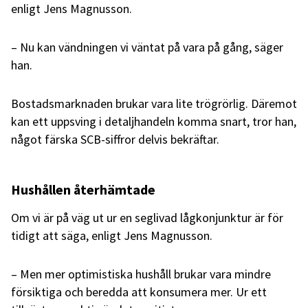
enligt Jens Magnusson.
– Nu kan vändningen vi väntat på vara på gång, säger
han.
Bostadsmarknaden brukar vara lite trögrörlig. Däremot
kan ett uppsving i detaljhandeln komma snart, tror han,
något färska SCB-siffror delvis bekräftar.
Hushållen återhämtade
Om vi är på väg ut ur en seglivad lågkonjunktur är för
tidigt att säga, enligt Jens Magnusson.
– Men mer optimistiska hushåll brukar vara mindre
försiktiga och beredda att konsumera mer. Ur ett