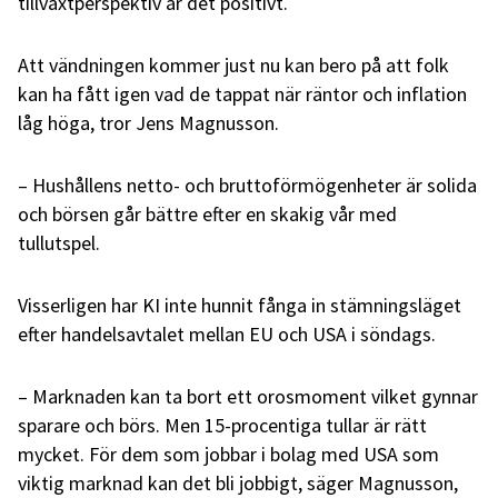
tillväxtperspektiv är det positivt.
Att vändningen kommer just nu kan bero på att folk
kan ha fått igen vad de tappat när räntor och inflation
låg höga, tror Jens Magnusson.
– Hushållens netto- och bruttoförmögenheter är solida
och börsen går bättre efter en skakig vår med
tullutspel.
Visserligen har KI inte hunnit fånga in stämningsläget
efter handelsavtalet mellan EU och USA i söndags.
– Marknaden kan ta bort ett orosmoment vilket gynnar
sparare och börs. Men 15-procentiga tullar är rätt
mycket. För dem som jobbar i bolag med USA som
viktig marknad kan det bli jobbigt, säger Magnusson,