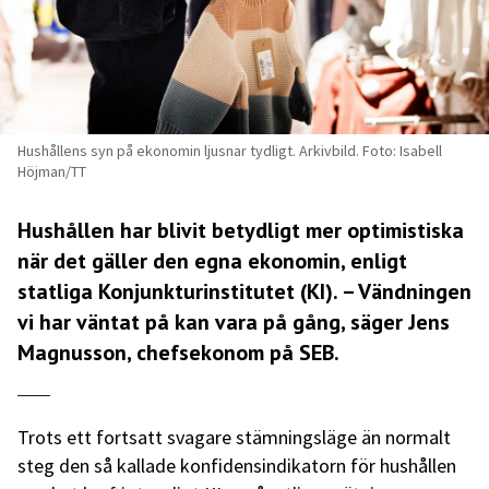
Hushållens syn på ekonomin ljusnar tydligt. Arkivbild. Foto: Isabell
Höjman/TT
Hushållen har blivit betydligt mer optimistiska
när det gäller den egna ekonomin, enligt
statliga Konjunkturinstitutet (KI). – Vändningen
vi har väntat på kan vara på gång, säger Jens
Magnusson, chefsekonom på SEB.
Trots ett fortsatt svagare stämningsläge än normalt
steg den så kallade konfidensindikatorn för hushållen