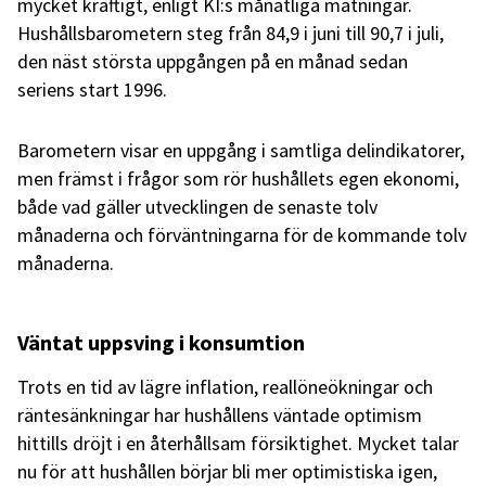
mycket kraftigt, enligt KI:s månatliga mätningar.
Hushållsbarometern steg från 84,9 i juni till 90,7 i juli,
den näst största uppgången på en månad sedan
seriens start 1996.
Barometern visar en uppgång i samtliga delindikatorer,
men främst i frågor som rör hushållets egen ekonomi,
både vad gäller utvecklingen de senaste tolv
månaderna och förväntningarna för de kommande tolv
månaderna.
Väntat uppsving i konsumtion
Trots en tid av lägre inflation, reallöneökningar och
räntesänkningar har hushållens väntade optimism
hittills dröjt i en återhållsam försiktighet. Mycket talar
nu för att hushållen börjar bli mer optimistiska igen,