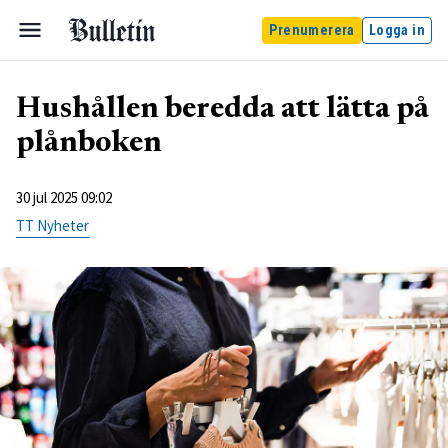
Prenumerera
Logga in
Hushållen beredda att lätta på
plånboken
30 jul 2025 09:02
TT Nyheter