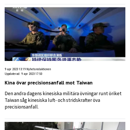
9 apr 2023 13:19
Nyhetsredaktionen
Uppdaterad
:
9 apr 2023 17:50
Kina övar precisionsanfall mot Taiwan
Den andra dagens kinesiska militära övningar runt öriket
Taiwan såg kinesiska luft- och stridskrafter öva
precisionsanfall.