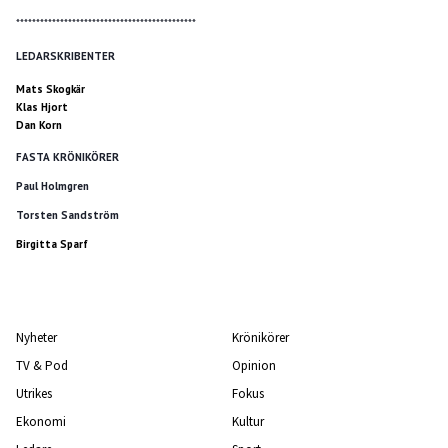
*********************************************
LEDARSKRIBENTER
Mats Skogkär
Klas Hjort
Dan Korn
FASTA KRÖNIKÖRER
Paul Holmgren
Torsten Sandström
Birgitta Sparf
Nyheter
Krönikörer
TV & Pod
Opinion
Utrikes
Fokus
Ekonomi
Kultur