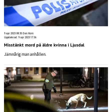
9 apr 2023 08:35
Dan Korn
Uppdaterad
:
9 apr 2023 17:56
Misstänkt mord på äldre kvinna i Ljusdal
Jämnårig man anhållen.