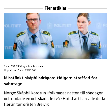
Fler artiklar
9 apr 2023 13:58
Nyhetsredaktionen
Uppdaterad
:
9 apr 2023 17:49
Misstänkt skåpbilsdråpare tidigare straffad för
sabotage
Norge: Skåpbil körde in i folkmassa natten till söndagen
och dödade en och skadade två • Hotat att han ville döda
fler än terroristen Breivik.