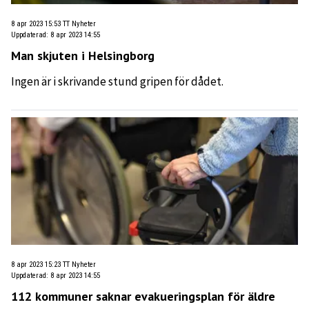
8 apr 2023 15:53
TT Nyheter
Uppdaterad
:
8 apr 2023 14:55
Man skjuten i Helsingborg
Ingen är i skrivande stund gripen för dådet.
8 apr 2023 15:23
TT Nyheter
Uppdaterad
:
8 apr 2023 14:55
112 kommuner saknar evakueringsplan för äldre