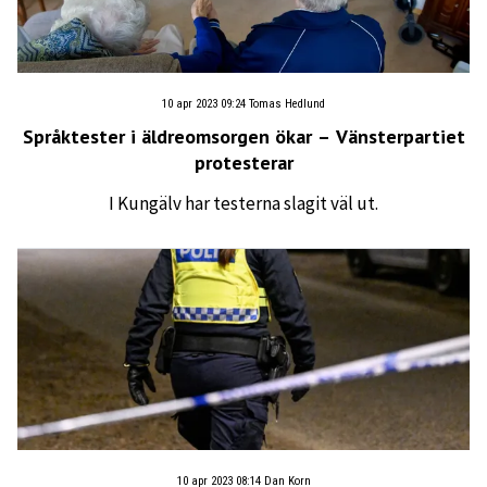
10 apr 2023 09:24
Tomas Hedlund
Språktester i äldreomsorgen ökar – Vänsterpartiet
protesterar
I Kungälv har testerna slagit väl ut.
10 apr 2023 08:14
Dan Korn