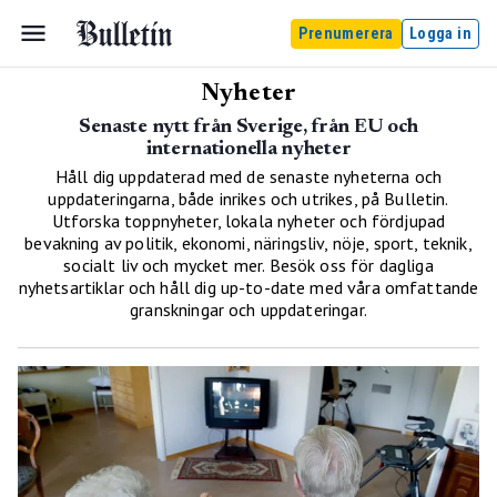
Prenumerera
Logga in
Nyheter
Senaste nytt från Sverige, från EU och
internationella nyheter
Håll dig uppdaterad med de senaste nyheterna och
uppdateringarna, både inrikes och utrikes, på Bulletin.
Utforska toppnyheter, lokala nyheter och fördjupad
bevakning av politik, ekonomi, näringsliv, nöje, sport, teknik,
socialt liv och mycket mer. Besök oss för dagliga
nyhetsartiklar och håll dig up-to-date med våra omfattande
granskningar och uppdateringar.