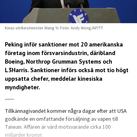
Kinas utrikesminister Wang Yi. Foto: Andy Wong/AP/TT
Peking inför sanktioner mot 20 amerikanska
företag inom försvarsindustrin, däribland
Boeing, Northrop Grumman Systems och
L3Harris. Sanktioner införs också mot tio högt
uppsatta chefer, meddelar kinesiska
myndigheter.
Tillkännagivandet kommer några dagar efter att USA
godkände en omfattande försäljning av vapen till
Taiwan. Affären är värd motsvarande cirka 100
miljarder kronor.