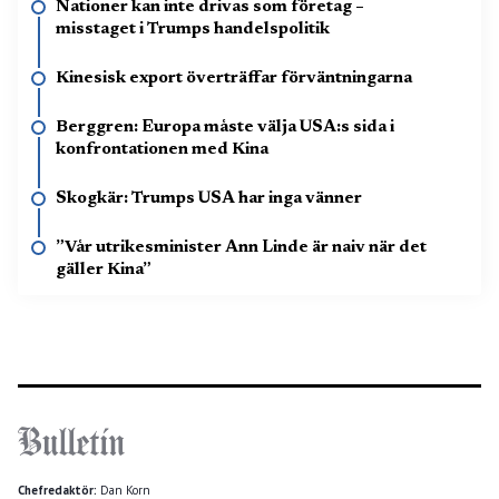
Nationer kan inte drivas som företag –
misstaget i Trumps handelspolitik
Kinesisk export överträffar förväntningarna
Berggren: Europa måste välja USA:s sida i
konfrontationen med Kina
Skogkär: Trumps USA har inga vänner
”Vår utrikesminister Ann Linde är naiv när det
gäller Kina”
Chefredaktör:
Dan Korn