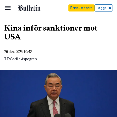
Prenumerera
Logga in
Kina inför sanktioner mot
USA
26 dec 2025 10:42
TT/Cecilia Aspegren