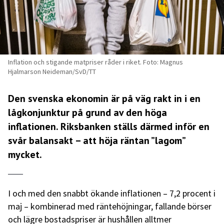
Inflation och stigande matpriser råder i riket. Foto: Magnus
Hjalmarson Neideman/SvD/TT
Den svenska ekonomin är på väg rakt in i en
lågkonjunktur på grund av den höga
inflationen. Riksbanken ställs därmed inför en
svår balansakt – att höja räntan ”lagom”
mycket.
I och med den snabbt ökande inflationen – 7,2 procent i
maj – kombinerad med räntehöjningar, fallande börser
och lägre bostadspriser är hushållen alltmer