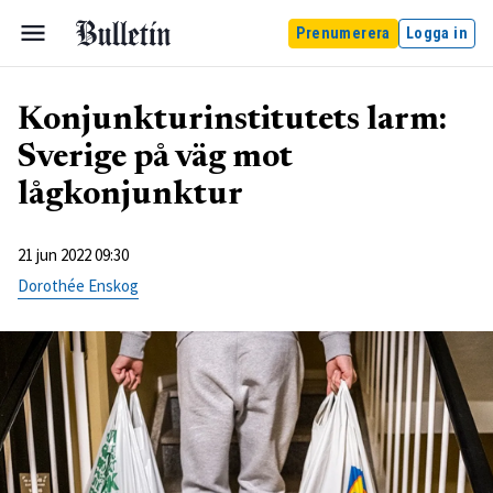
Prenumerera
Logga in
Konjunkturinstitutets larm:
Sverige på väg mot
lågkonjunktur
21 jun 2022 09:30
Dorothée Enskog