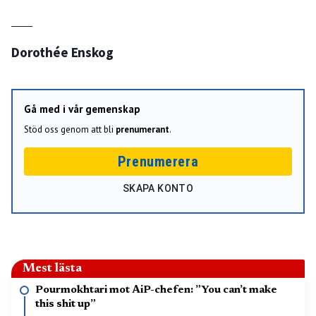
Dorothée Enskog
Gå med i vår gemenskap
Stöd oss genom att bli
prenumerant
.
Prenumerera
SKAPA KONTO
Mest lästa
Pourmokhtari mot AiP-chefen: ”You can’t make
this shit up”