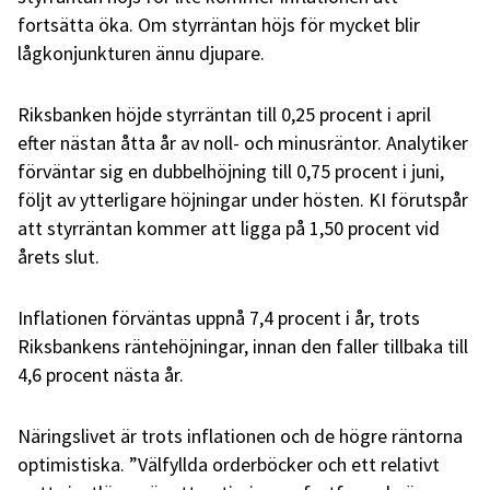
fortsätta öka. Om styrräntan höjs för mycket blir
lågkonjunkturen ännu djupare.
Riksbanken höjde styrräntan till 0,25 procent i april
efter nästan åtta år av noll- och minusräntor. Analytiker
förväntar sig en dubbelhöjning till 0,75 procent i juni,
följt av ytterligare höjningar under hösten. KI förutspår
att styrräntan kommer att ligga på 1,50 procent vid
årets slut.
Inflationen förväntas uppnå 7,4 procent i år, trots
Riksbankens räntehöjningar, innan den faller tillbaka till
4,6 procent nästa år.
Näringslivet är trots inflationen och de högre räntorna
optimistiska. ”Välfyllda orderböcker och ett relativt