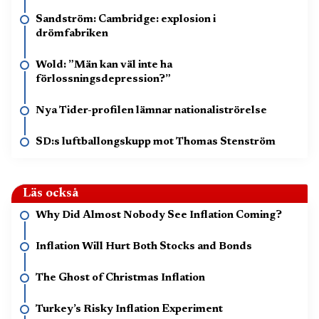
Sandström: Cambridge: explosion i
drömfabriken
Wold: ”Män kan väl inte ha
förlossningsdepression?”
Nya Tider-profilen lämnar nationaliströrelse
SD:s luftballongskupp mot Thomas Stenström
Läs också
Why Did Almost Nobody See Inflation Coming?
Inflation Will Hurt Both Stocks and Bonds
The Ghost of Christmas Inflation
Turkey’s Risky Inflation Experiment