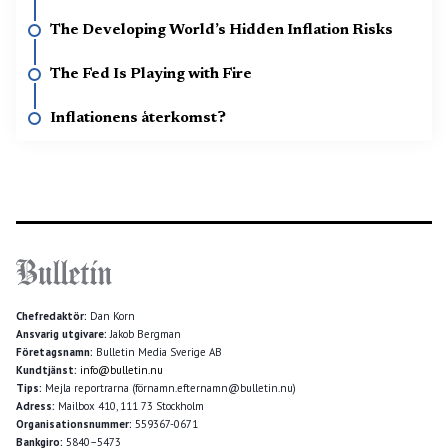
The Developing World’s Hidden Inflation Risks
The Fed Is Playing with Fire
Inflationens återkomst?
Chefredaktör:
Dan Korn
Ansvarig utgivare:
Jakob Bergman
Företagsnamn:
Bulletin Media Sverige AB
Kundtjänst:
info@bulletin.nu
Tips:
Mejla reportrarna (förnamn.efternamn@bulletin.nu)
Adress:
Mailbox 410, 111 73 Stockholm
Organisationsnummer:
559367-0671
Bankgiro:
5840–5473