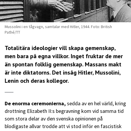
Mussolini i en tågvagn, samtalar med Hitler, 1944. Foto: British
Pathé/TT
Totalitära ideologier vill skapa gemenskap,
men bara på egna villkor. Inget fruktar de mer
än spontan folklig gemenskap. Massans makt
är inte diktatorns. Det insåg Hitler, Mussolini,
Lenin och deras kollegor.
De enorma ceremonierna,
sedda av en hel värld, kring
drottning Elizabeth II:s begravning kom vid samma tid
som stora delar av den svenska opinionen på
blodigaste allvar trodde att vi stod inför en fascistisk