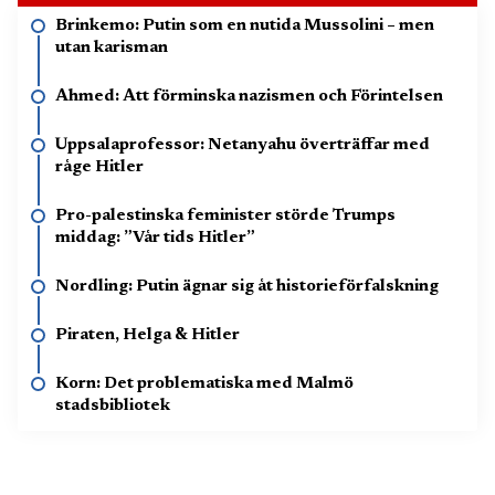
Brinkemo: Putin som en nutida Mussolini – men
utan karisman
Ahmed: Att förminska nazismen och Förintelsen
Uppsalaprofessor: Netanyahu överträffar med
råge Hitler
Pro-palestinska feminister störde Trumps
middag: ”Vår tids Hitler”
Nordling: Putin ägnar sig åt historieförfalskning
Piraten, Helga & Hitler
Korn: Det problematiska med Malmö
stadsbibliotek