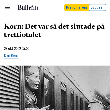
Prenumerera
Logga in
Korn: Det var så det slutade på
trettiotalet
23 okt 2022 05:00
Dan Korn