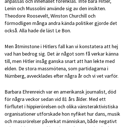
anpassas och innehållet förenklas. Inte bara Hitler,
Lenin och Mussolini använde sig av den insikten.
Theodore Roosevelt, Winston Churchill och
förmodligen många andra kända politiker gjorde det
också. Alla hade de läst Le Bon.
Men åtminstone i Hitlers fall kan vi konstatera att hej
vad han bedrog sig. Det är något som få verkar känna
till, men Hitler insåg ganska snart att han lekte med
elden. De stora massmötena, som partidagarna i
Nürnberg, avvecklades efter några år och vi vet varför.
Barbara Ehrenreich var en amerikansk journalist, död
för några veckor sedan vid 81 års ålder. Med ett
förflutet i hippierörelsen och olika vänsteraktivistiska
organisationer utforskade hon nyfiket hur dans, musik
och massrörelser påverkat människan, både negativt