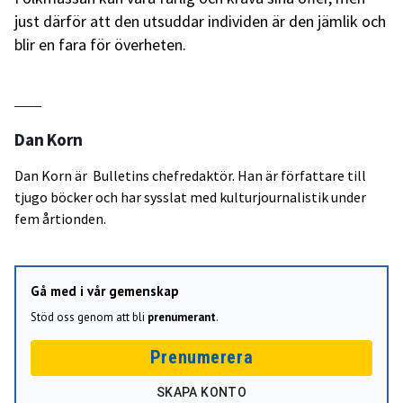
just därför att den utsuddar individen är den jämlik och
blir en fara för överheten.
Dan Korn
Dan Korn är Bulletins chefredaktör. Han är författare till
tjugo böcker och har sysslat med kulturjournalistik under
fem årtionden.
Gå med i vår gemenskap
Stöd oss genom att bli
prenumerant
.
Prenumerera
SKAPA KONTO