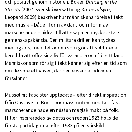
och positivt genom historien. Boken
Dancing in the
Streets
(2007, svensk översättning
Karnevalsyra
,
Leopard 2009) beskriver hur människans rörelse i takt
med musik – både i form av dans och i form av
marscherande – bidrar till att skapa en mycket stark
gemenskapskänsla. Den militära drillen kan tyckas
meningslös, men det är den som gör att soldater är
beredda att offra sina liv för varandra och för sitt land.
Människor som rör sig i takt känner sig efter en tid som
om de vore ett väsen, där den enskilda individen
försvinner.
Mussolinis fascister upptäckte – efter direkt inspiration
från Gustave Le Bon – hur massmöten med taktfast
marscherande hade en nästan magisk makt på folk.
Hitler inspirerades av detta och redan 1923 hölls de
första partidagarna, efter 1933 på en särskild