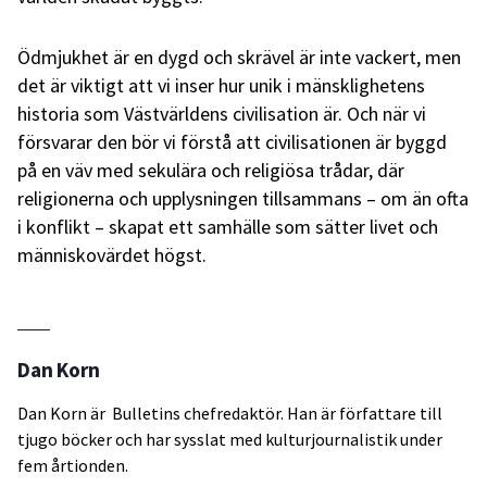
Ödmjukhet är en dygd och skrävel är inte vackert, men
det är viktigt att vi inser hur unik i mänsklighetens
historia som Västvärldens civilisation är. Och när vi
försvarar den bör vi förstå att civilisationen är byggd
på en väv med sekulära och religiösa trådar, där
religionerna och upplysningen tillsammans – om än ofta
i konflikt – skapat ett samhälle som sätter livet och
människovärdet högst.
Dan Korn
Dan Korn är Bulletins chefredaktör. Han är författare till
tjugo böcker och har sysslat med kulturjournalistik under
fem årtionden.