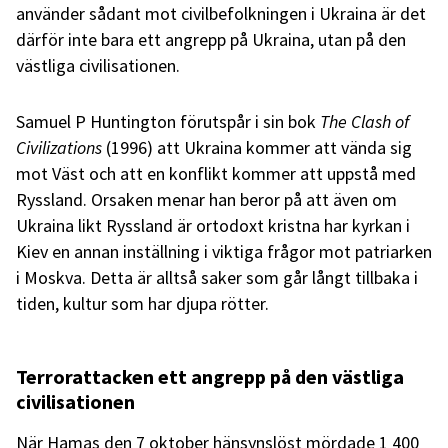
använder sådant mot civilbefolkningen i Ukraina är det
därför inte bara ett angrepp på Ukraina, utan på den
västliga civilisationen.
Samuel P Huntington förutspår i sin bok
The Clash of
Civilizations
(1996) att Ukraina kommer att vända sig
mot Väst och att en konflikt kommer att uppstå med
Ryssland. Orsaken menar han beror på att även om
Ukraina likt Ryssland är ortodoxt kristna har kyrkan i
Kiev en annan inställning i viktiga frågor mot patriarken
i Moskva. Detta är alltså saker som går långt tillbaka i
tiden, kultur som har djupa rötter.
Terrorattacken ett angrepp på den västliga
civilisationen
När Hamas den 7 oktober hänsynslöst mördade 1 400