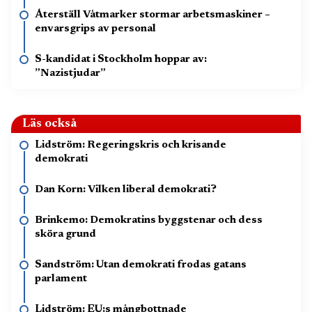
Återställ Våtmarker stormar arbetsmaskiner –
envarsgrips av personal
S-kandidat i Stockholm hoppar av:
”Nazistjudar”
Läs också
Lidström: Regeringskris och krisande
demokrati
Dan Korn: Vilken liberal demokrati?
Brinkemo: Demokratins byggstenar och dess
sköra grund
Sandström: Utan demokrati frodas gatans
parlament
Lidström: EU:s mångbottnade