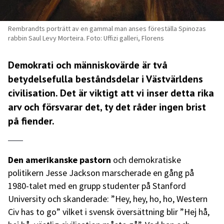
Rembrandts porträtt av en gammal man anses föreställa Spinozas
rabbin Saul Levy Morteira. Foto: Uffizi galleri, Florens
Demokrati och människovärde är två
betydelsefulla beståndsdelar i Västvärldens
civilisation. Det är viktigt att vi inser detta rika
arv och försvarar det, ty det råder ingen brist
på fiender.
Den amerikanske pastorn
och demokratiske
politikern Jesse Jackson marscherade en gång på
1980-talet med en grupp studenter på Stanford
University och skanderade: ”Hey, hey, ho, ho, Western
Civ has to go” vilket i svensk översättning blir ”Hej hå,