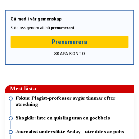
Gå med i vår gemenskap
Stöd oss genom att bli
prenumerant
.
Prenumerera
SKAPA KONTO
Mest lästa
Fokus: Plagiat-professor avgår timmar efter
utredning
Skogkär: Inte en quisling utan en goebbels
Journalist undersökte Arday – utreddes av polis