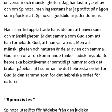
universum och mänskligheten. Jag har läst mycket av
och om Spinoza, men ingenstans har jag stött på någon
som påpekar att Spinozas gudsbild är judendomens.
Hans samtid uppfattade hans idé om att universum
och mänskligheten är det samma som Gud som att
han förnekade Gud, att han var ateist. Men att
mänskligheten och naturen är delar av en och samma
Gud är en ofta förekommande tanke i judisk mystik. De
hebreiska bokstäverna är samtidigt nummer och det
brukar påpekas att summan av det hebreiska ordet för
Gud är den samma som för det hebreiska ordet för
naturen.
”Spinozistes”
Spinoza uteslöts för hädelse från den judiska