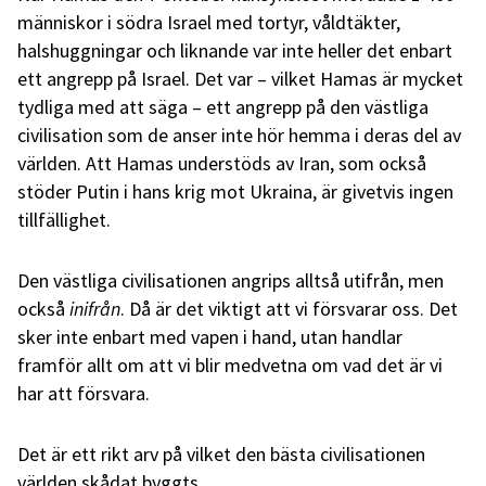
människor i södra Israel med tortyr, våldtäkter,
halshuggningar och liknande var inte heller det enbart
ett angrepp på Israel. Det var – vilket Hamas är mycket
tydliga med att säga – ett angrepp på den västliga
civilisation som de anser inte hör hemma i deras del av
världen. Att Hamas understöds av Iran, som också
stöder Putin i hans krig mot Ukraina, är givetvis ingen
tillfällighet.
Den västliga civilisationen angrips alltså utifrån, men
också
inifrån
. Då är det viktigt att vi försvarar oss. Det
sker inte enbart med vapen i hand, utan handlar
framför allt om att vi blir medvetna om vad det är vi
har att försvara.
Det är ett rikt arv på vilket den bästa civilisationen
världen skådat byggts.