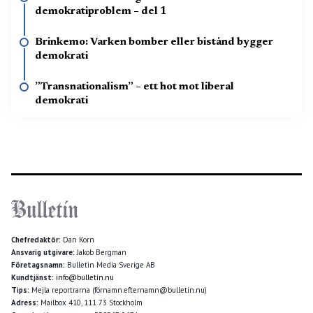
demokratiproblem – del 1
Brinkemo: Varken bomber eller bistånd bygger
demokrati
”Transnationalism” – ett hot mot liberal
demokrati
Chefredaktör:
Dan Korn
Ansvarig utgivare:
Jakob Bergman
Företagsnamn:
Bulletin Media Sverige AB
Kundtjänst:
info@bulletin.nu
Tips:
Mejla reportrarna (förnamn.efternamn@bulletin.nu)
Adress:
Mailbox 410, 111 73 Stockholm