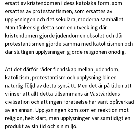
ersatt av kristendomen i dess katolska form, som
ersattes av protestantismen, som ersattes av
upplysningen och det sekulära, moderna samhället.
Man tänker sig detta som en utveckling där
kristendomen gjorde judendomen obsolet och där
protestantismen gjorde samma med katolicismen och
där slutligen upplysningen gjorde religionen onödig.
Att det därför råder fiendskap mellan judendom,
katolicism, protestantism och upplysning blir en
naturlig följd av detta synsätt. Men det är på tiden att
vi inser att allt detta tillsammans är Västvärldens
civilisation och att ingen företeelse har varit opåverkad
av en annan. Upplysningen kom som en reaktion mot
religion, helt klart, men upplysningen var samtidigt en
produkt av sin tid och sin miljö.