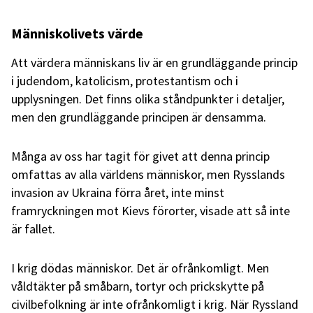
Människolivets värde
Att värdera människans liv är en grundläggande princip
i judendom, katolicism, protestantism och i
upplysningen. Det finns olika ståndpunkter i detaljer,
men den grundläggande principen är densamma.
Många av oss har tagit för givet att denna princip
omfattas av alla världens människor, men Rysslands
invasion av Ukraina förra året, inte minst
framryckningen mot Kievs förorter, visade att så inte
är fallet.
I krig dödas människor. Det är ofrånkomligt. Men
våldtäkter på småbarn, tortyr och prickskytte på
civilbefolkning är inte ofrånkomligt i krig. När Ryssland