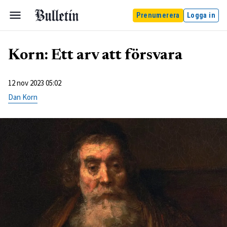
Prenumerera
Logga in
Korn: Ett arv att försvara
12 nov 2023 05:02
Dan Korn