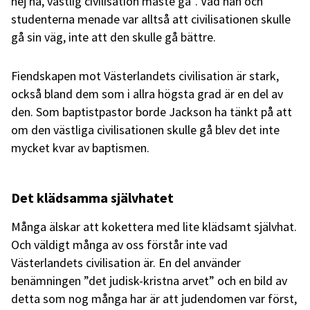
hej hå, västlig civilisation måste gå”. Vad han och
studenterna menade var alltså att civilisationen skulle
gå sin väg, inte att den skulle gå bättre.
Fiendskapen mot Västerlandets civilisation är stark,
också bland dem som i allra högsta grad är en del av
den. Som baptistpastor borde Jackson ha tänkt på att
om den västliga civilisationen skulle gå blev det inte
mycket kvar av baptismen.
Det klädsamma självhatet
Många älskar att kokettera med lite klädsamt självhat.
Och väldigt många av oss förstår inte vad
Västerlandets civilisation är. En del använder
benämningen ”det judisk-kristna arvet” och en bild av
detta som nog många har är att judendomen var först,