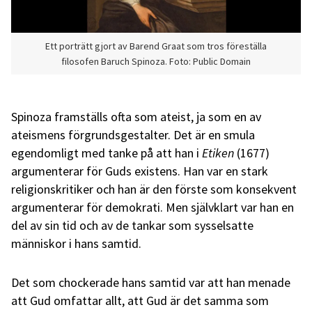
Ett porträtt gjort av Barend Graat som tros föreställa
filosofen Baruch Spinoza. Foto: Public Domain
Spinoza framställs ofta som ateist, ja som en av
ateismens förgrundsgestalter. Det är en smula
egendomligt med tanke på att han i
Etiken
(1677)
argumenterar för Guds existens. Han var en stark
religionskritiker och han är den förste som konsekvent
argumenterar för demokrati. Men självklart var han en
del av sin tid och av de tankar som sysselsatte
människor i hans samtid.
Det som chockerade hans samtid var att han menade
att Gud omfattar allt, att Gud är det samma som