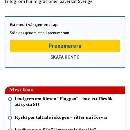
trilogi om hur migrationen påverkat Sverige.
Gå med i vår gemenskap
Stöd oss genom att bli
prenumerant
.
Prenumerera
SKAPA KONTO
Mest lästa
Lindgren om filmen ”Flaggan” – inte ett försök
att tysta SD
Ryskt par tältade i skogen – sitter nu i förvar