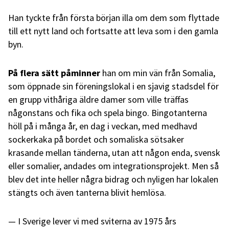
Han tyckte från första början illa om dem som flyttade
till ett nytt land och fortsatte att leva som i den gamla
byn.
På flera sätt påminner
han om min vän från Somalia,
som öppnade sin föreningslokal i en sjavig stadsdel för
en grupp vithåriga äldre damer som ville träffas
någonstans och fika och spela bingo. Bingotanterna
höll på i många år, en dag i veckan, med medhavd
sockerkaka på bordet och somaliska sötsaker
krasande mellan tänderna, utan att någon enda, svensk
eller somalier, andades om integrationsprojekt. Men så
blev det inte heller några bidrag och nyligen har lokalen
stängts och även tanterna blivit hemlösa.
I Sverige lever vi med sviterna av 1975 års