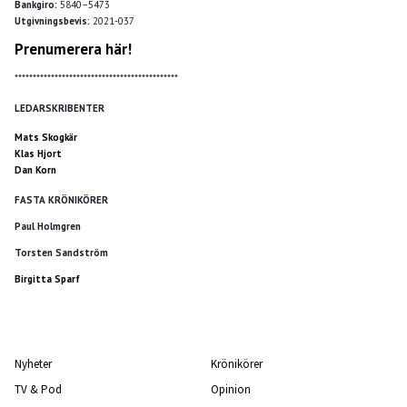
Bankgiro:
5840–5473
Utgivningsbevis:
2021-037
Prenumerera här!
*********************************************
LEDARSKRIBENTER
Mats Skogkär
Klas Hjort
Dan Korn
FASTA KRÖNIKÖRER
Paul Holmgren
Torsten Sandström
Birgitta Sparf
Nyheter
Krönikörer
TV & Pod
Opinion