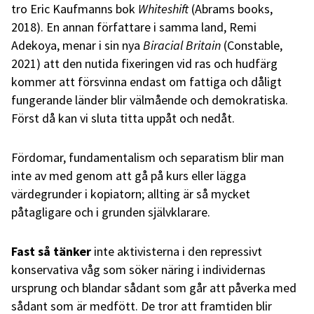
tro Eric Kaufmanns bok
Whiteshift
(Abrams books,
2018). En annan författare i samma land, Remi
Adekoya, menar i sin nya
Biracial Britain
(Constable,
2021) att den nutida fixeringen vid ras och hudfärg
kommer att försvinna endast om fattiga och dåligt
fungerande länder blir välmående och demokratiska.
Först då kan vi sluta titta uppåt och nedåt.
Fördomar, fundamentalism och separatism blir man
inte av med genom att gå på kurs eller lägga
värdegrunder i kopiatorn; allting är så mycket
påtagligare och i grunden självklarare.
Fast så tänker
inte aktivisterna i den repressivt
konservativa våg
som söker näring i individernas
ursprung och blandar sådant som går att påverka med
sådant som är medfött. De tror att framtiden blir