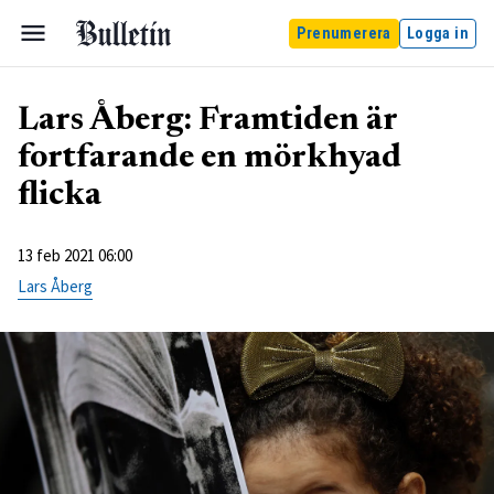
Prenumerera
Logga in
Lars Åberg: Framtiden är
fortfarande en mörkhyad
flicka
13 feb 2021 06:00
Lars Åberg