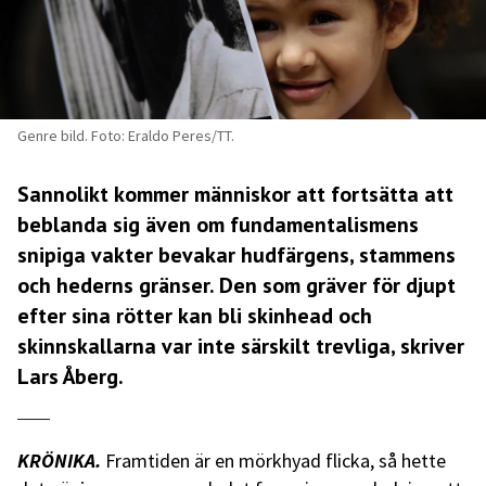
Genre bild. Foto: Eraldo Peres/TT.
Sannolikt kommer människor att fortsätta att
beblanda sig även om fundamentalismens
snipiga vakter bevakar hudfärgens, stammens
och hederns gränser. Den som gräver för djupt
efter sina rötter kan bli skinhead och
skinnskallarna var inte särskilt trevliga, skriver
Lars Åberg.
KRÖNIKA.
Framtiden är en
mörkhyad flicka, så hette