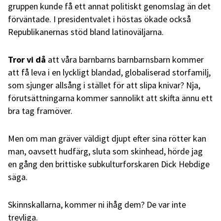
gruppen kunde få ett annat politiskt genomslag än det
förväntade. I presidentvalet i höstas ökade också
Republikanernas stöd bland latinoväljarna.
Tror vi då
att våra barnbarns barnbarnsbarn kommer
att få leva i en lyckligt blandad, globaliserad storfamilj,
som sjunger allsång i stället för att slipa knivar? Nja,
förutsättningarna kommer sannolikt att skifta ännu ett
bra tag framöver.
Men om man gräver väldigt djupt efter sina rötter kan
man, oavsett hudfärg, sluta som skinhead, hörde jag
en gång den brittiske subkulturforskaren Dick Hebdige
säga.
Skinnskallarna, kommer ni ihåg dem? De var inte
trevliga.