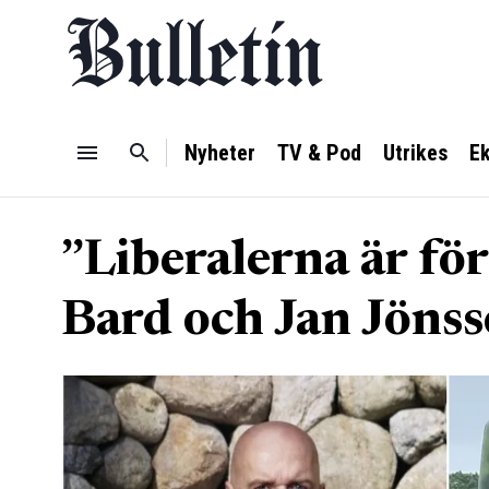
Nyheter
TV & Pod
Utrikes
E
”Liberalerna är för
Bard och Jan Jöns