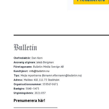
Chefredaktör:
Dan Korn
Ansvarig utgivare:
Jakob Bergman
Företagsnamn:
Bulletin Media Sverige AB
Kundtjänst:
info@bulletin.nu
Tips:
Mejla reportrarna (förnamn.efternamn@bulletin.nu)
Adress:
Mailbox 410, 111 73 Stockholm
Organisationsnummer:
559367-0671
Bankgiro:
5840–5473
Utgivningsbevis:
2021-037
Prenumerera här!
*********************************************