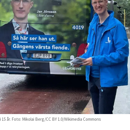
 i 15 år. Foto: Mikolai Berg/CC BY 1.0/Wikimedia Commons