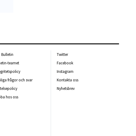
Bulletin
Twitter
letin-teamet
Facebook
egritetspolicy
Instagram
liga frågor och svar
Kontakta oss
telsepolicy
Nyhetsbrev
ba hos oss