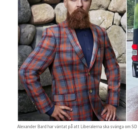
Alexander Bard har väntat på att Liberalerna ska svänga om SD