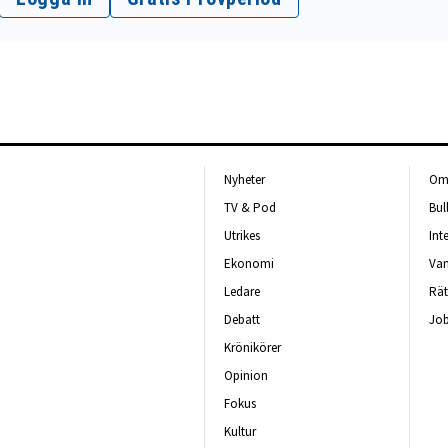
Nyheter
Om 
TV & Pod
Bul
Utrikes
Int
Ekonomi
Van
Ledare
Rät
Debatt
Job
Krönikörer
Opinion
Fokus
Kultur