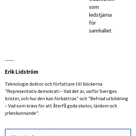
som
ledstjärna
för
samhället.
Erik Lidström
Teknologie doktor och författare till böckerna
"Representativ demokrati – Vad det är, varför Sveriges
brister, och hur den kan förbättras" och "Befriad utbildning
– Vad som krävs för att återfå goda skolor, lärdom och
yrkeskunnande".