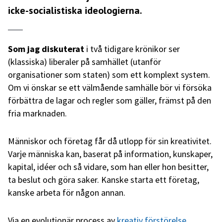
icke-socialistiska ideologierna.
Som jag diskuterat
i två tidigare krönikor ser
(klassiska) liberaler på samhället (utanför
organisationer som staten) som ett komplext system.
Om vi önskar se ett välmående samhälle bör vi försöka
förbättra de lagar och regler som gäller, främst på den
fria marknaden.
Människor och företag får då utlopp för sin kreativitet.
Varje människa kan, baserat på information, kunskaper,
kapital, idéer och så vidare, som han eller hon besitter,
ta beslut och göra saker. Kanske starta ett företag,
kanske arbeta för någon annan.
Via en evolutionär process av
kreativ förstörelse
,