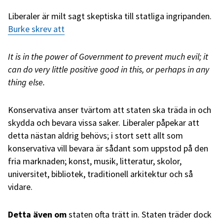
Liberaler är milt sagt skeptiska till statliga ingripanden.
Burke skrev att
It is in the power of Government to prevent much evil; it
can do very little positive good in this, or perhaps in any
thing else.
Konservativa anser tvärtom att staten ska träda in och
skydda och bevara vissa saker. Liberaler påpekar att
detta nästan aldrig behövs; i stort sett allt som
konservativa vill bevara är sådant som uppstod på den
fria marknaden; konst, musik, litteratur, skolor,
universitet, bibliotek, traditionell arkitektur och så
vidare.
Detta även om
staten ofta trätt in. Staten träder dock