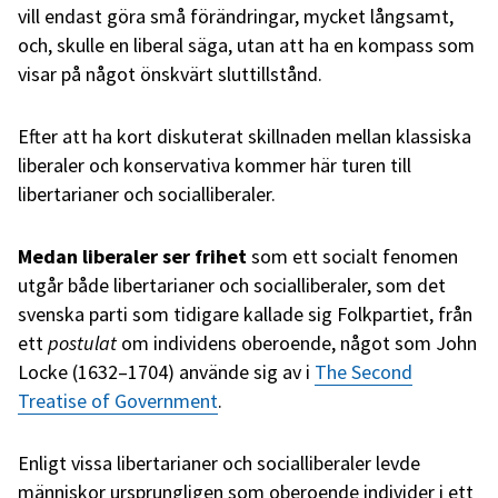
vill endast göra små förändringar, mycket långsamt,
och, skulle en liberal säga, utan att ha en kompass som
visar på något önskvärt sluttillstånd.
Efter att ha kort diskuterat skillnaden mellan klassiska
liberaler och konservativa kommer här turen till
libertarianer och socialliberaler.
Medan liberaler ser frihet
som ett socialt fenomen
utgår både libertarianer och socialliberaler, som det
svenska parti som tidigare kallade sig Folkpartiet, från
ett
postulat
om individens oberoende, något som John
Locke (1632–1704) använde sig av i
The Second
Treatise of Government
.
Enligt vissa libertarianer och socialliberaler levde
människor ursprungligen som oberoende individer i ett