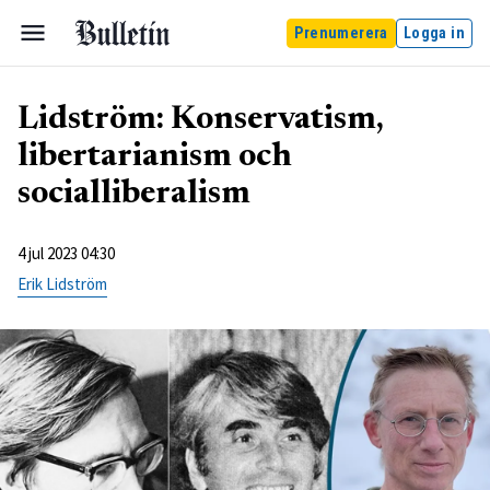
Prenumerera
Logga in
Lidström: Konservatism,
libertarianism och
socialliberalism
4 jul 2023 04:30
Erik Lidström