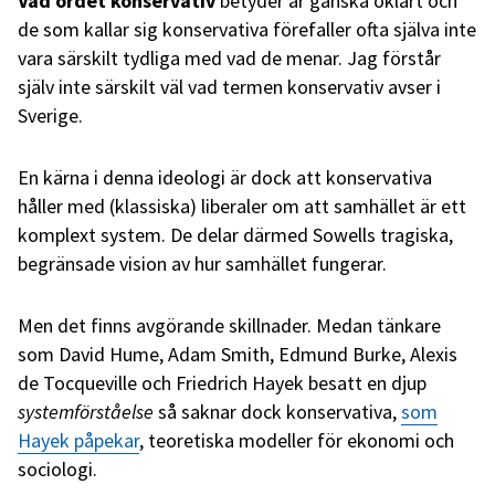
Vad ordet konservativ
betyder är ganska oklart och
de som kallar sig konservativa förefaller ofta själva inte
vara särskilt tydliga med vad de menar. Jag förstår
själv inte särskilt väl vad termen konservativ avser i
Sverige.
En kärna i denna ideologi är dock att konservativa
håller med (klassiska) liberaler om att samhället är ett
komplext system. De delar därmed Sowells tragiska,
begränsade vision av hur samhället fungerar.
Men det finns avgörande skillnader. Medan tänkare
som David Hume, Adam Smith, Edmund Burke, Alexis
de Tocqueville och Friedrich Hayek besatt en djup
systemförståelse
så saknar dock konservativa,
som
Hayek påpekar
, teoretiska modeller för ekonomi och
sociologi.