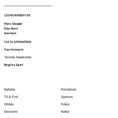
*********************************************
LEDARSKRIBENTER
Mats Skogkär
Klas Hjort
Dan Korn
FASTA KRÖNIKÖRER
Paul Holmgren
Torsten Sandström
Birgitta Sparf
Nyheter
Krönikörer
TV & Pod
Opinion
Utrikes
Fokus
Ekonomi
Kultur