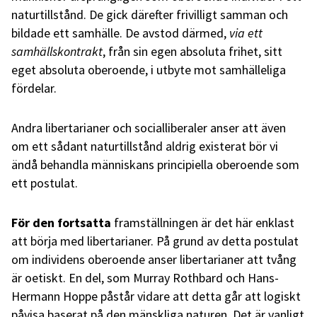
naturtillstånd. De gick därefter frivilligt samman och
bildade ett samhälle. De avstod därmed,
via ett
samhällskontrakt
, från sin egen absoluta frihet, sitt
eget absoluta oberoende, i utbyte mot samhälleliga
fördelar.
Andra libertarianer och socialliberaler anser att även
om ett sådant naturtillstånd aldrig existerat bör vi
ändå behandla människans principiella oberoende som
ett postulat.
För den fortsatta
framställningen är det här enklast
att börja med libertarianer. På grund av detta postulat
om individens oberoende anser libertarianer att tvång
är oetiskt. En del, som Murray Rothbard och Hans-
Hermann Hoppe påstår vidare att detta går att logiskt
påvisa baserat på den mänskliga naturen. Det är vanligt