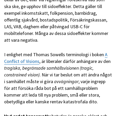
ska ske, ge upphov till sidoeffekter. Detta gäller till
exempel inkomstskatt, folkpension, barnbidrag,
offentlig sjukvård, bostadspolitik, Försäkringskassan,
LAS, VAB, daghem eller påtvingad USB-C för
mobiltelefoner. Många av dessa sidoeffekter kommer
att vara negativa.
I enlighet med Thomas Sowells terminologi i boken
A
Conflict of Visions
, är liberaler därför anhängare av den
tragiska, begränsade samhällsvisionen (tragic,
constrained vision)
. När vi tar beslut om att ändra något
i samhället måste vi göra
avvägningar
; varje ingrepp
för att försöka råda bot på ett samhällsproblem
kommer att leda till nya problem, små eller stora,
obetydliga eller kanske rentav katastrofala dito.