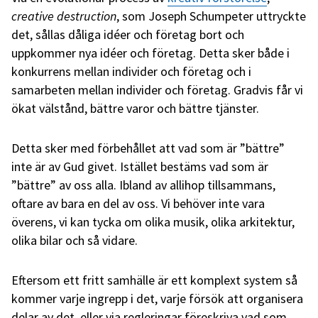
creative destruction
, som Joseph Schumpeter uttryckte
det, sållas dåliga idéer och företag bort och
uppkommer nya idéer och företag. Detta sker både i
konkurrens mellan individer och företag och i
samarbeten mellan individer och företag. Gradvis får vi
ökat välstånd, bättre varor och bättre tjänster.
Detta sker med förbehållet att vad som är ”bättre”
inte är av Gud givet. Istället bestäms vad som är
”bättre” av oss alla. Ibland av allihop tillsammans,
oftare av bara en del av oss. Vi behöver inte vara
överens, vi kan tycka om olika musik, olika arkitektur,
olika bilar och så vidare.
Eftersom ett fritt samhälle är ett komplext system så
kommer varje ingrepp i det, varje försök att organisera
delar av det, eller via regleringar föreskriva vad som