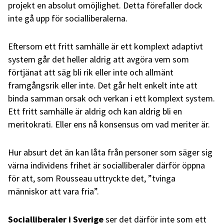
projekt en absolut omöjlighet. Detta förefaller dock
inte gå upp för socialliberalerna.
Eftersom ett fritt samhälle är ett komplext adaptivt
system går det heller aldrig att avgöra vem som
förtjänat att säg bli rik eller inte och allmänt
framgångsrik eller inte. Det går helt enkelt inte att
binda samman orsak och verkan i ett komplext system.
Ett fritt samhälle är aldrig och kan aldrig bli en
meritokrati. Eller ens nå konsensus om vad meriter är.
Hur absurt det än kan låta från personer som säger sig
värna individens frihet är socialliberaler därför öppna
för att, som Rousseau uttryckte det, ”tvinga
människor att vara fria”.
Socialliberaler i Sverige
ser det därför inte som ett