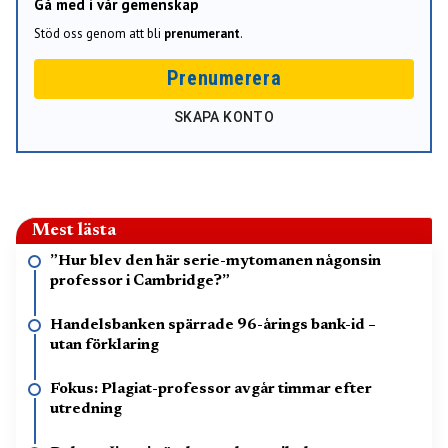
Gå med i vår gemenskap
Stöd oss genom att bli
prenumerant
.
Prenumerera
SKAPA KONTO
Mest lästa
”Hur blev den här serie-mytomanen någonsin
professor i Cambridge?”
Handelsbanken spärrade 96-årings bank-id –
utan förklaring
Fokus: Plagiat-professor avgår timmar efter
utredning