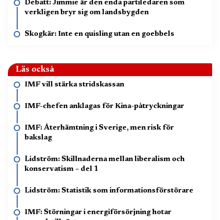
Debatt: Jimmie är den enda partiledaren som
verkligen bryr sig om landsbygden
Skogkär: Inte en quisling utan en goebbels
Läs också
IMF vill stärka stridskassan
IMF-chefen anklagas för Kina-påtryckningar
IMF: Återhämtning i Sverige, men risk för
bakslag
Lidström: Skillnaderna mellan liberalism och
konservatism – del 1
Lidström: Statistik som informationsförstörare
IMF: Störningar i energiförsörjning hotar