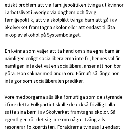
etiskt problem att via familjepolitiken tvinga ut kvinnor
i arbetslivet i Sverige via daghem och övrig
familjepolitik, att via skolplikt tvinga barn att gå i av
Skolverket framtagna skolor eller att endast tillåta
inköp av alkohol på Systembolaget.
En kvinna som väljer att ta hand om sina egna barn är
nämligen enligt socialliberalerna inte fri; hennes val är
nämligen inte det val en socialliberal anser att hon bör
göra. Hon saknar med andra ord Förnuft så länge hon
inte gör som socialliberalen predikar.
Vore medborgarna alla lika förnuftiga som de styrande
i före detta Folkpartiet skulle de också frivilligt alla
sätta sina barn i av Skolverket framtagna skolor. Så
egentligen rör det sig inte om något tvång alls
resonerar folkpartisten. Föräldrarna tvingas ju endast