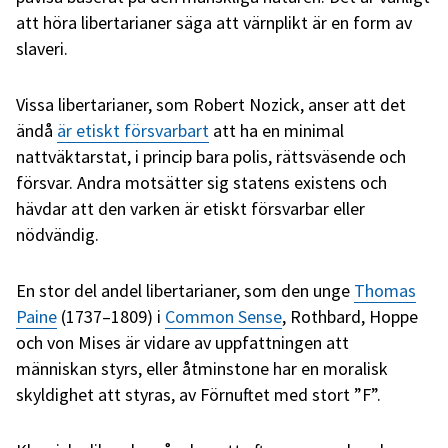
att höra libertarianer säga att värnplikt är en form av
slaveri.
Vissa libertarianer, som Robert Nozick, anser att det
ändå
är etiskt försvarbart
att ha en minimal
nattväktarstat, i princip bara polis, rättsväsende och
försvar. Andra motsätter sig statens existens och
hävdar att den varken är etiskt försvarbar eller
nödvändig.
En stor del andel libertarianer, som den unge
Thomas
Paine
(1737–1809) i
Common Sense
, Rothbard, Hoppe
och von Mises är vidare av uppfattningen att
människan styrs, eller åtminstone har en moralisk
skyldighet att styras, av Förnuftet med stort ”F”.