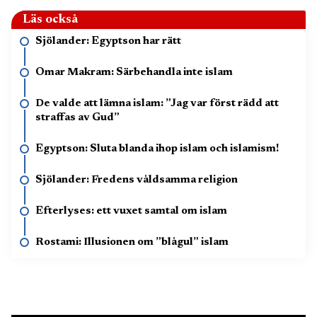
Läs också
Sjölander: Egyptson har rätt
Omar Makram: Särbehandla inte islam
De valde att lämna islam: ”Jag var först rädd att
straffas av Gud”
Egyptson: Sluta blanda ihop islam och islamism!
Sjölander: Fredens våldsamma religion
Efterlyses: ett vuxet samtal om islam
Rostami: Illusionen om ”blågul” islam