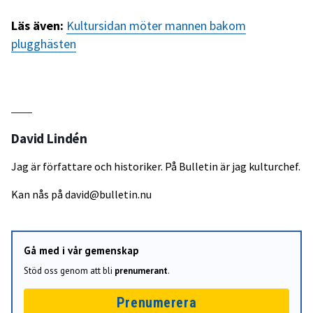
Läs även:
Kultursidan möter mannen bakom
plugghästen
David Lindén
Jag är författare och historiker. På Bulletin är jag kulturchef.
Kan nås på
david@bulletin.nu
Gå med i vår gemenskap
Stöd oss genom att bli
prenumerant
.
Prenumerera