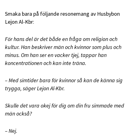
Smaka bara på följande resonemang av Husbybon
Lejon Al-Kbr:
För hans del är det både en fråga om religion och
kultur.
Han beskriver män och kvinnor som plus och
minus. Om han ser en vacker tjej, tappar han
koncentrationen och kan inte träna.
– Med simtider bara för kvinnor så kan de känna sig
trygga, säger Lejon Al-Kbr.
Skulle det vara okej för dig om din fru simmade med
män också?
– Nej.