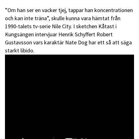
”Om han ser en vacker tjej, tappar han koncentrationen
och kan inte träna”, skulle kunna vara hämtat från
1990-talets tv-serie Nile City. I sketchen Kåtast i
Kungsängen intervjuar Henrik Schyffert Robert
Gustavsson vars karaktär Nate Dog har ett så att säga
starkt libido.