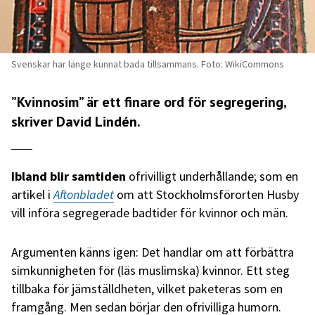
Svenskar har länge kunnat bada tillsammans. Foto: WikiCommons
”Kvinnosim” är ett finare ord för segregering,
skriver David Lindén.
Ibland blir samtiden
ofrivilligt underhållande; som en
artikel i
Aftonbladet
om att Stockholmsförorten Husby
vill införa segregerade badtider för kvinnor och män.
Argumenten känns igen: Det handlar om att förbättra
simkunnigheten för (läs muslimska) kvinnor. Ett steg
tillbaka för jämställdheten, vilket paketeras som en
framgång. Men sedan börjar den ofrivilliga humorn.