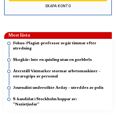
SKAPA KONTO
Mest lästa
Fokus: Plagiat-professor avgår timmar efter
utredning
Skogkär: Inte en quisling utan en goebbels
Återställ Våtmarker stormar arbetsmaskiner –
envarsgrips av personal
Journalist undersökte Arday – utreddes av polis
S-kandidat i Stockholm hoppar av:
”Nazistjudar”