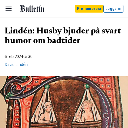
Prenumerera
Logga in
Lindén: Husby bjuder på svart
humor om badtider
6 feb 2024 05:30
David Lindén