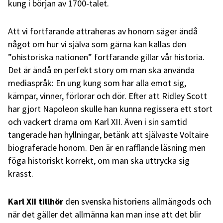
kung i början av 1700-talet.
Att vi fortfarande attraheras av honom säger ändå
något om hur vi själva som gärna kan kallas den
”ohistoriska nationen” fortfarande gillar vår historia.
Det är ändå en perfekt story om man ska använda
mediaspråk: En ung kung som har alla emot sig,
kämpar, vinner, förlorar och dör. Efter att Ridley Scott
har gjort Napoleon skulle han kunna regissera ett stort
och vackert drama om Karl XII. Även i sin samtid
tangerade han hyllningar, betänk att självaste Voltaire
biograferade honom. Den är en rafflande läsning men
föga historiskt korrekt, om man ska uttrycka sig
krasst.
Karl XII tillhör
den svenska historiens allmängods och
när det gäller det allmänna kan man inse att det blir