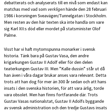
debatterats och analyserats till en nivå som endast kan
matchas med vad som
verkligen
hände den 28 februari
1986 i korsningen Sveavägen/Tunnelgatan i Stockholm.
Men resten av den här texten ska inte handla om vare
sig Karl XII:s död eller mordet på statsminister Olof
Palme.
Visst har vi haft mytomspunna monarker i svensk
historia. Tänk bara på Gustav Vasa, den andre
krigarkungen Gustav II Adolf eller för den delen
teaterkungen Gustav III. Men ”Kalle dussin” står ut då
han även i våra dagar brukar anses vara relevant. Detta
trots att han dog för mer än 300 år sedan och att hans
insats i den svenska historien, för att vara ärlig, torde
vara obsolet. Men han finns fortfarande där. Trots
Gustav Vasas nationalstat, Gustav II Adolfs byggande
av svensk administration och den tredje Gustavs insats