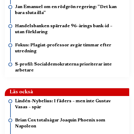
Jan Emanuel om en rödgrön regering: ”Det kan
bara sluta illa”
Handelsbanken spärrade 96-årings bank-id –
utan förklaring
Fokus: Plagiat-professor avgår timmar efter
utredning
S-profil: Socialdemokraterna prioriterar inte
arbetare
Läs också
Lindén-Nybelius: I fäders – men inte Gustav
Vasas – spår
Brian Cox totalsågar Joaquin Phoenix som
Napoleon