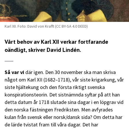
Karl XII. Foto: David von Krafft (CC BY-SA 4.0 DEED)
Vårt behov av Karl XII verkar fortfarande
oändligt, skriver David Lindén.
Så var vi
där igen. Den 30 november ska man skriva
något om Karl XII (1682–1718), vår siste krigarkung, vår
siste hjältekung och den första riktigt svenska
konspirationsteorin. Det sistnämnda syftar på att han
detta datum år 1718 slutade sina dagar i en löpgrav vid
den norska fästningen Fredriksten. Men avfyrades
kulan från svensk eller norsk/dansk sida? Om detta har
de lärde tvistat fram till våra dagar. Det har