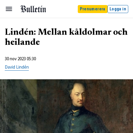
Prenumerera
Logga in
Lindén: Mellan kåldolmar och
heilande
30 nov 2023 05:30
David Lindén