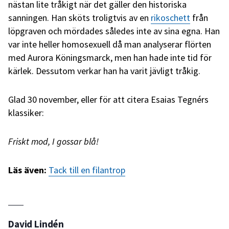
nästan lite tråkigt när det gäller den historiska
sanningen. Han sköts troligtvis av en
rikoschett
från
löpgraven och mördades således inte av sina egna. Han
var inte heller homosexuell då man analyserar flörten
med Aurora Köningsmarck, men han hade inte tid för
kärlek. Dessutom verkar han ha varit jävligt tråkig.
Glad 30 november, eller för att citera Esaias Tegnérs
klassiker:
Friskt mod, I gossar blå!
Läs även:
Tack till en filantrop
David Lindén