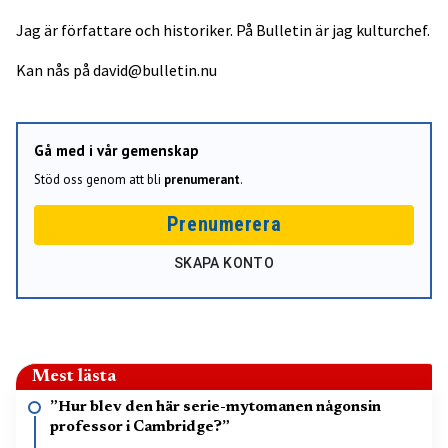
Jag är författare och historiker. På Bulletin är jag kulturchef.
Kan nås på
david@bulletin.nu
Gå med i vår gemenskap
Stöd oss genom att bli
prenumerant
.
Prenumerera
SKAPA KONTO
Mest lästa
”Hur blev den här serie-mytomanen någonsin
professor i Cambridge?”