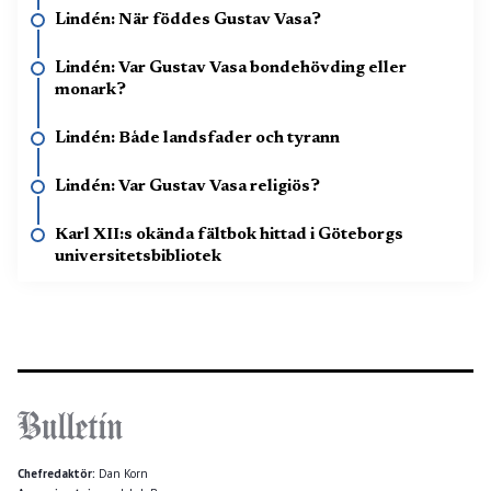
Lindén: När föddes Gustav Vasa?
Lindén: Var Gustav Vasa bondehövding eller
monark?
Lindén: Både landsfader och tyrann
Lindén: Var Gustav Vasa religiös?
Karl XII:s okända fältbok hittad i Göteborgs
universitetsbibliotek
Chefredaktör:
Dan Korn