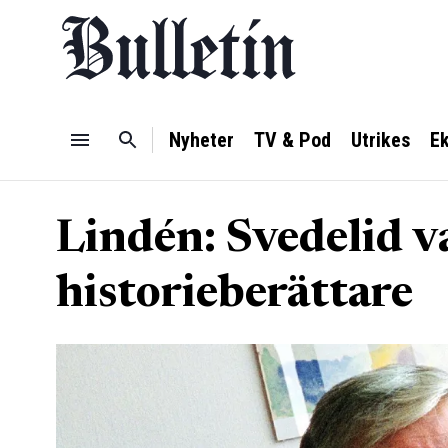
Nyheter
TV & Pod
Utrikes
E
Lindén: Svedelid v
historieberättare