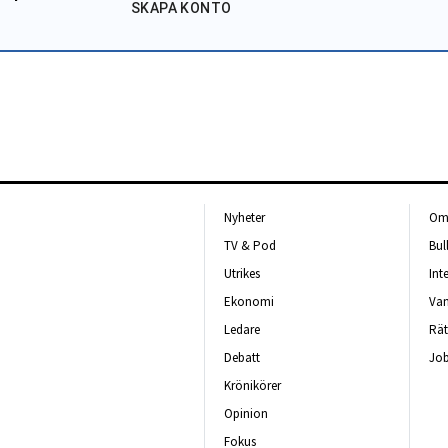
SKAPA KONTO
Nyheter
Om 
TV & Pod
Bul
Utrikes
Int
Ekonomi
Van
Ledare
Rät
Debatt
Job
Krönikörer
Opinion
Fokus