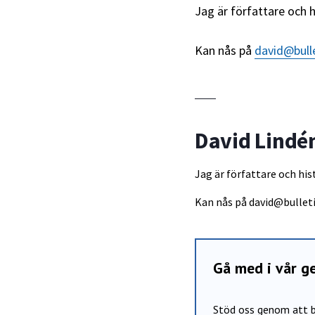
Jag är författare och hi
Kan nås på
david@bull
David Lindé
Jag är författare och hist
Kan nås på
david@bullet
Gå med i vår 
Stöd oss genom att b