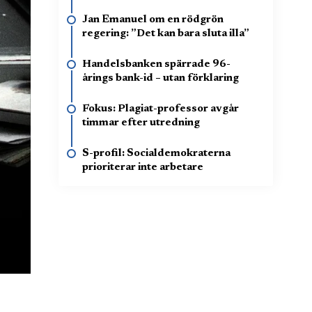
Jan Emanuel om en rödgrön
regering: ”Det kan bara sluta illa”
Handelsbanken spärrade 96-
årings bank-id – utan förklaring
Fokus: Plagiat-professor avgår
timmar efter utredning
S-profil: Socialdemokraterna
prioriterar inte arbetare