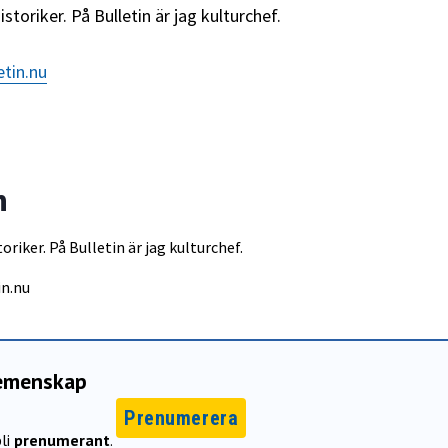
storiker. På Bulletin är jag kulturchef.
etin.nu
n
oriker. På Bulletin är jag kulturchef.
in.nu
gemenskap
Prenumerera
li
prenumerant
.