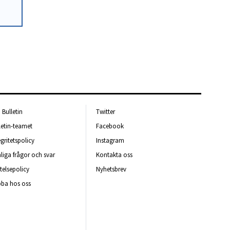
Bulletin
Twitter
letin-teamet
Facebook
egritetspolicy
Instagram
liga frågor och svar
Kontakta oss
telsepolicy
Nyhetsbrev
ba hos oss