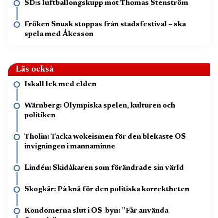
SD:s luftballongskupp mot Thomas Stenström
Fröken Snusk stoppas från stadsfestival – ska
spela med Åkesson
Läs också
Iskall lek med elden
Wärnberg: Olympiska spelen, kulturen och
politiken
Tholin: Tacka wokeismen för den blekaste OS-
invigningen i mannaminne
Lindén: Skidåkaren som förändrade sin värld
Skogkär: På knä för den politiska korrektheten
Kondomerna slut i OS-byn: ”Får använda