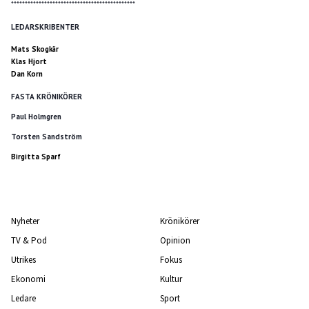
*********************************************
LEDARSKRIBENTER
Mats Skogkär
Klas Hjort
Dan Korn
FASTA KRÖNIKÖRER
Paul Holmgren
Torsten Sandström
Birgitta Sparf
Nyheter
Krönikörer
TV & Pod
Opinion
Utrikes
Fokus
Ekonomi
Kultur
Ledare
Sport