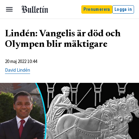
Prenumerera
Logga in
Lindén: Vangelis är död och
Olympen blir mäktigare
20 maj 2022 10:44
David Lindén