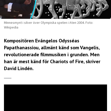
Minnesmynt i silver över Olympiska spelen i Aten 2004. Foto:
Wikipedia
Kompositören Evángelos Odysséas
Papathanassíou, allmänt känd som Vangelis,
revolutionerade filmmusiken i grunden. Men
han är mest känd för Chariots of Fire, skriver
David Lindén.