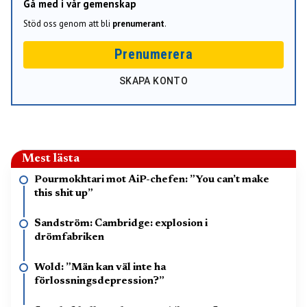
Gå med i vår gemenskap
Stöd oss genom att bli
prenumerant
.
Prenumerera
SKAPA KONTO
Mest lästa
Pourmokhtari mot AiP-chefen: ”You can’t make
this shit up”
Sandström: Cambridge: explosion i
drömfabriken
Wold: ”Män kan väl inte ha
förlossningsdepression?”