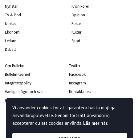
Nyheter
Krönikörer
TV & Pod
Opinion
Utrikes
Fokus
Ekonomi
Kultur
Ledare
Sport
Debatt
Om Bulletin
Twitter
Bulletin-teamet
Facebook
Integritetspolicy
Instagram
Vanliga frågor och svar
Kontakta oss
Rättelsepolicy
Nyhetsbrev
Vi använder cookies för att garantera bästa möjliga
Jobba hos oss
användarupplevelse. Genom fortsatt användning
accepterar du att cookies används.
Läs mer här
.