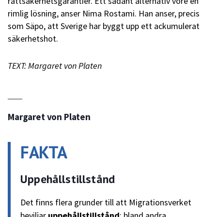
rättsäkerhetsgarantier. Ett sådant alternativ vore en
rimlig lösning, anser Nima Rostami. Han anser, precis
som Säpo, att Sverige har byggt upp ett ackumulerat
säkerhetshot.
TEXT: Margaret von Platen
Margaret von Platen
FAKTA
Uppehållstillstånd
Det finns flera grunder till att Migrationsverket
beviljar
uppehållstillstånd
: bland andra