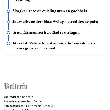
utredning
Skogkär: Inte en quisling utan en goebbels
Journalist undersökte Arday – utreddes av polis
Gruvhålsmannen fick tänder utslagna
Återställ Våtmarker stormar arbetsmaskiner –
envarsgrips av personal
Chefredaktör:
Dan Korn
Ansvarig utgivare:
Jakob Bergman
Företagsnamn:
Bulletin Media Sverige AB