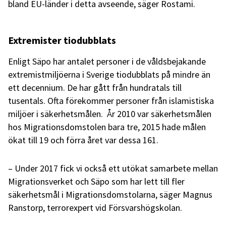
bland EU-länder i detta avseende, säger Rostami.
Extremister tiodubblats
Enligt Säpo har antalet personer i de våldsbejakande
extremistmiljöerna i Sverige tiodubblats på mindre än
ett decennium. De har gått från hundratals till
tusentals. Ofta förekommer personer från islamistiska
miljöer i säkerhetsmålen. År 2010 var säkerhetsmålen
hos Migrationsdomstolen bara tre, 2015 hade målen
ökat till 19 och förra året var dessa 161.
– Under 2017 fick vi också ett utökat samarbete mellan
Migrationsverket och Säpo som har lett till fler
säkerhetsmål i Migrationsdomstolarna, säger Magnus
Ranstorp, terrorexpert vid Försvarshögskolan.