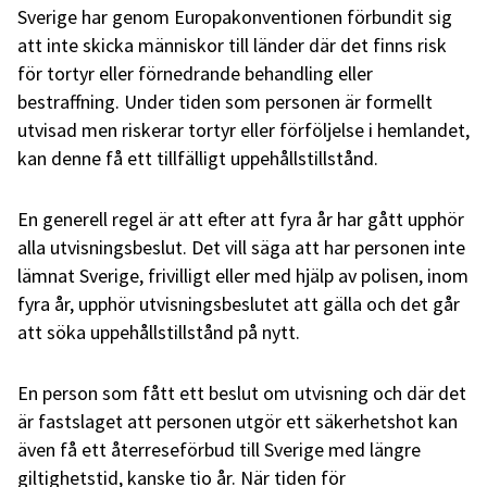
Sverige har genom Europakonventionen förbundit sig
att inte skicka människor till länder där det finns risk
för tortyr eller förnedrande behandling eller
bestraffning. Under tiden som personen är formellt
utvisad men riskerar tortyr eller förföljelse i hemlandet,
kan denne få ett tillfälligt uppehållstillstånd.
En generell regel är att efter att fyra år har gått upphör
alla utvisningsbeslut. Det vill säga att har personen inte
lämnat Sverige, frivilligt eller med hjälp av polisen, inom
fyra år, upphör utvisningsbeslutet att gälla och det går
att söka uppehållstillstånd på nytt.
En person som fått ett beslut om utvisning och där det
är fastslaget att personen utgör ett säkerhetshot kan
även få ett återreseförbud till Sverige med längre
giltighetstid, kanske tio år. När tiden för