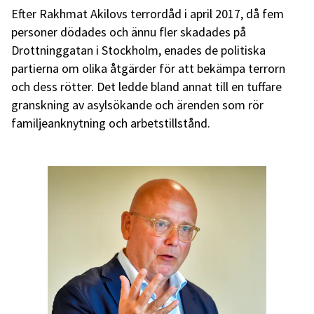
Efter Rakhmat Akilovs terrordåd i april 2017, då fem
personer dödades och ännu fler skadades på
Drottninggatan i Stockholm, enades de politiska
partierna om olika åtgärder för att bekämpa terrorn
och dess rötter. Det ledde bland annat till en tuffare
granskning av asylsökande och ärenden som rör
familjeanknytning och arbetstillstånd.