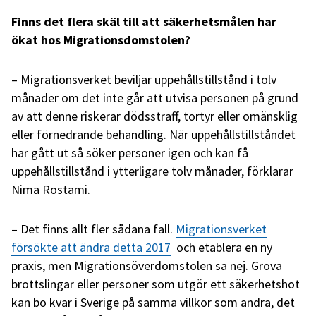
Finns det flera skäl till att säkerhetsmålen har
ökat hos Migrationsdomstolen?
– Migrationsverket beviljar uppehållstillstånd i tolv
månader om det inte går att utvisa personen på grund
av att denne riskerar dödsstraff, tortyr eller omänsklig
eller förnedrande behandling. När uppehållstillståndet
har gått ut så söker personer igen och kan få
uppehållstillstånd i ytterligare tolv månader, förklarar
Nima Rostami.
– Det finns allt fler sådana fall.
Migrationsverket
försökte att ändra detta 2017
och etablera en ny
praxis, men Migrationsöverdomstolen sa nej. Grova
brottslingar eller personer som utgör ett säkerhetshot
kan bo kvar i Sverige på samma villkor som andra, det