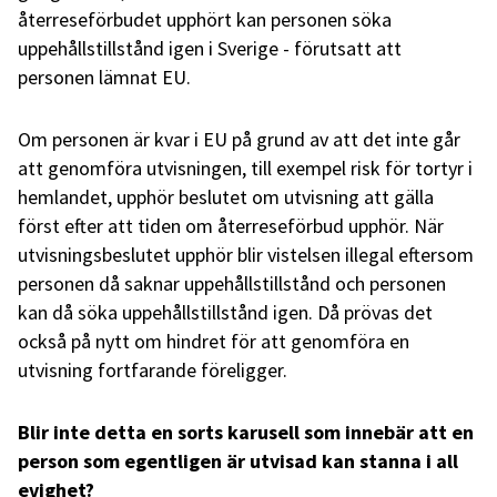
återreseförbudet upphört kan personen söka
uppehållstillstånd igen i Sverige - förutsatt att
personen lämnat EU.
Om personen är kvar i EU på grund av att det inte går
att genomföra utvisningen, till exempel risk för tortyr i
hemlandet, upphör beslutet om utvisning att gälla
först efter att tiden om återreseförbud upphör. När
utvisningsbeslutet upphör blir vistelsen illegal eftersom
personen då saknar uppehållstillstånd och personen
kan då söka uppehållstillstånd igen. Då prövas det
också på nytt om hindret för att genomföra en
utvisning fortfarande föreligger.
Blir inte detta en sorts karusell som innebär att en
person som egentligen är utvisad kan stanna i all
evighet?