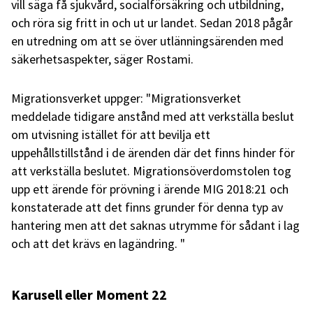
vill säga få sjukvård, socialförsäkring och utbildning,
och röra sig fritt in och ut ur landet. Sedan 2018 pågår
en utredning om att se över utlänningsärenden med
säkerhetsaspekter, säger Rostami.
Migrationsverket uppger: "Migrationsverket
meddelade tidigare anstånd med att verkställa beslut
om utvisning istället för att bevilja ett
uppehållstillstånd i de ärenden där det finns hinder för
att verkställa beslutet. Migrationsöverdomstolen tog
upp ett ärende för prövning i ärende MIG 2018:21 och
konstaterade att det finns grunder för denna typ av
hantering men att det saknas utrymme för sådant i lag
och att det krävs en lagändring. "
Karusell eller Moment 22