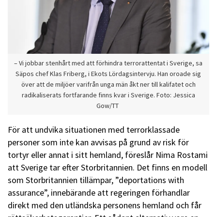
– Vi jobbar stenhårt med att förhindra terrorattentat i Sverige, sa
Säpos chef Klas Friberg, i Ekots Lördagsintervju. Han oroade sig
över att de miljöer varifrån unga män åkt ner till kalifatet och
radikaliserats fortfarande finns kvar i Sverige. Foto: Jessica
Gow/TT
För att undvika situationen med terrorklassade
personer som inte kan avvisas på grund av risk för
tortyr eller annat i sitt hemland, föreslår Nima Rostami
att Sverige tar efter Storbritannien. Det finns en modell
som Storbritannien tillämpar, ”deportations with
assurance”, innebärande att regeringen förhandlar
direkt med den utländska personens hemland och får