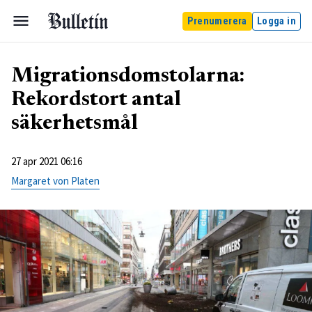
Prenumerera
Logga in
Migrationsdomstolarna:
Rekordstort antal
säkerhetsmål
27 apr 2021 06:16
Margaret von Platen