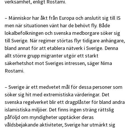
verksamhet, enligt Rostami.
– Människor har åkt från Europa och anslutit sig till IS
men när situationen vänt har de behövt fly. Både
lokalbefolkningen och svenska medborgare söker sig
till Sverige. När regimer störtas flyr tidigare anhängare,
bland annat för att etablera nätverk i Sverige. Denna
allt större grupp migranter utgör ett starkt
säkerhetshot mot Sveriges intressen, säger Nima
Rostami.
– Sverige är ett medvetet mål för dessa personer som
söker sig hit med extremistiska värderingar. Det
svenska regelverket blir ett dragplåster för bland andra
islamistiska miljöer. Det finns ingen sträng rättslig
påföljd om myndigheter upptäcker deras
våldsbejakande aktiviteter, Sverige har utmärkt sig