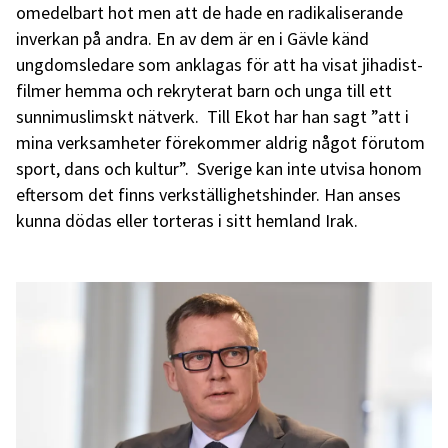
omedelbart hot men att de hade en radikaliserande
inverkan på andra. En av dem är en i Gävle känd
ungdomsledare som anklagas för att ha visat jihadist-
filmer hemma och rekryterat barn och unga till ett
sunnimuslimskt nätverk. Till Ekot har han sagt ”att i
mina verksamheter förekommer aldrig något förutom
sport, dans och kultur”. Sverige kan inte utvisa honom
eftersom det finns verkställighetshinder. Han anses
kunna dödas eller torteras i sitt hemland Irak.