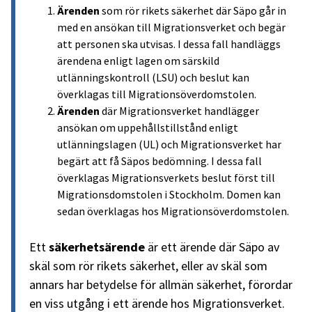
Ärenden
som rör rikets säkerhet där Säpo går in
med en ansökan till Migrationsverket och begär
att personen ska utvisas. I dessa fall handläggs
ärendena enligt lagen om särskild
utlänningskontroll (LSU) och beslut kan
överklagas till Migrationsöverdomstolen.
Ärenden
där Migrationsverket handlägger
ansökan om uppehållstillstånd enligt
utlänningslagen (UL) och Migrationsverket har
begärt att få Säpos bedömning. I dessa fall
överklagas Migrationsverkets beslut först till
Migrationsdomstolen i Stockholm. Domen kan
sedan överklagas hos Migrationsöverdomstolen.
Ett
säkerhetsärende
är ett ärende där Säpo av
skäl som rör rikets säkerhet, eller av skäl som
annars har betydelse för allmän säkerhet, förordar
en viss utgång i ett ärende hos Migrationsverket.