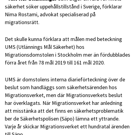
säkerhet söker uppehållstillstånd i Sverige, förklarar
Nima Rostami, advokat specialiserad på
migrationsrätt.
Det skulle kunna förklara att målen med beteckning
UMS (Utlännings Mål Säkerhet) hos
Migrationsdomstolen i Stockholm mer än fördubblades
förra året från 78 mål 2019 till 161 mål 2020.
UMS
är domstolens interna diarieförteckning över de
beslut som handläggs som säkerhetsärenden hos
Migrationsverket, men där Migrationsverkets beslut
har överklagats. När Migrationsverket har anledning
att misstänka att det finns en säkerhetsproblematik
ber de
Säkerhetspolisen (Säpo) lämna ett yttrande.
Varje år skickar Migrationsverket ett hundratal ärenden
till Säpo.