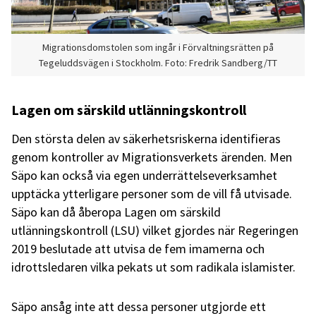
Migrationsdomstolen som ingår i Förvaltningsrätten på
Tegeluddsvägen i Stockholm. Foto: Fredrik Sandberg/TT
Lagen om särskild utlänningskontroll
Den största delen av säkerhetsriskerna identifieras
genom kontroller av Migrationsverkets ärenden. Men
Säpo kan också via egen underrättelseverksamhet
upptäcka ytterligare personer som de vill få utvisade.
Säpo kan då åberopa Lagen om särskild
utlänningskontroll (LSU) vilket gjordes när
Regeringen
2019 beslutade att utvisa de fem imamerna och
idrottsledaren vilka pekats ut som radikala islamister.
Säpo ansåg inte att dessa personer utgjorde ett