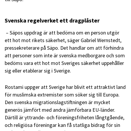
Svenska regelverket ett dragplåster
–
Säpos
uppdrag är att bedöma om en person utgör
ett hot mot rikets säkerhet, säger Gabriel Wernstedt,
pressekreterare på Säpo. Det handlar om att förhindra
att personer som inte är svenska medborgare och som
bedöms vara ett hot mot Sveriges säkerhet uppehåller
sig eller etablerar sig i Sverige.
Rostami uppger att Sverige har blivit ett attraktivt land
för muslimska extremister som söker sig till Europa.
Den svenska migrationslagstiftningen är mycket
generös jämfört med andra jämförbara EU-länder.
Därtill är yttrande- och föreningsfriheten långtgående,
och religiösa föreningar kan få statliga bidrag för sin