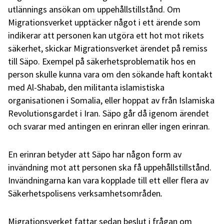
utlännings ansökan om uppehållstillstånd. Om
Migrationsverket upptäcker något i ett ärende som
indikerar att personen kan utgöra ett hot mot rikets
säkerhet, skickar Migrationsverket ärendet på remiss
till Säpo. Exempel på säkerhetsproblematik hos en
person skulle kunna vara om
den sökande haft kontakt
med Al-Shabab, den militanta islamistiska
organisationen i Somalia, eller hoppat av från Islamiska
Revolutionsgardet i Iran.
Säpo går då igenom ärendet
och svarar med antingen en erinran eller ingen erinran.
En erinran betyder att Säpo har någon form av
invändning mot att personen ska få uppehållstillstånd.
Invändningarna kan vara kopplade till ett eller flera av
Säkerhetspolisens verksamhetsområden
.
Migrationsverket fattar sedan beslut i frågan om