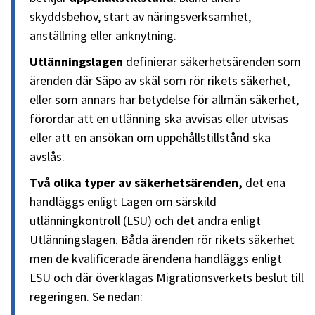
skyddsbehov, start av näringsverksamhet,
anställning eller anknytning.
Utlänningslagen
definierar säkerhetsärenden som
ärenden där Säpo av skäl som rör rikets säkerhet,
eller som annars har betydelse för allmän säkerhet,
förordar att en utlänning ska avvisas eller utvisas
eller att en ansökan om uppehållstillstånd ska
avslås.
Två olika typer av säkerhetsärenden,
det ena
handläggs enligt Lagen om särskild
utlänningkontroll (LSU) och det andra enligt
Utlänningslagen. Båda ärenden rör rikets säkerhet
men de kvalificerade ärendena handläggs enligt
LSU och där överklagas Migrationsverkets beslut till
regeringen. Se nedan: