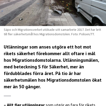
Säpo och Migrationsverket utökade sitt samarbete 2017. Det har lett
till fler säkerhetsmål hos Migrationsdomstolen. Foto: Polisen/TT.
Utlänningar som anses utgöra ett hot mot
rikets säkerhet förekommer allt oftare i mål
hos Migrationsdomstolarna. Utlänningsmålen,
med beteckning S för Säkerhet, mer än
fördubblades förra året. På tio år har
säkerhetsmålen hos Migrationsdomstolen ökat
mer än 50 gånger.
– Allt fler utlänningar
som utgör en fara för rikets