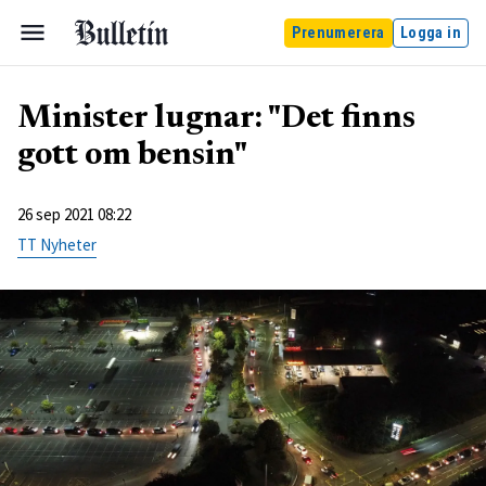
Prenumerera
Logga in
Minister lugnar: "Det finns
gott om bensin"
26 sep 2021 08:22
TT Nyheter