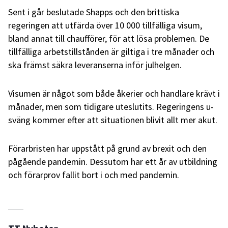
Sent i går beslutade Shapps och den brittiska
regeringen att utfärda över 10 000 tillfälliga visum,
bland annat till chaufförer, för att lösa problemen. De
tillfälliga arbetstillstånden är giltiga i tre månader och
ska främst säkra leveranserna inför julhelgen.
Visumen är något som både åkerier och handlare krävt i
månader, men som tidigare uteslutits. Regeringens u-
sväng kommer efter att situationen blivit allt mer akut.
Förarbristen har uppstått på grund av brexit och den
pågående pandemin. Dessutom har ett år av utbildning
och förarprov fallit bort i och med pandemin.