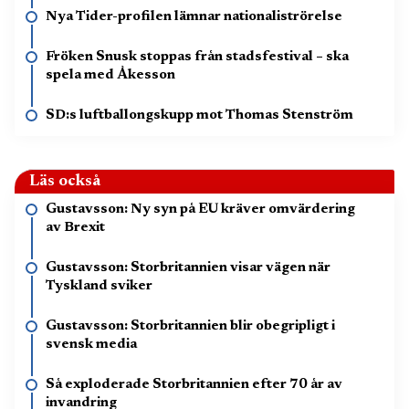
Nya Tider-profilen lämnar nationaliströrelse
Fröken Snusk stoppas från stadsfestival – ska
spela med Åkesson
SD:s luftballongskupp mot Thomas Stenström
Läs också
Gustavsson: Ny syn på EU kräver omvärdering
av Brexit
Gustavsson: Storbritannien visar vägen när
Tyskland sviker
Gustavsson: Storbritannien blir obegripligt i
svensk media
Så exploderade Storbritannien efter 70 år av
invandring