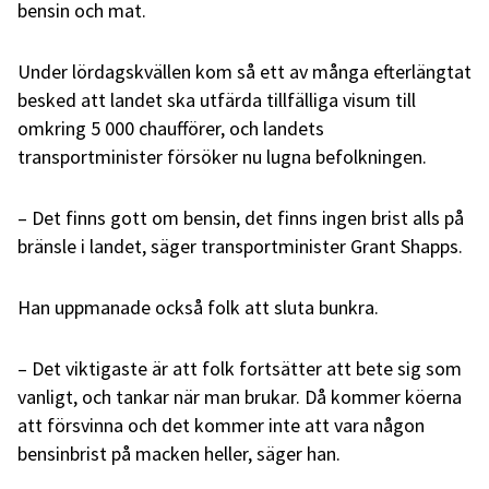
bensin och mat.
Under lördagskvällen kom så ett av många efterlängtat
besked att landet ska utfärda tillfälliga visum till
omkring 5 000 chaufförer, och landets
transportminister försöker nu lugna befolkningen.
– Det finns gott om bensin, det finns ingen brist alls på
bränsle i landet, säger transportminister Grant Shapps.
Han uppmanade också folk att sluta bunkra.
– Det viktigaste är att folk fortsätter att bete sig som
vanligt, och tankar när man brukar. Då kommer köerna
att försvinna och det kommer inte att vara någon
bensinbrist på macken heller, säger han.