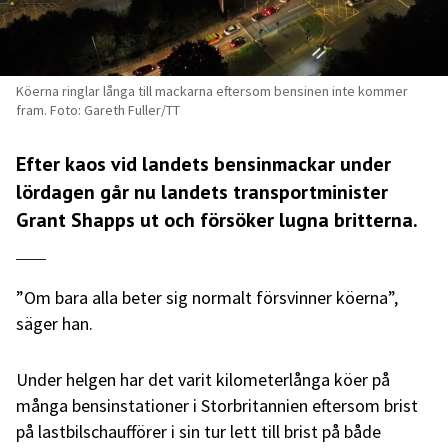
Köerna ringlar långa till mackarna eftersom bensinen inte kommer
fram. Foto: Gareth Fuller/TT
Efter kaos vid landets bensinmackar under
lördagen går nu landets transportminister
Grant Shapps ut och försöker lugna britterna.
”Om bara alla beter sig normalt försvinner köerna”,
säger han.
Under helgen har det varit kilometerlånga köer på
många bensinstationer i Storbritannien eftersom brist
på lastbilschaufförer i sin tur lett till brist på både