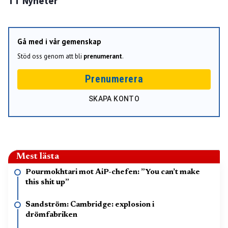
TT Nyheter
Gå med i vår gemenskap
Stöd oss genom att bli
prenumerant
.
Prenumerera
SKAPA KONTO
Mest lästa
Pourmokhtari mot AiP-chefen: ”You can’t make
this shit up”
Sandström: Cambridge: explosion i
drömfabriken