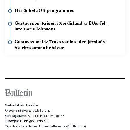
Här är hela OS-programmet
Gustavsson: Krisen i Nordirland är EU:s fel –
inte Boris Johnsons
Gustavsson: Liz Truss var inte den järnlady
Storbritannien behöver
Chefredaktör:
Dan Korn
Ansvarig utgivare:
Jakob Bergman
Företagsnamn:
Bulletin Media Sverige AB
Kundtjänst:
info@bulletin.nu
Tips:
Mejla reportrarna (förnamn.efternamn@bulletin.nu)