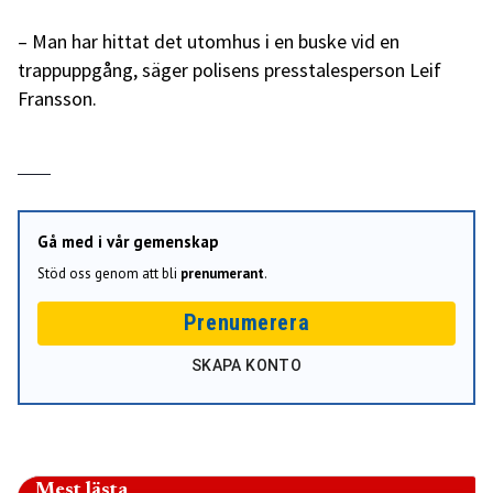
– Man har hittat det utomhus i en buske vid en
trappuppgång, säger polisens presstalesperson Leif
Fransson.
Gå med i vår gemenskap
Stöd oss genom att bli
prenumerant
.
Prenumerera
SKAPA KONTO
Mest lästa