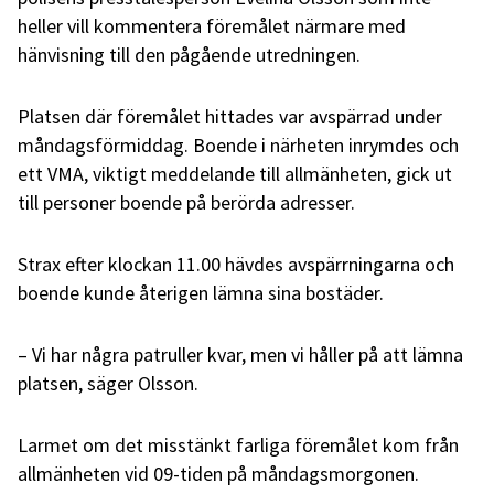
heller vill kommentera föremålet närmare med
hänvisning till den pågående utredningen.
Platsen där föremålet hittades var avspärrad under
måndagsförmiddag. Boende i närheten inrymdes och
ett VMA, viktigt meddelande till allmänheten, gick ut
till personer boende på berörda adresser.
Strax efter klockan 11.00 hävdes avspärrningarna och
boende kunde återigen lämna sina bostäder.
– Vi har några patruller kvar, men vi håller på att lämna
platsen, säger Olsson.
Larmet om det misstänkt farliga föremålet kom från
allmänheten vid 09-tiden på måndagsmorgonen.