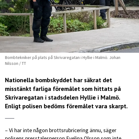
Bombtekniker på plats på Skrivaregatan i Hyllie i Malmö. Johan
Nilsson / TT
Nationella bombskyddet har säkrat det
misstänkt farliga föremålet som hittats på
Skrivaregatan i stadsdelen Hyllie i Malmö.
Enligt polisen bedöms föremålet vara skarpt.
– Vi har inte någon brottsrubricering ännu, säger
polisens presstalesperson Evelina Olsson som inte