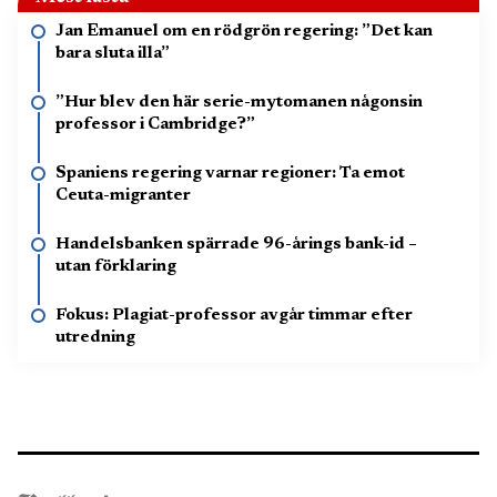
Jan Emanuel om en rödgrön regering: ”Det kan
bara sluta illa”
”Hur blev den här serie-mytomanen någonsin
professor i Cambridge?”
Spaniens regering varnar regioner: Ta emot
Ceuta-migranter
Handelsbanken spärrade 96-årings bank-id –
utan förklaring
Fokus: Plagiat-professor avgår timmar efter
utredning