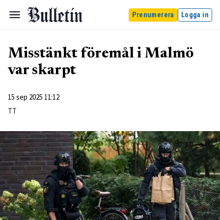
Prenumerera
Logga in
Misstänkt föremål i Malmö
var skarpt
15 sep 2025 11:12
TT